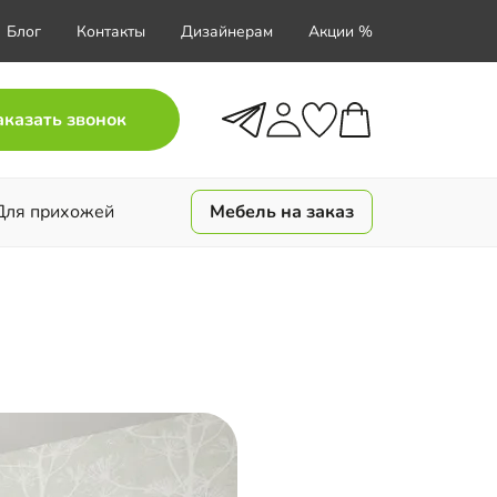
Блог
Контакты
Дизайнерам
Акции %
аказать звонок
Для прихожей
Мебель на заказ