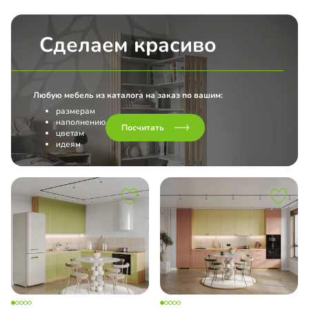
Сделаем красиво
Любую мебель из каталога на заказ по вашим:
размерам
наполнению
Посчитать
цветам
идеям