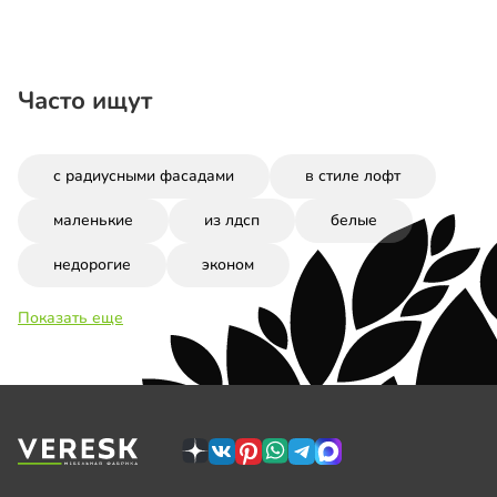
Часто ищут
с радиусными фасадами
в стиле лофт
маленькие
из лдсп
белые
недорогие
эконом
Показать еще