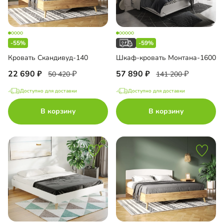
-55%
-59%
Кровать Скандивуд-140
Шкаф-кровать Монтана-1600
22 690
57 890
50 420
141 200
Доступно для доставки
Доступно для доставки
В корзину
В корзину