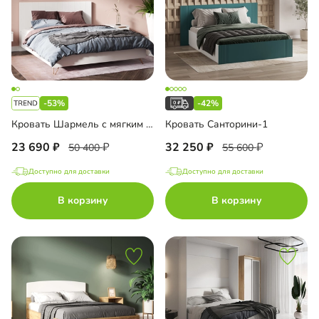
-53%
-42%
Кровать Шармель с мягким изголовьем
Кровать Санторини-1
23 690
32 250
50 400
55 600
Доступно для доставки
Доступно для доставки
В корзину
В корзину