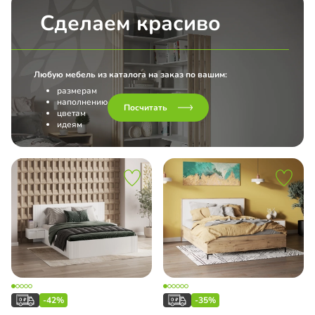
Сделаем красиво
Любую мебель из каталога на заказ по вашим:
размерам
наполнению
Посчитать
цветам
идеям
-42%
-35%