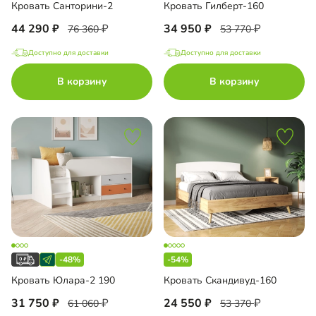
Кровать Санторини-2
Кровать Гилберт-160
44 290
34 950
76 360
53 770
Доступно для доставки
Доступно для доставки
В корзину
В корзину
-48%
-54%
Кровать Юлара-2 190
Кровать Скандивуд-160
31 750
24 550
61 060
53 370