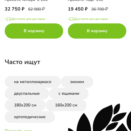
32 750
19 450
62 980
36 700
Доступно для доставки
Доступно для доставки
В корзину
В корзину
Часто ищут
на металлокаркасе
эконом
двуспальные
с ящиками
180х200 см
160х200 см
ортопедические
Показать еще