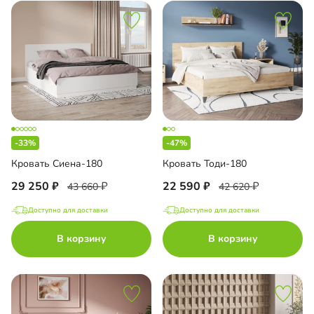
-33%
-47%
Кровать Сиена-180
Кровать Тоди-180
29 250
22 590
43 660
42 620
Доступно для доставки
Доступно для доставки
В корзину
В корзину