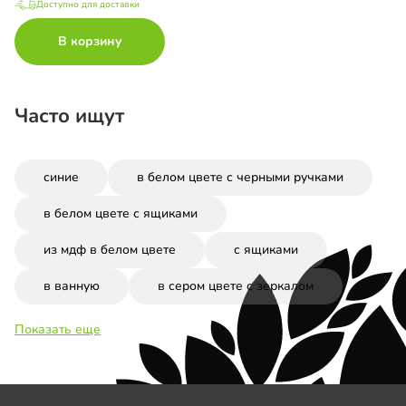
Доступно для доставки
В корзину
Часто ищут
синие
в белом цвете с черными ручками
в белом цвете с ящиками
из мдф в белом цвете
с ящиками
в ванную
в сером цвете с зеркалом
Показать еще