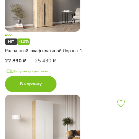
-10%
Распашной шкаф платяной Лорэна-1
22 890
25 430
Доступно для доставки
В корзину