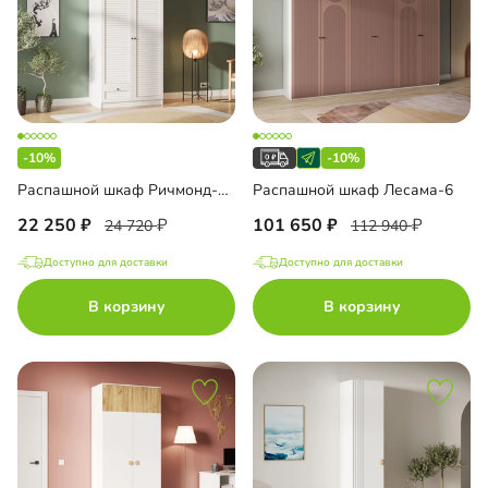
-10%
-10%
Распашной шкаф Ричмонд-2.1
Распашной шкаф Лесама-6
22 250
101 650
24 720
112 940
Доступно для доставки
Доступно для доставки
В корзину
В корзину