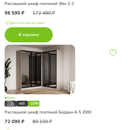
Распашной шкаф платяной Эйн-2-2
96 590
172 480
Доступно для доставки
В корзину
-10%
Распашной шкаф платяной Борден-6-5 2000
72 090
80 100