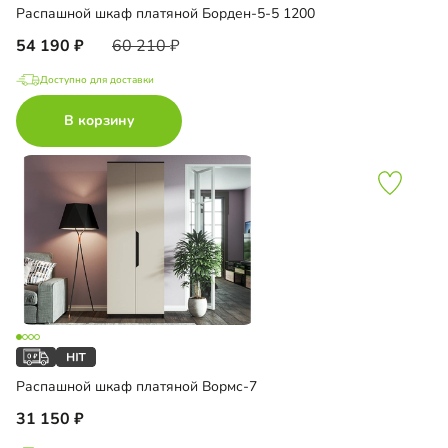
Распашной шкаф платяной Борден-5-5 1200
54 190
60 210
Доступно для доставки
В корзину
Распашной шкаф платяной Вормс-7
31 150