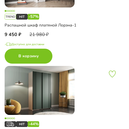
-57%
Распашной шкаф платяной Лорэна-1
9 450
21 980
Доступно для доставки
В корзину
-44%