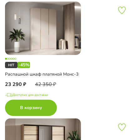
-45%
Распашной шкаф платяной Монс-3
23 290
42 350
Доступно для доставки
В корзину