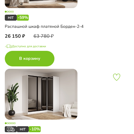
-59%
Распашной шкаф платяной Борден-2-4
26 150
63 780
Доступно для доставки
В корзину
-10%