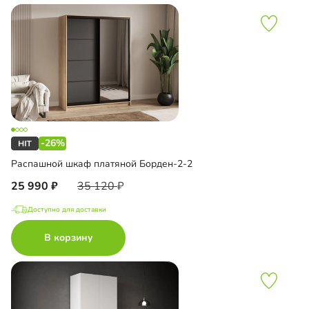
-26%
Распашной шкаф платяной Борден-2-2
25 990
35 120
Доступно для доставки
В корзину