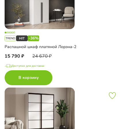
-36%
Распашной шкаф платяной Лорэна-2
15 790
24 670
Доступно для доставки
В корзину