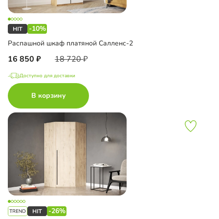
-10%
Распашной шкаф платяной Салленс-2
16 850
18 720
Доступно для доставки
В корзину
-26%