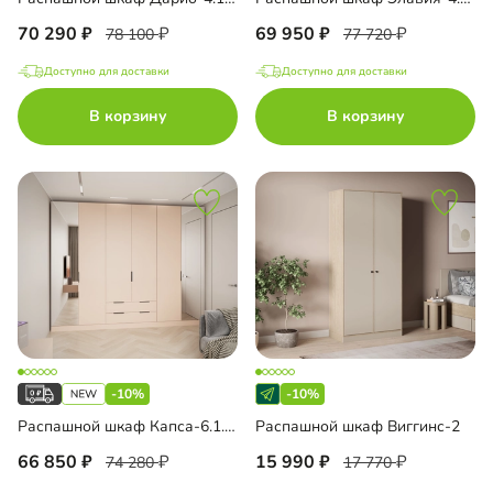
70 290
69 950
78 100
77 720
Доступно для доставки
Доступно для доставки
В корзину
В корзину
-10%
-10%
Распашной шкаф Капса-6.1.2 с зеркалом
Распашной шкаф Виггинс-2
66 850
15 990
74 280
17 770