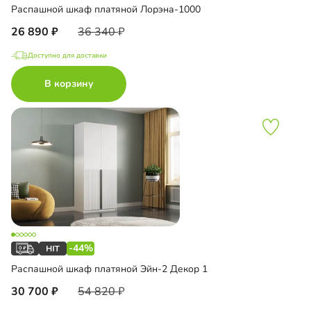
Распашной шкаф платяной Лорэна-1000
26 890
36 340
Доступно для доставки
В корзину
-44%
Распашной шкаф платяной Эйн-2 Декор 1
30 700
54 820