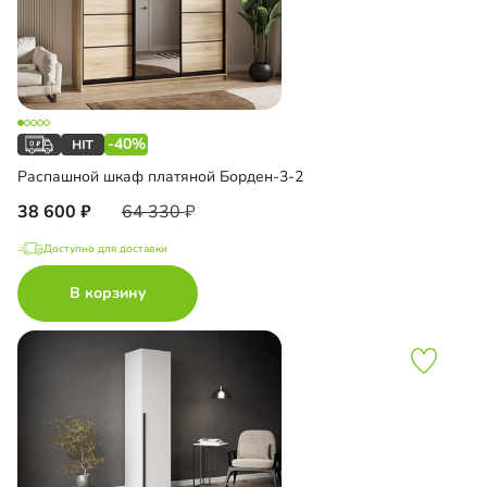
-40%
Распашной шкаф платяной Борден-3-2
38 600
64 330
Доступно для доставки
В корзину