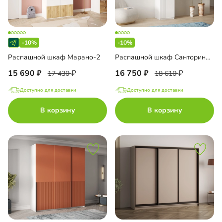
-10%
-10%
Распашной шкаф Марано-2
Распашной шкаф Санторини-1 Лайф
15 690
16 750
17 430
18 610
Доступно для доставки
Доступно для доставки
В корзину
В корзину