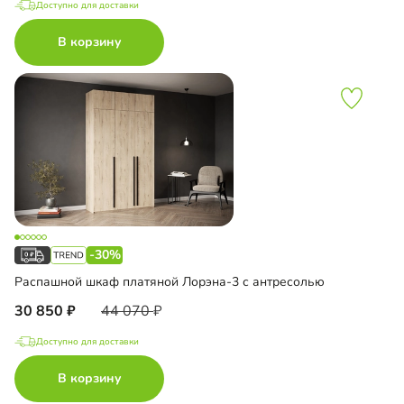
Доступно для доставки
В корзину
-30%
Распашной шкаф платяной Лорэна-3 с антресолью
30 850
44 070
Доступно для доставки
В корзину