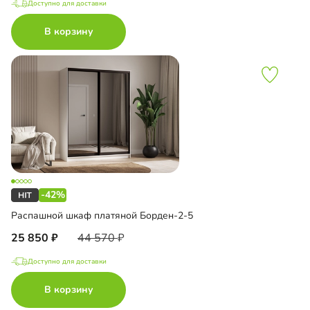
Доступно для доставки
В корзину
-42%
Распашной шкаф платяной Борден-2-5
25 850
44 570
Доступно для доставки
В корзину