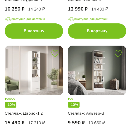
10 250
12 990
14 240
14 430
Доступно для доставки
Доступно для доставки
В корзину
В корзину
-10%
-10%
Стеллаж Дарио-1.2
Стеллаж Альтер-3
15 490
9 590
17 210
10 660