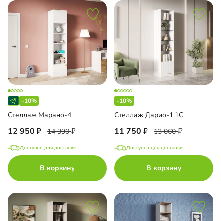
-10%
-10%
Стеллаж Марано-4
Стеллаж Дарио-1.1С
12 950
11 750
14 390
13 060
Доступно для доставки
Доступно для доставки
В корзину
В корзину