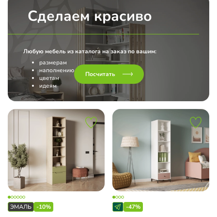
Сделаем красиво
Любую мебель из каталога на заказ по вашим:
размерам
наполнению
Посчитать
цветам
идеям
-10%
-47%