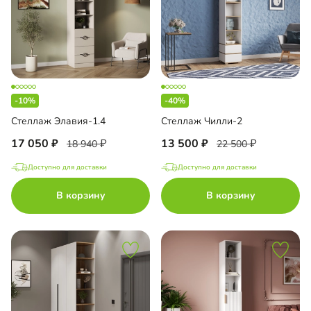
-10%
-40%
Стеллаж Элавия-1.4
Стеллаж Чилли-2
17 050
13 500
18 940
22 500
Доступно для доставки
Доступно для доставки
В корзину
В корзину