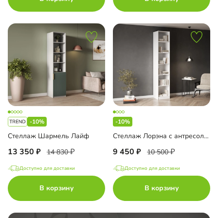
-10%
-10%
Стеллаж Шармель Лайф
Стеллаж Лорэна с антресолью
13 350
9 450
14 830
10 500
Доступно для доставки
Доступно для доставки
В корзину
В корзину