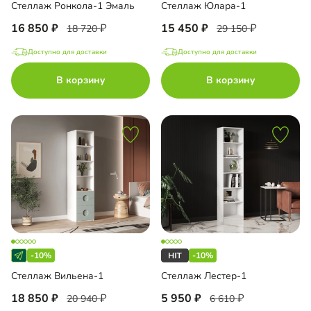
Стеллаж Ронкола-1 Эмаль
Стеллаж Юлара-1
16 850
15 450
18 720
29 150
Доступно для доставки
Доступно для доставки
В корзину
В корзину
-10%
-10%
Стеллаж Вильена-1
Стеллаж Лестер-1
18 850
5 950
20 940
6 610