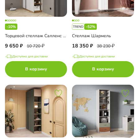
-10%
-52%
Торцевой стеллаж Салленс с полками
Стеллаж Шармель
9 650
18 350
10 720
38 230
Доступно для доставки
Доступно для доставки
В корзину
В корзину