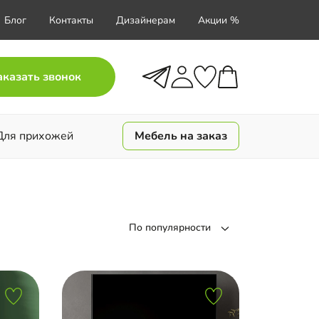
Блог
Контакты
Дизайнерам
Акции %
аказать звонок
Для прихожей
Мебель на заказ
По популярности