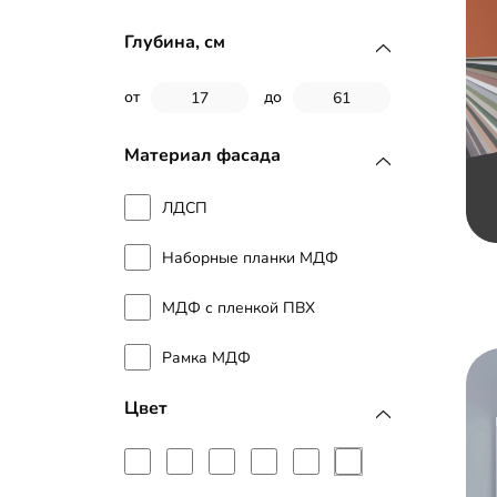
Глубина, см
от
до
Материал фасада
ЛДСП
Наборные планки МДФ
МДФ с пленкой ПВХ
Рамка МДФ
Цвет