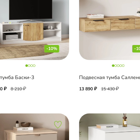
-10%
-1
тумба Баски-3
Подвесная тумба Саллен
90
8 210
13 890
15 430