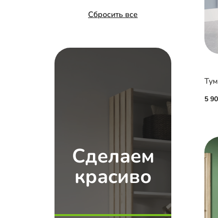
Сбросить все
Тум
5 9
Сделаем
красиво