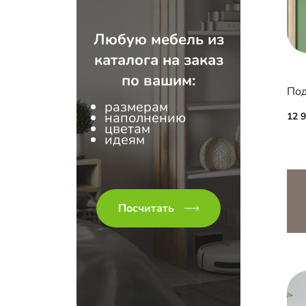
Любую мебель из
каталога на заказ
по вашим:
размерам
наполнению
12 
цветам
идеям
Посчитать