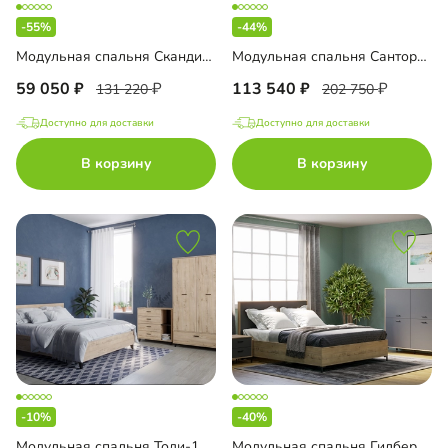
-55%
-44%
Модульная спальня Скандивуд-2
Модульная спальня Санторини-1
59 050
113 540
131 220
202 750
Доступно для доставки
Доступно для доставки
В корзину
В корзину
-10%
-40%
Модульная спальня Тоди-1
Модульная спальня Гилберт-2