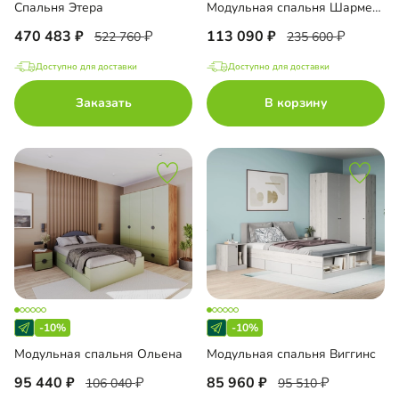
Спальня Этера
Модульная спальня Шармель-2
470 483
113 090
522 760
235 600
Доступно для доставки
Доступно для доставки
Заказать
В корзину
-10%
-10%
Модульная спальня Ольена
Модульная спальня Виггинс
95 440
85 960
106 040
95 510