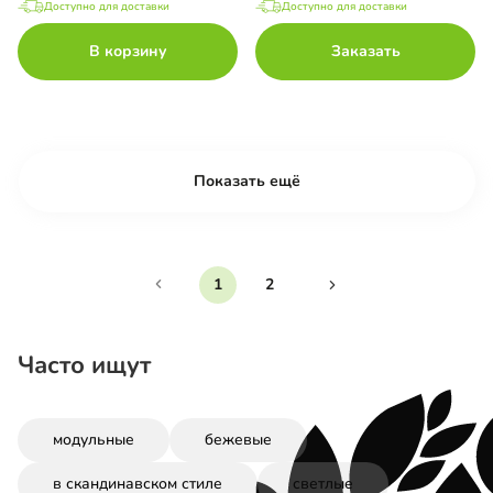
Доступно для доставки
Доступно для доставки
В корзину
Заказать
Показать ещё
1
2
Часто ищут
модульные
бежевые
в скандинавском стиле
светлые