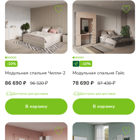
-10%
-10%
Модульная спальня Чилли-2
Модульная спальня Гайс
86 690
78 690
96 320
87 430
Доступно для доставки
Доступно для доставки
В корзину
В корзину