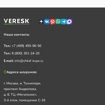
Наши контакты
Тел.:
+7 (499) 455-96-50
Тел.:
8 (800) 351-24-20
E.mail:
info@shkaf-kupe.ru
Адреса шоурумов:
г. Москва, м. Технопарк,
проспект Андропова,
д. 8, ТЦ «Мегаполис»,
3-й этаж, помещение С-16