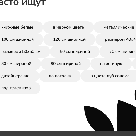
асто ищут
книжные белые
в черном цвете
металлические 
100 см шириной
120 см шириной
размером 40х4
размером 50х50 см
50 см шириной
70 см ширин
80 см шириной
90 см шириной
в гостиную
дизайнерские
до потолка
в цвете дуб сонома
под телевизор