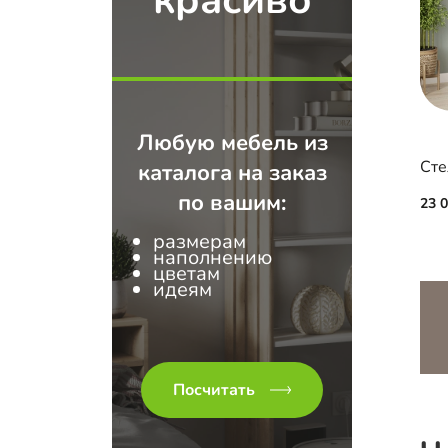
красиво
Любую мебель из
каталога на заказ
по вашим:
23 
размерам
наполнению
цветам
идеям
Посчитать