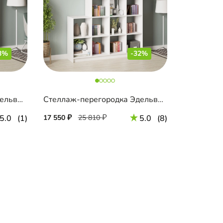
3%
-32%
Стеллаж-перегородка Эдельвейс 4-2
Стеллаж-перегородка Эдельвейс 5-Л
5.0
(1)
17 550
25 810
5.0
(8)