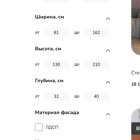
Ширина, см
от
до
Высота, см
от
до
Глубина, см
18 
от
до
Материал фасада
ЛДСП