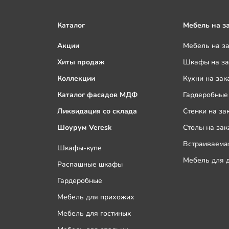
Каталог
Мебель на з
Акции
Мебель на з
Хиты продаж
Шкафы на за
Коллекции
Кухни на зак
Каталог фасадов МДФ
Гардеробные 
Ликвидация со склада
Стенки на за
Шоурум Veresk
Столы на зак
Встраиваемая
Шкафы-купе
Мебель для д
Распашные шкафы
Гардеробные
Мебель для прихожих
Мебель для гостиных