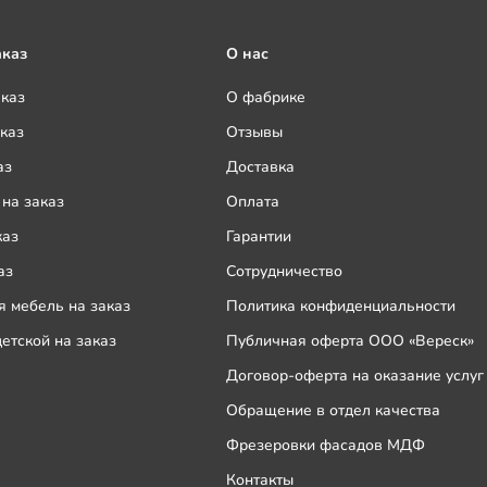
аказ
О нас
аказ
О фабрике
каз
Отзывы
аз
Доставка
на заказ
Оплата
каз
Гарантии
аз
Сотрудничество
 мебель на заказ
Политика конфиденциальности
етской на заказ
Публичная оферта ООО «Вереск»
Договор-оферта на оказание услуг
Обращение в отдел качества
Фрезеровки фасадов МДФ
Контакты