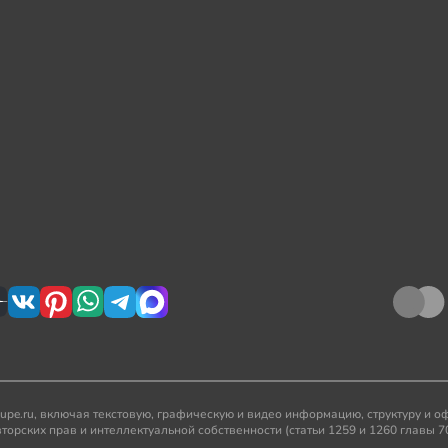
kupe.ru, включая текстовую, графическую и видео информацию, структуру и
рских прав и интеллектуальной собственности (статьи 1259 и 1260 главы 7