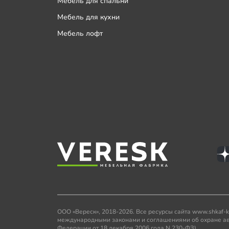
Мебель для спальни
Мебель для кухни
Мебель лофт
ООО «Вереск», 2018-2026. Все ресурсы сайта www.shkaf-
международными законами и соглашениями об охране авто
Федерации от 18 декабря 2006 года N 230-ФЗ).