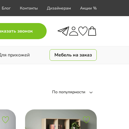
Блог
Контакты
Дизайнерам
Акции %
аказать звонок
Для прихожей
Мебель на заказ
По популярности