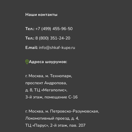
Наши контакты
Тел.:
+7 (499) 455-96-50
Тел.:
8 (800) 351-24-20
E.mail:
info@shkaf-kupe.ru
Адреса шоурумов:
г. Москва, м. Технопарк,
проспект Андропова,
д. 8, ТЦ «Мегаполис»,
3-й этаж, помещение С-16
г. Москва, м. Петровско-Разумовская,
Локомотивный проезд, д. 4,
ТЦ «Парус», 2-й этаж, пав. 207