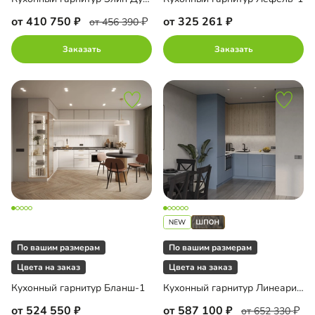
от 410 750
от 325 261
от 456 390
Заказать
Заказать
По вашим размерам
По вашим размерам
Цвета на заказ
Цвета на заказ
Кухонный гарнитур Бланш-1
Кухонный гарнитур Линеарис-8
от 524 550
от 587 100
от 652 330