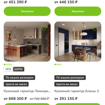
от 451 390
от 446 150
Заказать
Заказать
По вашим размерам
По вашим размерам
Цвета на заказ
Цвета на заказ
Кухонный гарнитур Линеарис-12
Кухонный гарнитур Бланш-2
от 668 300
от 391 150
от 742 560