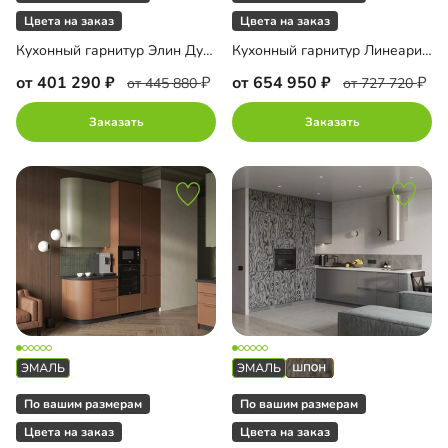
Цвета на заказ
Цвета на заказ
Кухонный гарнитур Элин Дуо-6
Кухонный гарнитур Линеарис-15
от 401 290
от 654 950
от 445 880
от 727 720
Заказать
Заказать
По вашим размерам
По вашим размерам
Цвета на заказ
Цвета на заказ