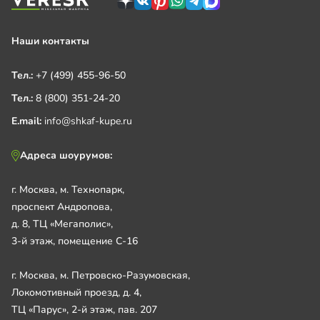
Наши контакты
Тел.:
+7 (499) 455-96-50
Тел.:
8 (800) 351-24-20
E.mail:
info@shkaf-kupe.ru
Адреса шоурумов:
г. Москва, м. Технопарк,
проспект Андропова,
д. 8, ТЦ «Мегаполис»,
3-й этаж, помещение С-16
г. Москва, м. Петровско-Разумовская,
Локомотивный проезд, д. 4,
ТЦ «Парус», 2-й этаж, пав. 207