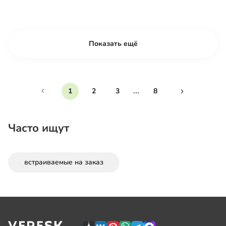
Показать ещё
...
1
2
3
8
Часто ищут
встраиваемые на заказ