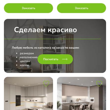
Заказать
Заказать
Сделаем красиво
Любую мебель из каталога на заказ по вашим:
размерам
наполнению
Посчитать
цветам
идеям