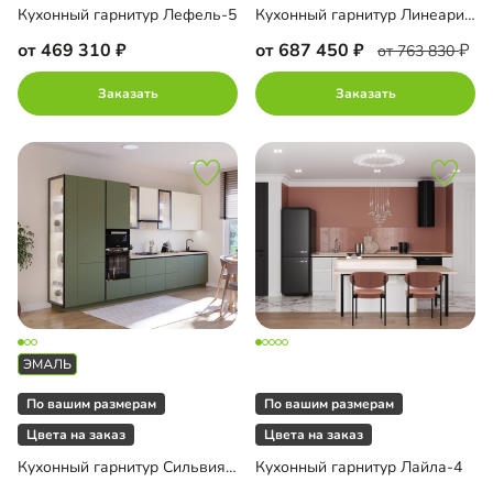
Кухонный гарнитур Лефель-5
Кухонный гарнитур Линеарис-1
от 469 310
от 687 450
от 763 830
Заказать
Заказать
По вашим размерам
По вашим размерам
Цвета на заказ
Цвета на заказ
Кухонный гарнитур Сильвия-1
Кухонный гарнитур Лайла-4