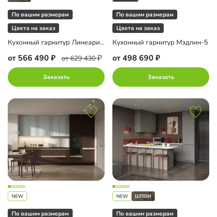
По вашим размерам
По вашим размерам
Цвета на заказ
Цвета на заказ
Кухонный гарнитур Линеарис-6
Кухонный гарнитур Мэдлин-5
от 566 490
от 498 690
от 629 430
Заказать
Заказать
По вашим размерам
По вашим размерам