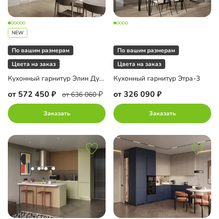
По вашим размерам
По вашим размерам
Цвета на заказ
Цвета на заказ
Кухонный гарнитур Элин Дуо-3
Кухонный гарнитур Этра-3
от 572 450
от 326 090
от 636 060
Заказать
Заказать