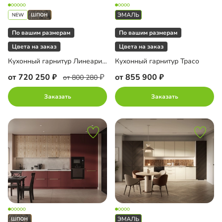
По вашим размерам
По вашим размерам
Цвета на заказ
Цвета на заказ
Кухонный гарнитур Линеарис-14
Кухонный гарнитур Трасо
от 720 250
от 855 900
от 800 280
Заказать
Заказать