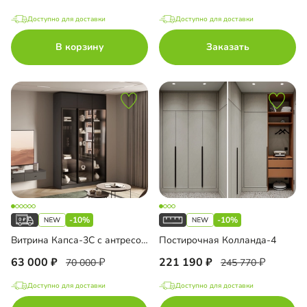
Доступно для доставки
Доступно для доставки
В корзину
Заказать
-10%
-10%
Витрина Капса-3С с антресолью
Постирочная Колланда-4
63 000
221 190
70 000
245 770
Доступно для доставки
Доступно для доставки