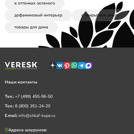
в оттенках зеленого
дофаминовый интерьер
с покрытием эмаль
товары для дома
Наши контакты
Тел.:
+7 (499) 455-96-50
Тел.:
8 (800) 351-24-20
E.mail:
info@shkaf-kupe.ru
Адреса шоурумов: