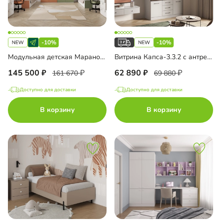
-10%
-10%
Модульная детская Марано-6
Витрина Капса-3.3.2 с антресолью
145 500
62 890
161 670
69 880
Доступно для доставки
Доступно для доставки
В корзину
В корзину