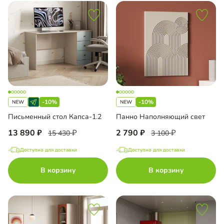
-10%
-10%
Письменный стол Капса-1.2
Панно Наполняющий свет
13 890
2 790
15 430
3 100
Доступно для доставки
Доступно для доставки
В корзину
В корзину