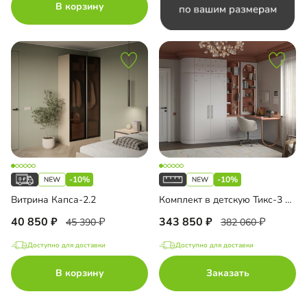
В корзину
-10%
-10%
Витрина Капса-2.2
Комплект в детскую Тикс-3 Эмаль
40 850
343 850
45 390
382 060
Доступно для доставки
Доступно для доставки
В корзину
Заказать