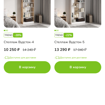
-28%
-22%
Стеллаж Вудсток-4
Стеллаж Вудсток-5
10 250
13 290
14 240
17 040
Доступно для доставки
Доступно для доставки
В корзину
В корзину