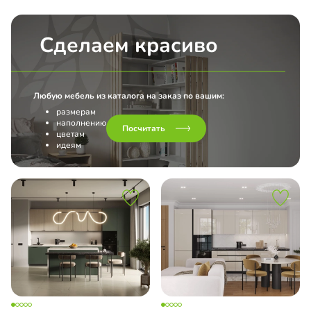
Сделаем красиво
Любую мебель из каталога на заказ по вашим:
размерам
наполнению
Посчитать
цветам
идеям