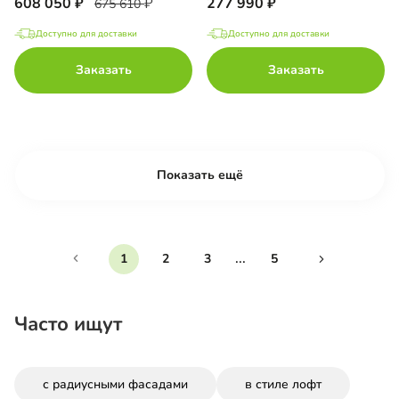
608 050
277 990
675 610
Доступно для доставки
Доступно для доставки
Заказать
Заказать
Показать ещё
...
1
2
3
5
Часто ищут
с радиусными фасадами
в стиле лофт