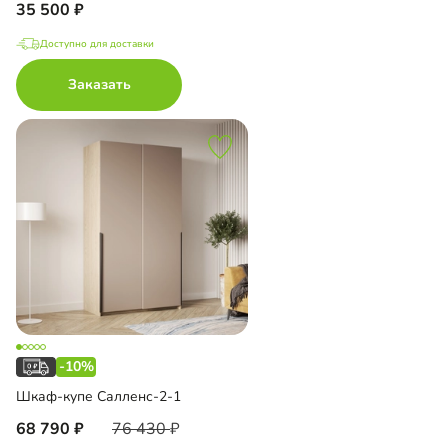
35 500
Доступно для доставки
Заказать
-10%
Шкаф-купе Салленс-2-1
68 790
76 430