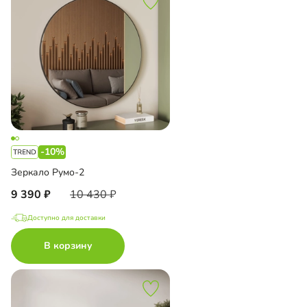
-10%
Зеркало Румо-2
9 390
10 430
Доступно для доставки
В корзину