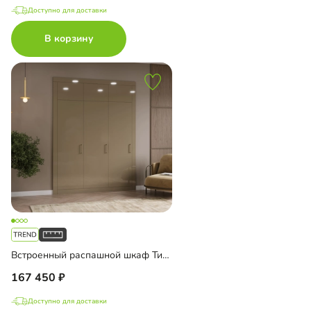
Доступно для доставки
В корзину
Встроенный распашной шкаф Тино-3-1
167 450
Доступно для доставки