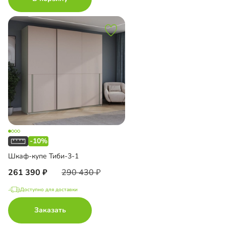
-10%
Шкаф-купе Тиби-3-1
261 390
290 430
Доступно для доставки
Заказать