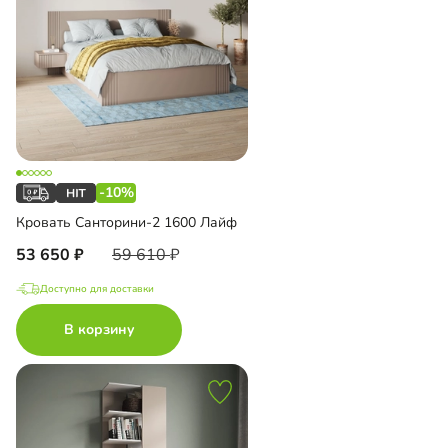
-10%
Кровать Санторини-2 1600 Лайф
53 650
59 610
Доступно для доставки
В корзину