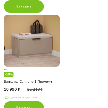
Заказать
-10%
Банкетка Салленс-1 Премиум
10 990
12 210
Доступно для доставки
В корзину