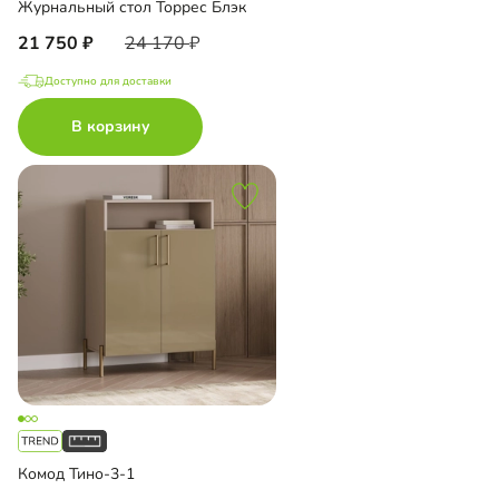
Журнальный стол Торрес Блэк
21 750
24 170
Доступно для доставки
В корзину
Комод Тино-3-1