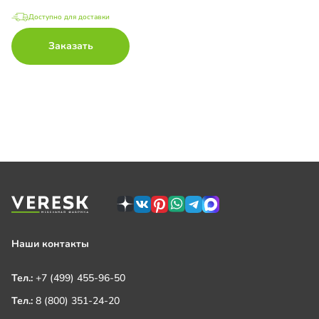
Доступно для доставки
Заказать
Наши контакты
Тел.:
+7 (499) 455-96-50
Тел.:
8 (800) 351-24-20