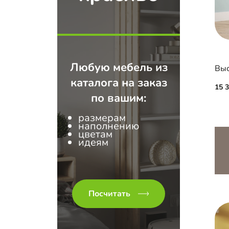
Любую мебель из
Выс
каталога на заказ
15 
по вашим:
размерам
наполнению
цветам
идеям
Посчитать