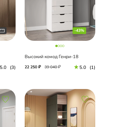
-43%
Высокий комод Генри-18
5.0
(3)
22 250
39 040
5.0
(1)