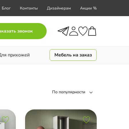
Блог
Контакты
Дизайнерам
Акции %
аказать звонок
Для прихожей
Мебель на заказ
По популярности