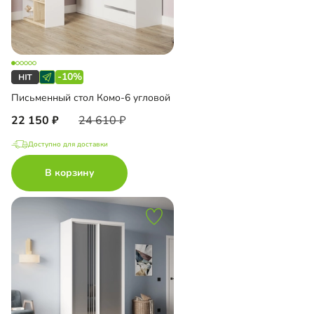
-10%
Письменный стол Комо-6 угловой
22 150
24 610
Доступно для доставки
В корзину