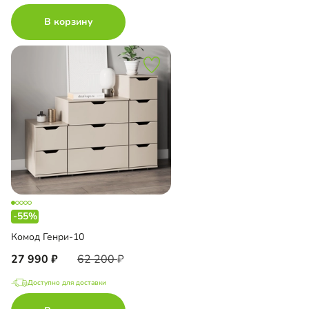
В корзину
-55%
Комод Генри-10
27 990
62 200
Доступно для доставки