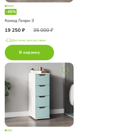
-45%
Комод Генри-3
19 250
35 000
Доступно для доставки
В корзину