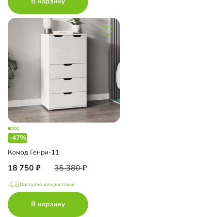
В корзину
-47%
Комод Генри-11
18 750
35 380
Доступно для доставки
В корзину