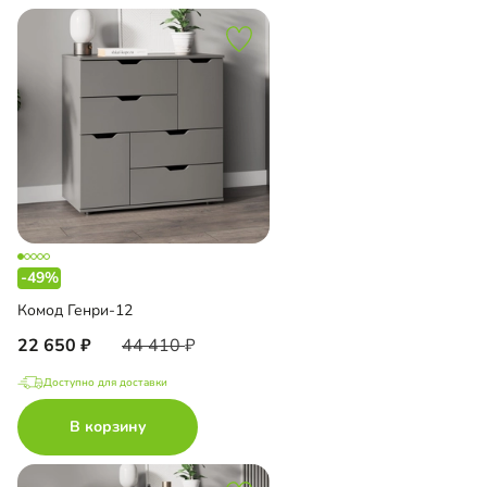
-49%
Комод Генри-12
22 650
44 410
Доступно для доставки
В корзину