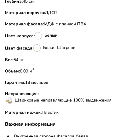
Глубина:
45 см
Материал корпуса:
ЛДСП
Материал фасада:
МДФ с пленкой ПВХ
Белый
Цвет корпуса:
Белая Шагрень
Цвет фасада:
Вес:
54 кг
3
Объем:
0.09 м
Гарантия:
18 месяцев
Направляющие:
Шариковые направляющие 100% выдвижения
Материал ножек:
Пластик
Важная информация
Внутренняя сторона фасадов белая.