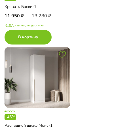
Кровать Баски-1
11 950
13 280
Доступно для доставки
В корзину
-45%
Распашной шкаф Монс-1