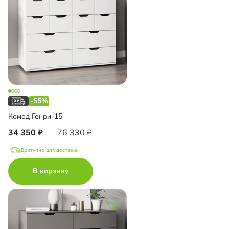
-55%
Комод Генри-15
34 350
76 330
Доступно для доставки
В корзину