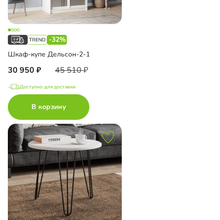
-32%
Шкаф-купе Дельсон-2-1
30 950
45 510
Доступно для доставки
В корзину