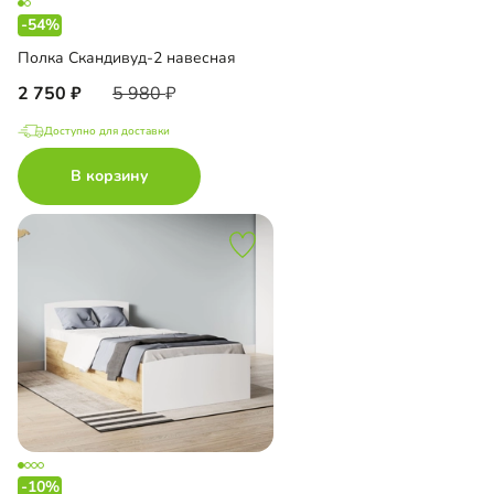
-54%
Полка Скандивуд-2 навесная
2 750
5 980
Доступно для доставки
В корзину
-10%