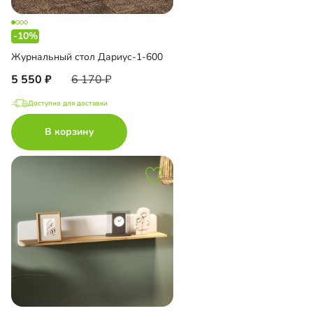
-10%
Журнальный стол Дариус-1-600
5 550
6 170
Доступно для доставки
В корзину