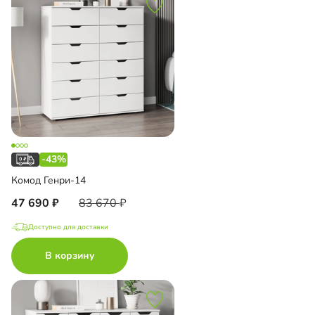
-43%
Комод Генри-14
47 690
83 670
Доступно для доставки
В корзину