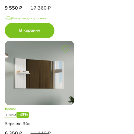
9 550
17 360
Доступно для доставки
В корзину
-43%
Зеркало Эйн
6 350
11 140