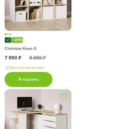
-10%
Стеллаж Комо-5
7 990
8 880
Доступно для доставки
В корзину