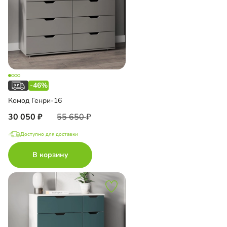
-46%
Комод Генри-16
30 050
55 650
Доступно для доставки
В корзину