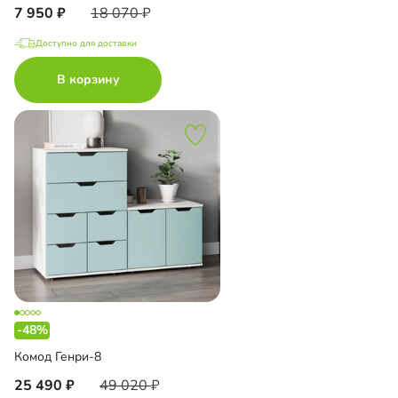
7 950
18 070
Доступно для доставки
В корзину
-48%
Комод Генри-8
25 490
49 020