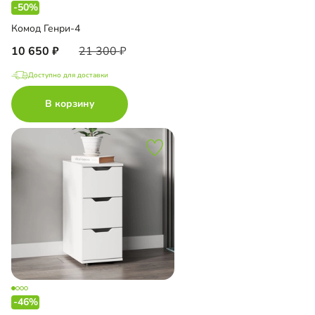
-50%
Комод Генри-4
10 650
21 300
Доступно для доставки
В корзину
-46%