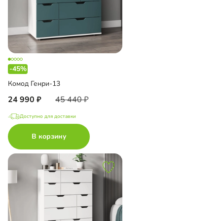
-45%
Комод Генри-13
24 990
45 440
Доступно для доставки
В корзину