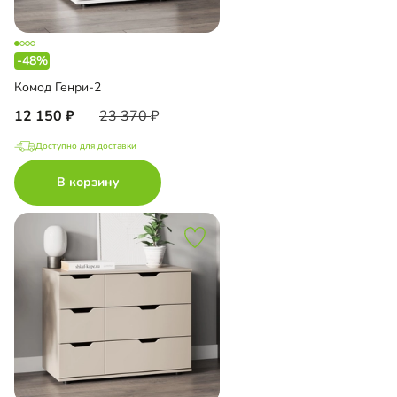
-48%
Комод Генри-2
12 150
23 370
Доступно для доставки
В корзину