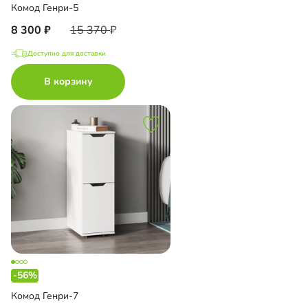
Комод Генри-5
8 300
15 370
Доступно для доставки
В корзину
-56%
Комод Генри-7