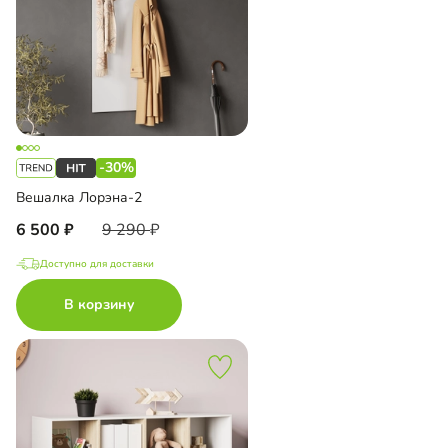
-30%
Вешалка Лорэна-2
6 500
9 290
Доступно для доставки
В корзину