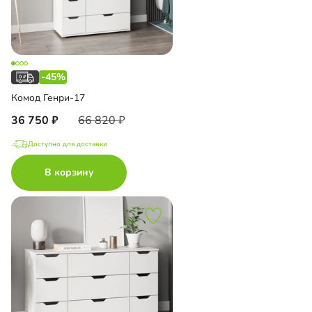
-45%
Комод Генри-17
36 750
66 820
Доступно для доставки
В корзину