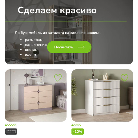
Сделаем красиво
Любую мебель из каталога на заказ по вашим:
размерам
наполнению
Посчитать
цветам
идеям
-10%