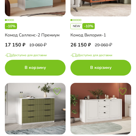
-10%
-10%
Комод Салленс-2 Премиум
Комод Вилория-1
17 150
26 150
19 060
29 060
Доступно для доставки
Доступно для доставки
В корзину
В корзину