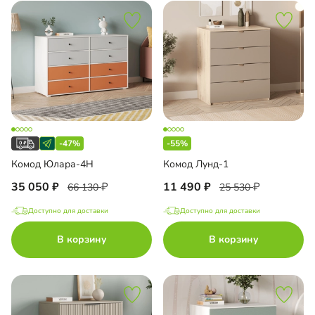
-47%
-55%
Комод Юлара-4Н
Комод Лунд-1
35 050
11 490
66 130
25 530
Доступно для доставки
Доступно для доставки
В корзину
В корзину