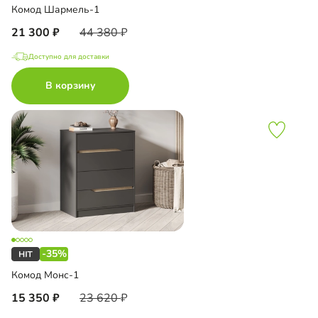
Комод Шармель-1
21 300
44 380
Доступно для доставки
В корзину
-35%
Комод Монс-1
15 350
23 620