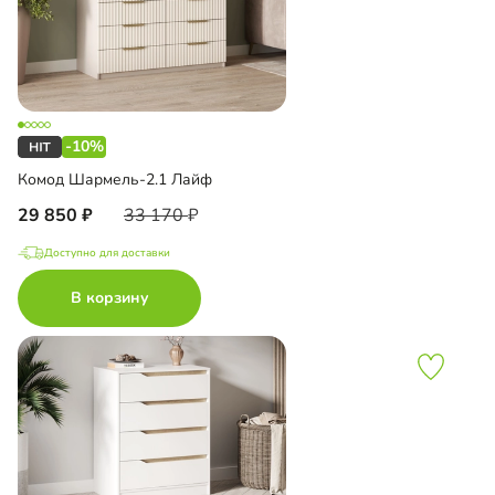
-10%
Комод Шармель-2.1 Лайф
29 850
33 170
Доступно для доставки
В корзину