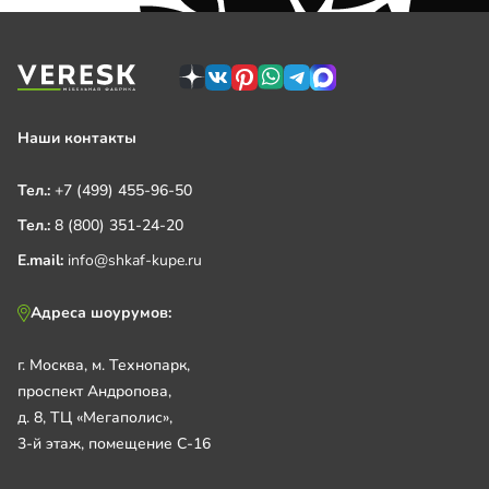
Наши контакты
Тел.:
+7 (499) 455-96-50
Тел.:
8 (800) 351-24-20
E.mail:
info@shkaf-kupe.ru
Адреса шоурумов:
г. Москва, м. Технопарк,
проспект Андропова,
д. 8, ТЦ «Мегаполис»,
3-й этаж, помещение С-16