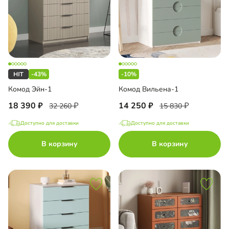
-43%
-10%
Комод Эйн-1
Комод Вильена-1
18 390
14 250
32 260
15 830
Доступно для доставки
Доступно для доставки
В корзину
В корзину