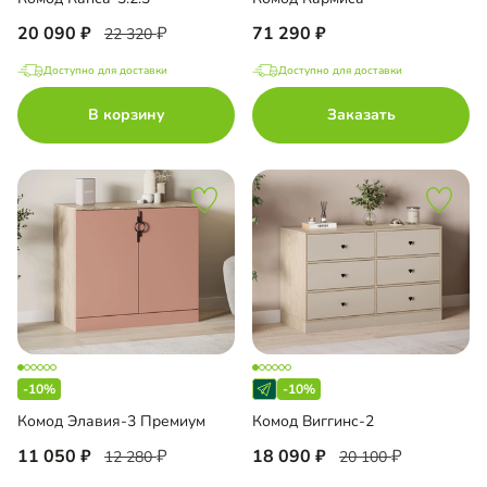
20 090
71 290
22 320
Доступно для доставки
Доступно для доставки
В корзину
Заказать
-10%
-10%
Комод Элавия-3 Премиум
Комод Виггинс-2
11 050
18 090
12 280
20 100