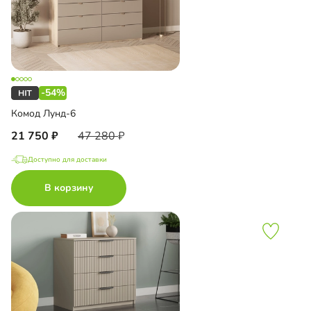
-54%
Комод Лунд-6
21 750
47 280
Доступно для доставки
В корзину