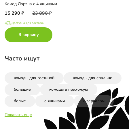
Комод Лорэна с 4 ящиками
15 290
23 890
Доступно для доставки
В корзину
Часто ищут
комоды для гостиной
комоды для спальни
большие
комоды в прихожую
белые
с ящиками
с зеркалом
Показать еще