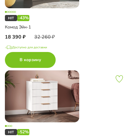
-43%
Комод Эйн-1
18 390
32 260
Доступно для доставки
В корзину
-52%