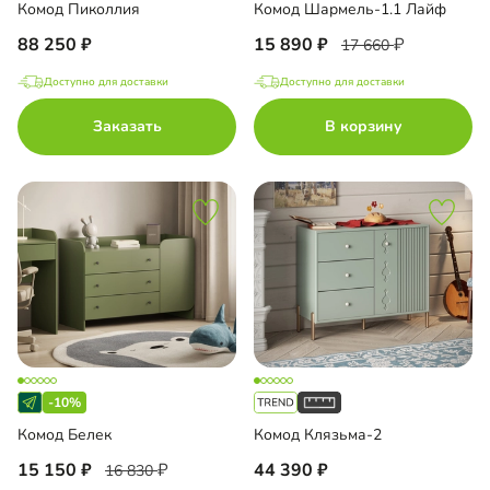
Комод Пиколлия
Комод Шармель-1.1 Лайф
88 250
15 890
17 660
Доступно для доставки
Доступно для доставки
Заказать
В корзину
-10%
Комод Белек
Комод Клязьма-2
15 150
44 390
16 830