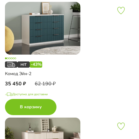
-43%
Комод Эйн-2
35 450
62 190
Доступно для доставки
В корзину