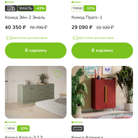
-43%
-10%
Комод Эйн-2 Эмаль
Комод Пратс-1
40 350
29 090
70 790
32 320
Доступно для доставки
Доступно для доставки
В корзину
В корзину
-10%
Комод Капса-3.2.3
Комод Кармиса