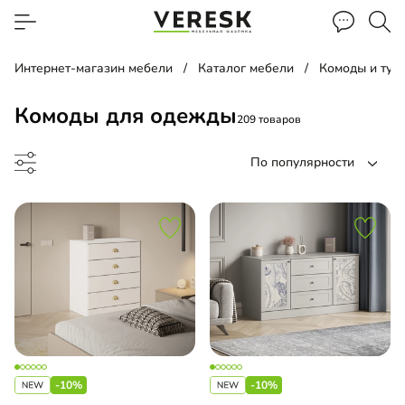
Интернет-магазин мебели
Каталог мебели
Комоды и тум
Комоды для одежды
209 товаров
По популярности
до
-10%
-10%