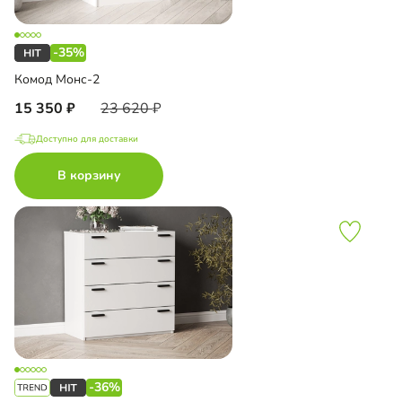
-35%
Комод Монс-2
15 350
23 620
Доступно для доставки
В корзину
-36%