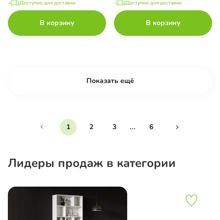
Доступно для доставки
Доступно для доставки
В корзину
В корзину
Показать ещё
...
1
2
3
6
Лидеры продаж в категории