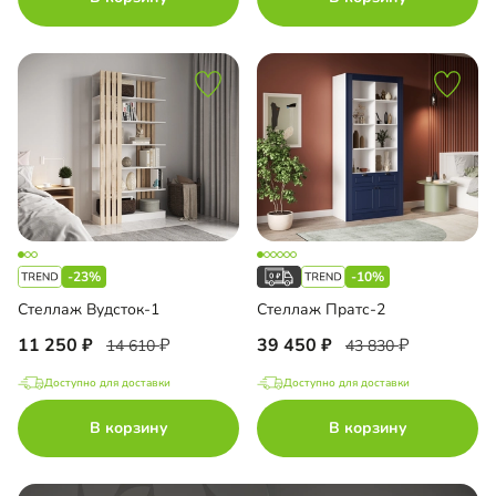
-23%
-10%
Стеллаж Вудсток-1
Стеллаж Пратс-2
11 250
39 450
14 610
43 830
Доступно для доставки
Доступно для доставки
В корзину
В корзину