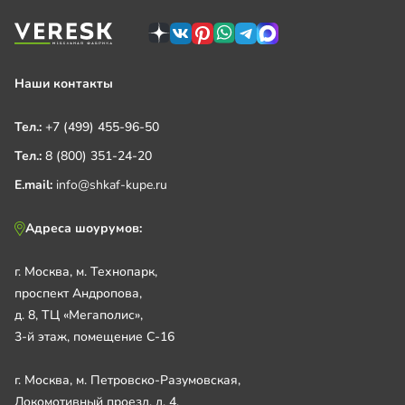
Наши контакты
Тел.:
+7 (499) 455-96-50
Тел.:
8 (800) 351-24-20
E.mail:
info@shkaf-kupe.ru
Адреса шоурумов:
г. Москва, м. Технопарк,
проспект Андропова,
д. 8, ТЦ «Мегаполис»,
3-й этаж, помещение С-16
г. Москва, м. Петровско-Разумовская,
Локомотивный проезд, д. 4,