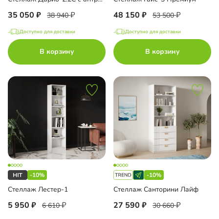
35 050
48 150
38 940
53 500
Доступно для доставки
Доступно для доставки
В корзину
В корзину
-10%
-10%
Стеллаж Лестер-1
Стеллаж Санторини Лайф
5 950
27 590
6 610
30 660