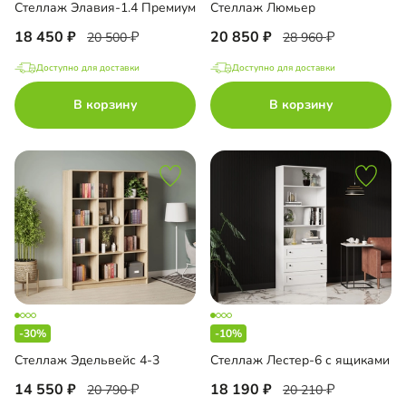
Стеллаж Элавия-1.4 Премиум
Стеллаж Люмьер
18 450
20 850
20 500
28 960
Доступно для доставки
Доступно для доставки
В корзину
В корзину
-30%
-10%
Стеллаж Эдельвейс 4-3
Стеллаж Лестер-6 с ящиками
14 550
18 190
20 790
20 210