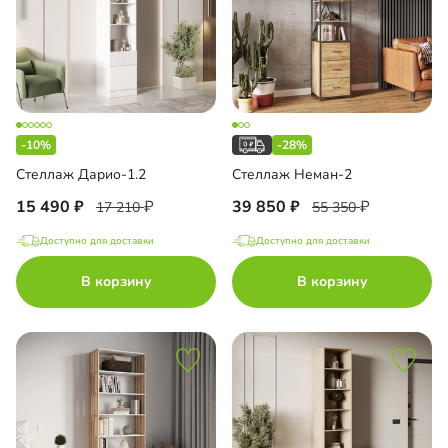
-10%
-28%
Стеллаж Дарио-1.2
Стеллаж Неман-2
15 490
39 850
17 210
55 350
Доступно для доставки
Доступно для доставки
В корзину
В корзину