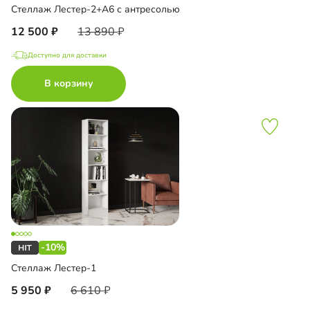
Стеллаж Лестер-2+А6 с антресолью
12 500
13 890
Доступно для доставки
В корзину
-10%
Стеллаж Лестер-1
5 950
6 610