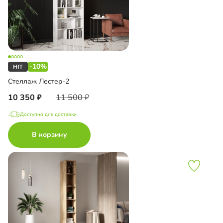
-10%
Стеллаж Лестер-2
10 350
11 500
Доступно для доставки
В корзину