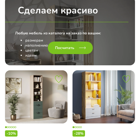
Сделаем красиво
Любую мебель из каталога на заказ по вашим:
размерам
наполнению
Посчитать
цветам
идеям
-10%
-28%