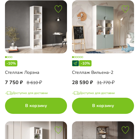
-10%
-10%
Стеллаж Лорэна
Стеллаж Вильена-2
7 750
28 590
8 610
31 770
Доступно для доставки
Доступно для доставки
В корзину
В корзину