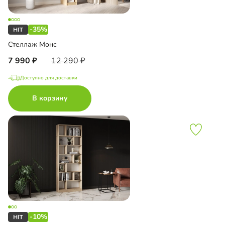
-35%
Стеллаж Монс
7 990
12 290
Доступно для доставки
В корзину
-10%