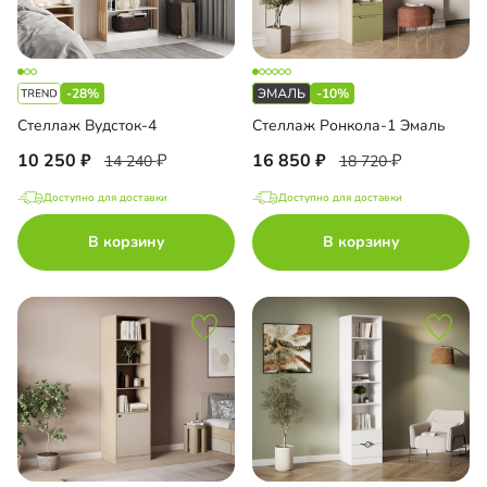
-28%
-10%
Стеллаж Вудсток-4
Стеллаж Ронкола-1 Эмаль
10 250
16 850
14 240
18 720
Доступно для доставки
Доступно для доставки
В корзину
В корзину