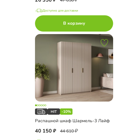
26 350
47 050
Доступно для доставки
В корзину
-10%
Распашной шкаф Шармель-3 Лайф
40 150
44 610