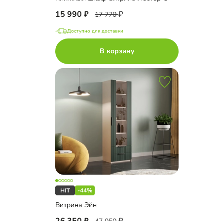
15 990
17 770
Доступно для доставки
В корзину
-44%
Витрина Эйн