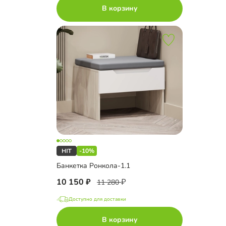
В корзину
-10%
Банкетка Ронкола-1.1
10 150
11 280
Доступно для доставки
В корзину