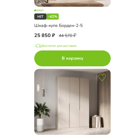
-42%
Шкаф-купе Борден-2-5
25 850
44 570
Доступно для доставки
В корзину