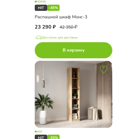
-45%
Распашной шкаф Монс-3
23 290
42 350
Доступно для доставки
В корзину
-35%