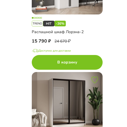
-36%
Распашной шкаф Лорэна-2
15 790
24 670
Доступно для доставки
В корзину