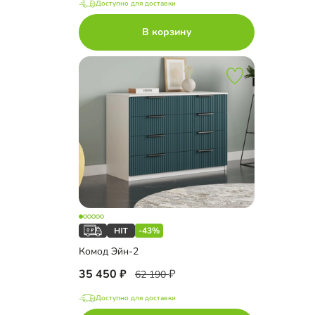
Доступно для доставки
В корзину
-43%
Комод Эйн-2
35 450
62 190
Доступно для доставки