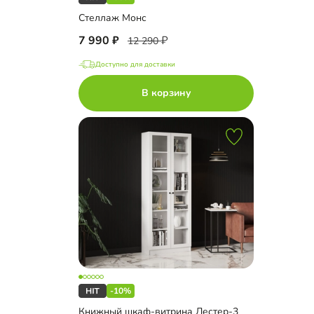
Стеллаж Монс
7 990
12 290
Доступно для доставки
В корзину
-10%
Книжный шкаф-витрина Лестер-3