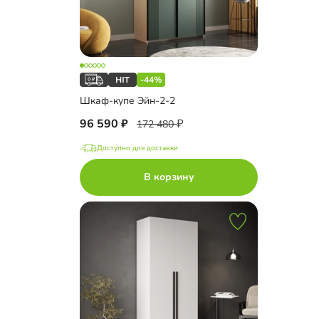
-44%
Шкаф-купе Эйн-2-2
96 590
172 480
Доступно для доставки
В корзину