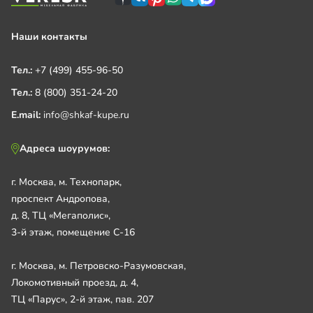
Наши контакты
Тел.:
+7 (499) 455-96-50
Тел.:
8 (800) 351-24-20
E.mail:
info@shkaf-kupe.ru
Адреса шоурумов:
г. Москва, м. Технопарк,
проспект Андропова,
д. 8, ТЦ «Мегаполис»,
3-й этаж, помещение С-16
г. Москва, м. Петровско-Разумовская,
Локомотивный проезд, д. 4,
ТЦ «Парус», 2-й этаж, пав. 207