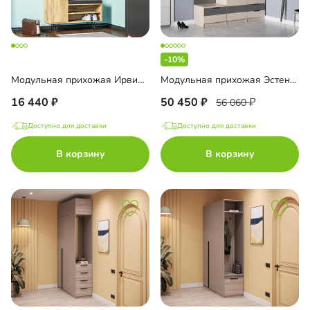
-10%
Модульная прихожая Ирвинг-1
Модульная прихожая Эстенсон-4
16 440
50 450
56 060
Доступно для доставки
Доступно для доставки
В корзину
В корзину