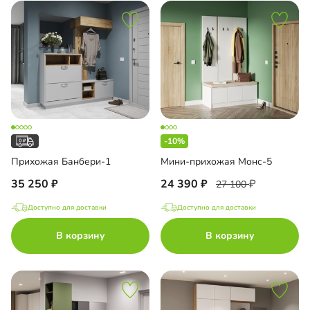
-10%
Прихожая Банбери-1
Мини-прихожая Монс-5
35 250
24 390
27 100
Доступно для доставки
Доступно для доставки
В корзину
В корзину