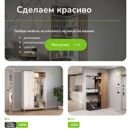
Сделаем красиво
Любую мебель из каталога на заказ по вашим:
размерам
наполнению
Посчитать
цветам
идеям
-29%
-33%