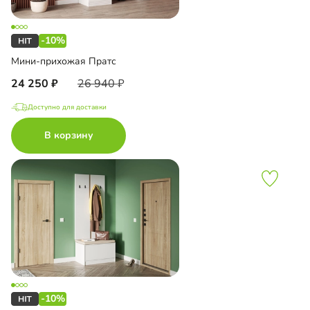
-10%
Мини-прихожая Пратс
24 250
26 940
Доступно для доставки
В корзину
-10%