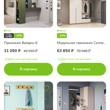
-26%
-10%
Прихожая Вайден-6
Модульная прихожая Салленс-4
31 090
63 850
42 010
70 940
Доступно для доставки
Доступно для доставки
В корзину
В корзину