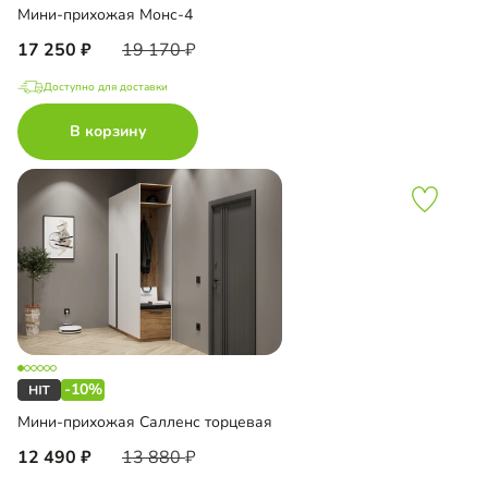
Мини-прихожая Монс-4
17 250
19 170
Доступно для доставки
В корзину
-10%
Мини-прихожая Салленс торцевая
12 490
13 880