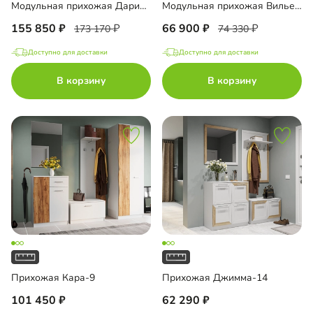
Модульная прихожая Дарио-2
Модульная прихожая Вильена
155 850
66 900
173 170
74 330
Доступно для доставки
Доступно для доставки
В корзину
В корзину
Прихожая Кара-9
Прихожая Джимма-14
101 450
62 290