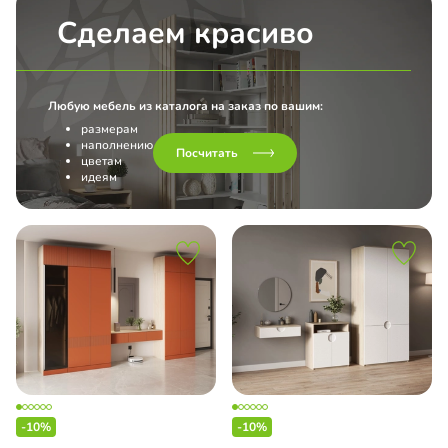
Сделаем красиво
Любую мебель из каталога на заказ по вашим:
размерам
наполнению
Посчитать
цветам
идеям
-10%
-10%