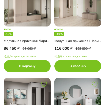
-10%
-10%
Модульная прихожая Дарио-3
Модульная прихожая Шармель-1 Лайф
86 450
116 000
96 060
128 890
Доступно для доставки
Доступно для доставки
В корзину
В корзину