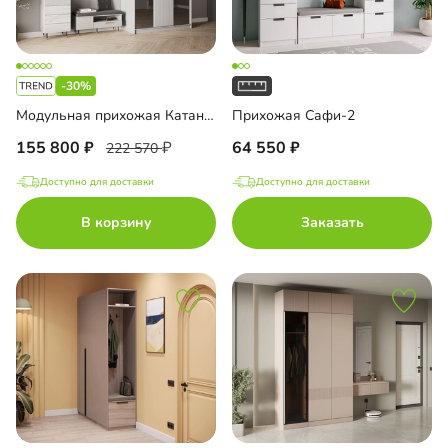
-30%
Модульная прихожая Катания-1
Прихожая Сафи-2
155 800
64 550
222 570
Доступно для доставки
Доступно для доставки
В корзину
Заказать