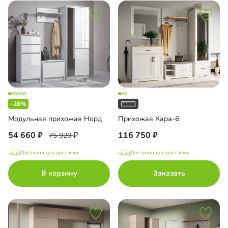
-28%
Модульная прихожая Норд
Прихожая Кара-6
54 660
116 750
75 920
Доступно для доставки
Доступно для доставки
В корзину
Заказать