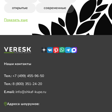
открытые
современные
Показать еще
Наши контакты
Тел.:
+7 (499) 455-96-50
Тел.:
8 (800) 351-24-20
E.mail:
info@shkaf-kupe.ru
Адреса шоурумов: