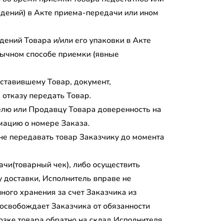
ждений) в Акте приема-передачи или ином
дений Товара и/или его упаковки в Акте
бычном способе приемки (явные
оставившему Товар, документ,
 отказу передать Товар.
телю или Продавцу Товара доверенность на
мацию о номере Заказа.
 не передавать товар Заказчику до момента
ачи(товарный чек), либо осуществить
у доставки, Исполнитель вправе не
нного хранения за счет Заказчика из
е освобождает Заказчика от обязанности
озке товара обратно на склад Исполнителя,