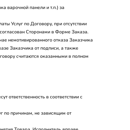
 варочной панели и т.п.) за
аты Услуг по Договору, при отсутствии
 согласован Сторонами в Форме Заказа.
учае немотивированного отказа Заказчика
казе Заказчика от подписи, а также
оговору считаются оказанными в полном
ут ответственность в соответствии с
уг по причинам, не зависящим от
инятия Товара, Исполнитель вправе