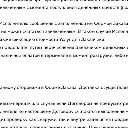
заключенным с момента поступления денежных средств (по
 Исполнителю сообщение с заполненной им Формой Заказа,
 не может считаться заключенным. В таком случае Исполн
 также фиксацию стоимости Услуг для Заказчика.
% предоплаты путем перечисления Заказчиком денежных с
езналичной оплатой в терминале в момент разгрузки, либ
ованному сторонами в Форме Заказа. Доставка осуществляе
риема-передачи. В случае если Договором не предусмотр
лнителя по настоящему Договору считаются выполненным
ит проверку как снаружи, так и внутри изделия на предм
 недостатков, определяемых визуально. При обнаружении