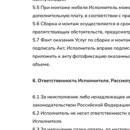
5.5 При монтаже мебели Исполнитель может
дополнительную плату, в соответствии с пр
5.6 Сборка и монтаж осуществляется в срок
препятствующих обстоятельств, предусмот
5.7 Факт оказания Услуг по сборке и монт
подписать Акт, Исполнитель вправе подписа
приложить к акту фотофиксацию оказанных
объеме.
6. Ответственность Исполнителя. Рассмо
6.1 За неисполнение либо ненадлежащее ис
законодательством Российской Федерации
6.2 Исполнитель не несет ответственности 
Исполнителя.
6.3 За нарушение срока оплаты, по настоя