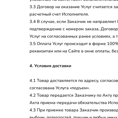
3.3 Договор на оказание Услуг считается 
расчетный счет Исполнителя.
3.4 В случае, если Заказчик не направляет
подтверждение с номером заказа, Договор
Услуг на согласованных ранее условиях, а
3.5 Оплата Услуг происходит в форме 100
реквизитам или на Сайте в окне оплаты, б
4. Условия доставки
4.1 Товар доставляется по адресу, соглас
согласована Услуга «подъем».
4.2 Товар передается Заказчику по Акту п
Акта приема-передачи обязательства Испо
4.3 При приемке товара Заказчик производ
выбоин, потертостей, трещин и любых иных