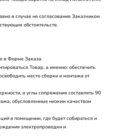
авно в случае не согласования Заказчиком
тствующих обстоятельств.
о в Форме Заказа.
нтироваться Товар, а именно: обеспечить
освободить место сборки и монтажа от
ерхности, а углы сопряжения составлять 90
тажа, обусловленные низким качеством
ций в помещении, где будет собираться и
реждения электропроводки и