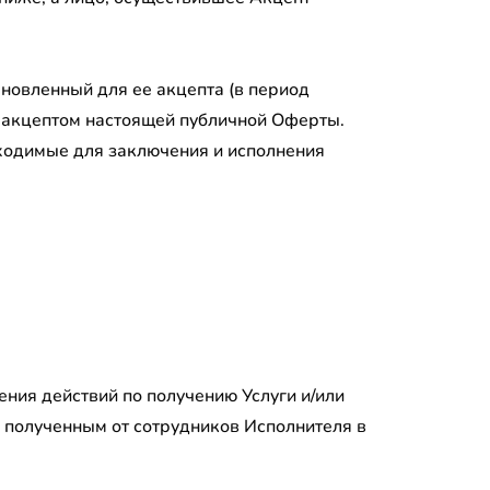
ановленный для ее акцепта (в период
я акцептом настоящей публичной Оферты.
бходимые для заключения и исполнения
ния действий по получению Услуги и/или
 полученным от сотрудников Исполнителя в