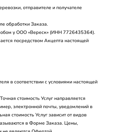
ревозки, отправителе и получателе
ле обработки Заказа.
собом у ООО «Вереск» (ИНН 7726435364).
чается посредством Акцепта настоящей
еля в соответствии с условиями настоящей
 Точная стоимость Услуг направляется
имер, электронной почты, уведомлений в
ная стоимость Услуг зависит от видов
казываются в Форме Заказа. Цены,
и не являются Офертой.