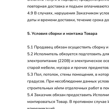
повторная доставка и подъем оплачиваются
4.9 В случаях, нарушения Заказчиком усло
даты и времени доставки, течение срока д
5. Условия сборки и монтажа Товара
5.1 Продавец обязан осуществить сборку и
5.2 Исполнитель обязуется подготовить дл
электропитание (220В) и электрическое ос
старой мебели, мусора и прочих предметов
5.3 Пол, потолок, стены помещения, в кот
градусов. При несоблюдении данных услов
строительных и/или отделочных работ в по
5.4 Заказчик обязан предоставить Исполни
монтироваться Товар. В противном случае
коммуникаций.