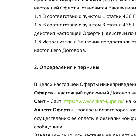
настоящей Оферты, становится Заказчиком
1.4 В соответствии с пунктом 1 статьи 43
1.5 В соответствии с пунктом 3 статьи 438
действия настоящей Оферты), действий по
1.6 Исполнитель и Заказчик предоставляют
настоящего Договора.
2. Определения и термины
В целях настоящей Оферты нижеприведенн
Оферта
– настоящий публичный Договор на
Сайт
– Сайт
https://www.shkaf-kupe.ru/
, на
Акцепт Оферты
– полное и безоговорочно
осуществлению ее оплаты в безналичной ф
сообщениях.
Заказчик
– лицо, осуществившее Акцепт н