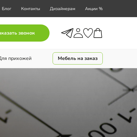
Блог
Контакты
Дизайнерам
Акции %
аказать звонок
Для прихожей
Мебель на заказ