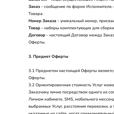
Заказ
– сообщение по форме Исполнителя, 
Товара.
Номер Заказа
– уникальный номер, присва
Товар
– наборы комплектующих для сборки
Договор
– настоящий Договор между Заказ
Оферты.
3. Предмет Оферты
3.1 Предметом настоящей Оферты является 
Оферты.
3.2 Ориентировочная стоимость Услуг може
Заказчику лично посредством одного из со
Личном кабинете, SMS, мобильного мессенд
выбранных Услуг, расстояния перевозки, а
указанные на сайте, носят ознакомительны