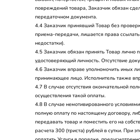
повреждений товара, Заказчик обязан сдел
передаточном документа.
4.4 Заказчик принявший Товар без проверк
приема-передачи, лишается права ссылать
недостатки).
4.5 Заказчик обязан принять Товар лично 
удостоверяющий личность. Отсутствие доку
4.6 Заказчик вправе уполномочить иных ли
принимающее лицо. Исполнитель также вп
4.7 В случае отсутствия окончательной по
осуществления такой оплаты.
4.8 В случае немотивированного условиями
полную оплату по настоящему договору, либ
передавать товар и поместить его на собст
расчета 300 (триста) рублей в сутки. При 
оплатить Услуги в порядке, предусмотренн