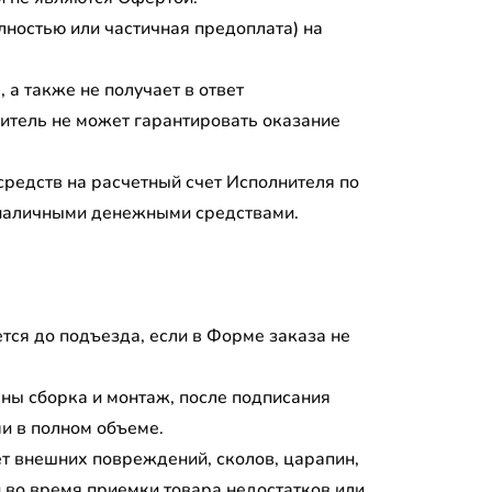
лностью или частичная предоплата) на
 а также не получает в ответ
итель не может гарантировать оказание
редств на расчетный счет Исполнителя по
о наличными денежными средствами.
тся до подъезда, если в Форме заказа не
ены сборка и монтаж, после подписания
и в полном объеме.
ет внешних повреждений, сколов, царапин,
 во время приемки товара недостатков или