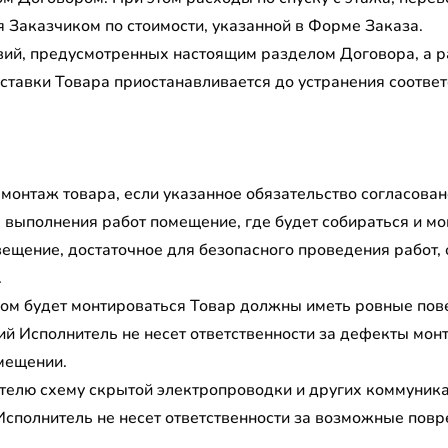
 Заказчиком по стоимости, указанной в Форме Заказа.
вий, предусмотренных настоящим разделом Договора, а р
оставки Товара приостанавливается до устранения соотве
 монтаж товара, если указанное обязательство согласован
я выполнения работ помещение, где будет собираться и мо
вещение, достаточное для безопасного проведения работ, 
.
ором будет монтироваться Товар должны иметь ровные пов
ий Исполнитель не несет ответственности за дефекты мон
мещении.
телю схему скрытой электропроводки и других коммуника
 Исполнитель не несет ответственности за возможные пов