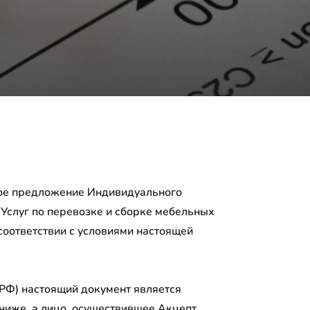
ное предложение Индивидуального
Услуг по перевозке и сборке мебельных
оответствии с условиями настоящей
 РФ) настоящий документ является
 ниже, а лицо, осуществившее Акцепт