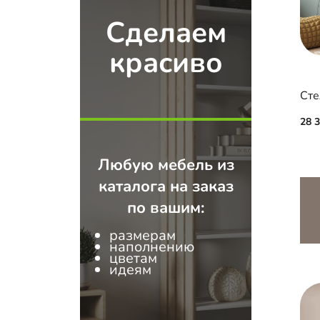
Сделаем
красиво
Сте
28 
Любую мебель из
каталога на заказ
по вашим:
размерам
наполнению
цветам
идеям