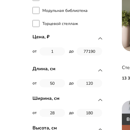
Модульная библиотека
Торцевой стеллаж
Цена,
от
до
Ст
Длина, см
13 
от
до
Ширина, см
от
до
Высота, см