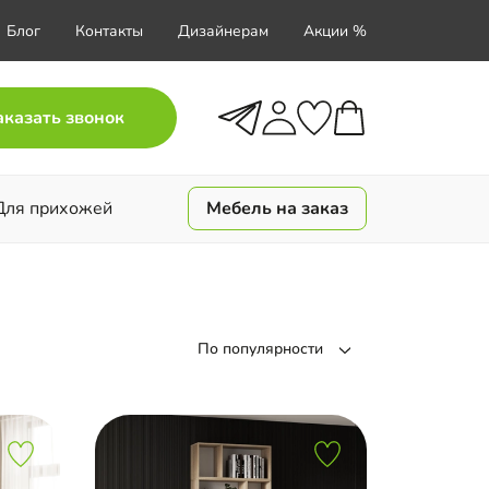
Блог
Контакты
Дизайнерам
Акции %
аказать звонок
Для прихожей
Мебель на заказ
По популярности