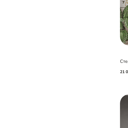
Сте
21 