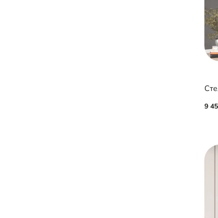
Сте
9 4