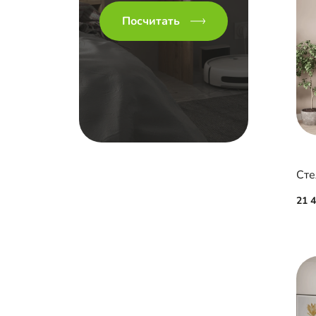
Посчитать
Сте
21 