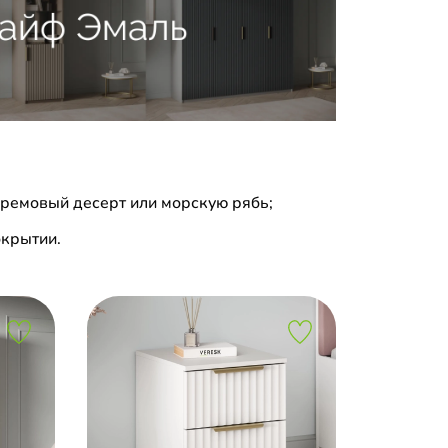
ремовый десерт или морскую рябь;
крытии.