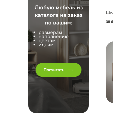
Любую мебель из
каталога на заказ
по вашим:
38 
размерам
наполнению
цветам
идеям
Посчитать