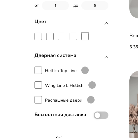
от
до
Цвет
5 3
Дверная система
Hettich Top Line
Wing Line L Hettich
Распашные двери
Бесплатная доставка