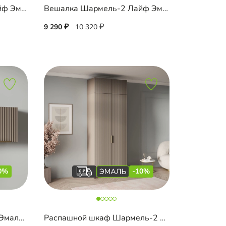
Банкетка Шармель-2 Лайф Эмаль
Вешалка Шармель-2 Лайф Эмаль
9 290
10 320
0%
-10%
Полка Шармель-2 Лайф Эмаль навесная
Распашной шкаф Шармель-2 Лайф Эмаль с антресолью