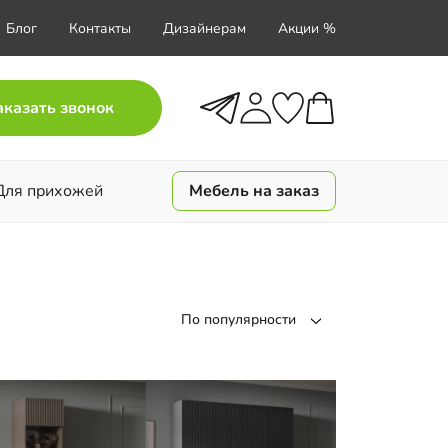
Блог
Контакты
Дизайнерам
Акции %
аказать звонок
Для прихожей
Мебель на заказ
По популярности