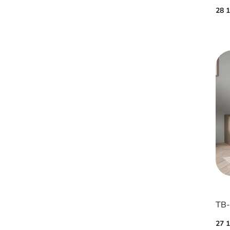
28 
27 