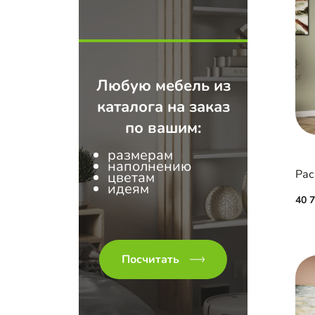
Любую мебель из
каталога на заказ
по вашим:
размерам
наполнению
Рас
цветам
идеям
40 
Посчитать