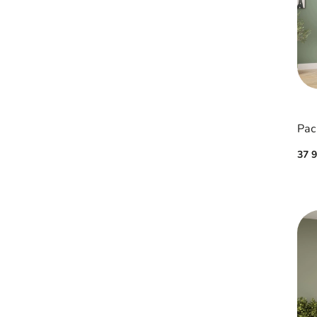
Рас
37 