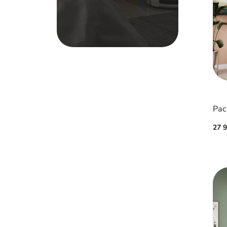
Рас
27 