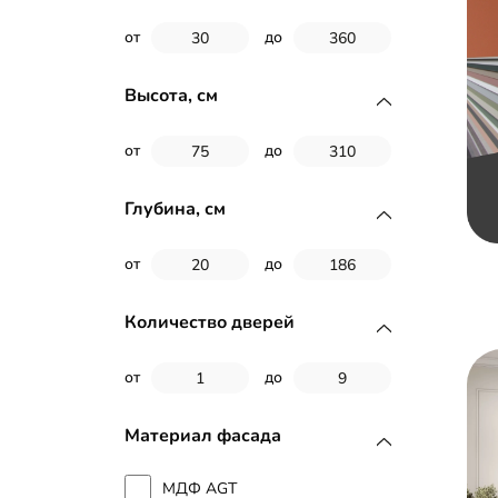
Подвесной шкаф
от
до
Высота, см
от
до
Глубина, см
от
до
Количество дверей
от
до
Материал фасада
МДФ AGT