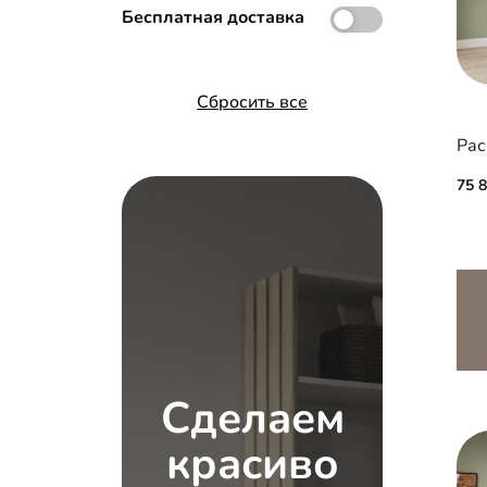
Бесплатная доставка
Зеркало с фацетом 10 мм
Сбросить все
75 
Сделаем
красиво