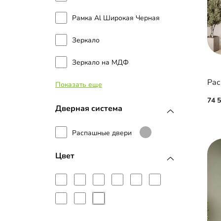
Рамка Al Широкая Черная
Зеркало
Зеркало на МДФ
Показать еще
ЛДСП
74 
Наборные планки МДФ
Дверная система
Стекло
Распашные двери
МДФ с пленкой ПВХ
Цвет
МДФ с эмалью
Рамка МДФ
Фотопечать