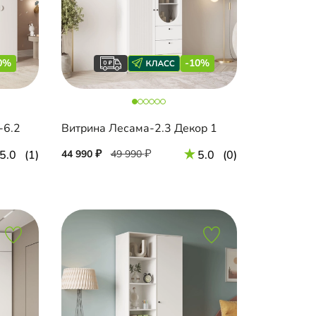
0%
-10%
-6.2
Витрина Лесама-2.3 Декор 1
5.0
(1)
44 990
49 990
5.0
(0)