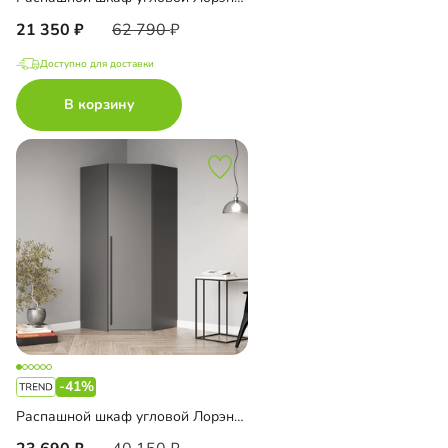
21 350
62 790
Доступно для доставки
В корзину
-41%
Распашной шкаф угловой Лорэна-900