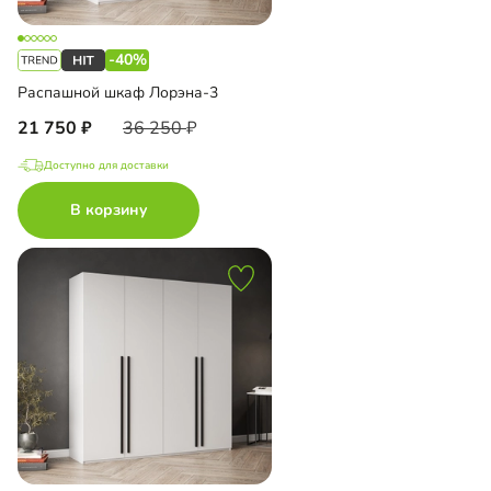
-40%
Распашной шкаф Лорэна-3
21 750
36 250
Доступно для доставки
В корзину