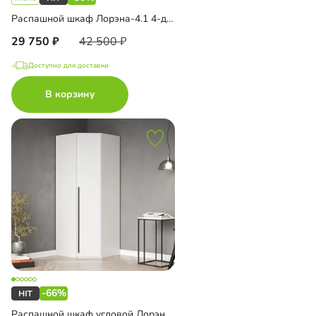
Распашной шкаф Лорэна-4.1 4-дверный
29 750
42 500
Доступно для доставки
В корзину
-66%
Распашной шкаф угловой Лорэна-800