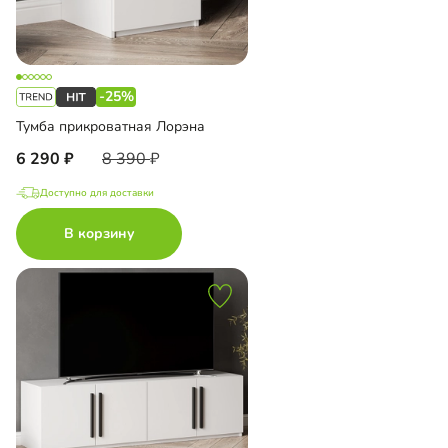
-25%
Тумба прикроватная Лорэна
6 290
8 390
Доступно для доставки
В корзину