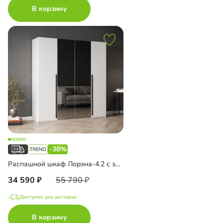
В корзину
-38%
Распашной шкаф Лорэна-4.2 с зеркалом
34 590
55 790
Доступно для доставки
В корзину