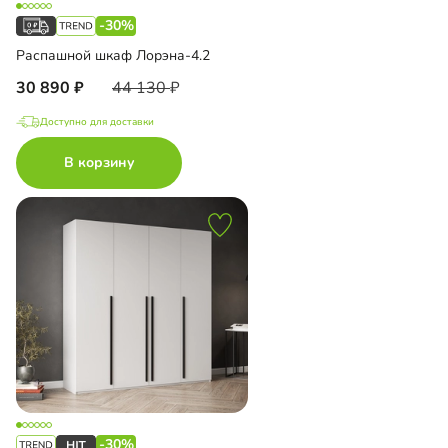
-30%
Распашной шкаф Лорэна-4.2
30 890
44 130
Доступно для доставки
В корзину
-30%