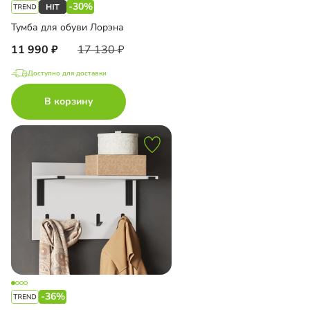
-30%
Тумба для обуви Лорэна
11 990
17 130
Доступно для доставки
В корзину
-36%