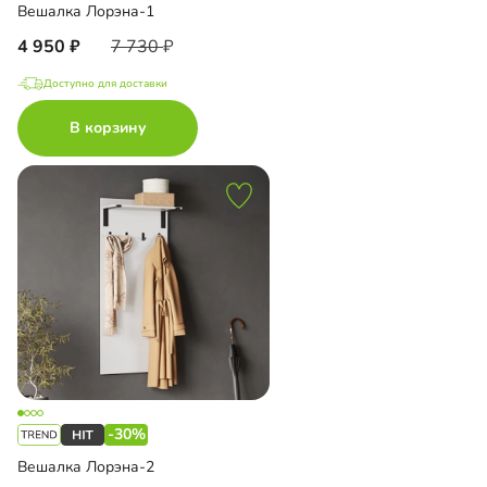
Вешалка Лорэна-1
4 950
7 730
Доступно для доставки
В корзину
-30%
Вешалка Лорэна-2