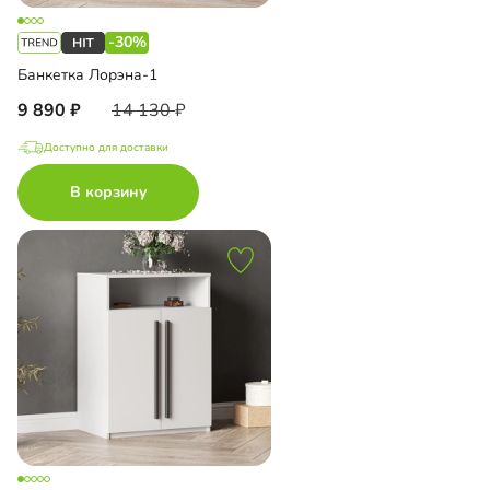
-30%
Банкетка Лорэна-1
9 890
14 130
Доступно для доставки
В корзину