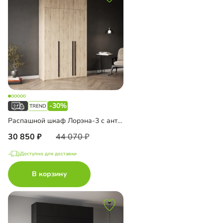
-30%
Распашной шкаф Лорэна-3 с антресолью
30 850
44 070
Доступно для доставки
В корзину