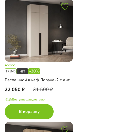
-30%
Распашной шкаф Лорэна-2 с антресолью
22 050
31 500
Доступно для доставки
В корзину