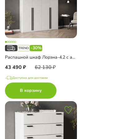
-30%
Распашной шкаф Лорэна-4.2 с антресолью
43 490
62 130
Доступно для доставки
В корзину