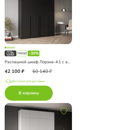
-30%
Распашной шкаф Лорэна-4.1 с антресолью
42 100
60 140
Доступно для доставки
В корзину