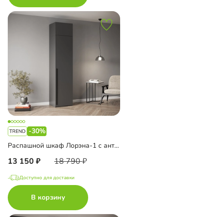
-30%
Распашной шкаф Лорэна-1 с антресолью
13 150
18 790
Доступно для доставки
В корзину