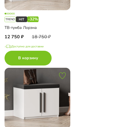
-32%
ТВ-тумба Лорэна
12 750
18 750
Доступно для доставки
В корзину