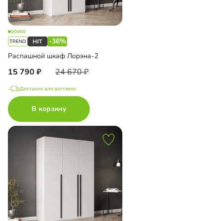
-36%
Распашной шкаф Лорэна-2
15 790
24 670
Доступно для доставки
В корзину