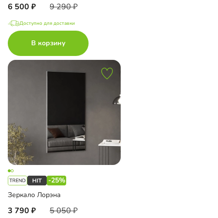
6 500
9 290
Доступно для доставки
В корзину
-25%
Зеркало Лорэна
3 790
5 050