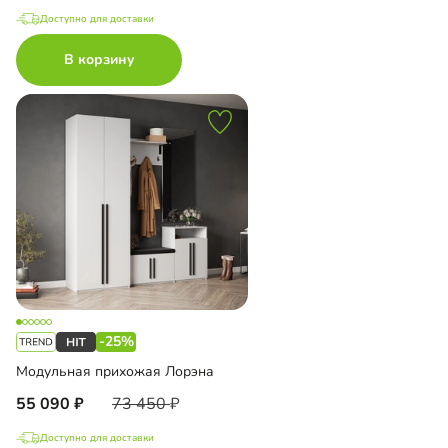
Доступно для доставки
В корзину
-25%
Модульная прихожая Лорэна
55 090
73 450
Доступно для доставки