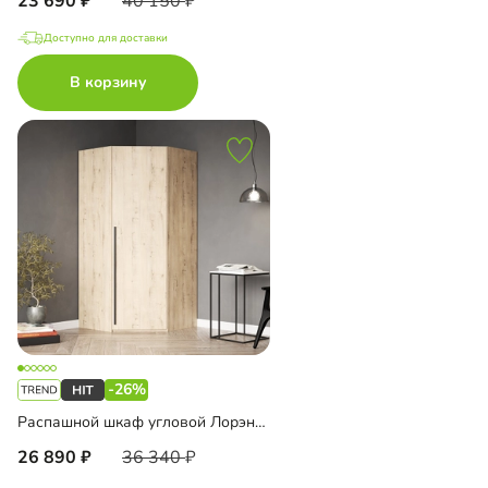
23 690
40 150
Доступно для доставки
В корзину
-26%
Распашной шкаф угловой Лорэна-1000
26 890
36 340