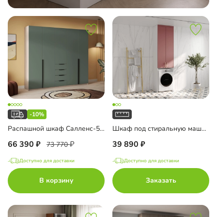
-10%
Распашной шкаф Салленс-5 Премиум
Шкаф под стиральную машину Ментон-1
66 390
39 890
73 770
Доступно для доставки
Доступно для доставки
В корзину
Заказать