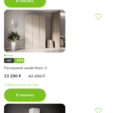
В корзину
-45%
Распашной шкаф Монс-3
23 290
42 350
Доступно для доставки
В корзину