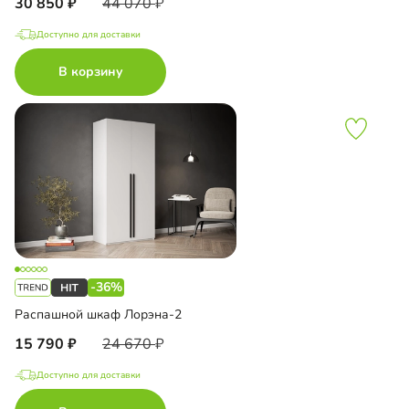
30 850
44 070
Доступно для доставки
В корзину
-36%
Распашной шкаф Лорэна-2
15 790
24 670
Доступно для доставки