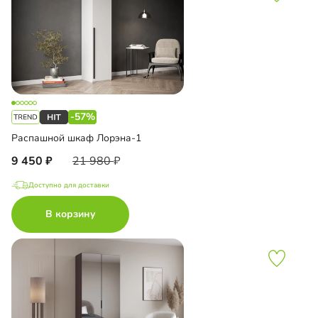
-57%
Распашной шкаф Лорэна-1
9 450
21 980
Доступно для доставки
В корзину