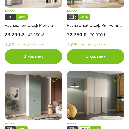
-45%
-10%
Распашной шкаф Монс-3
Распашной шкаф Ричмонд-3.2
23 290
32 750
42 350
36 390
Доступно для доставки
Доступно для доставки
В корзину
В корзину