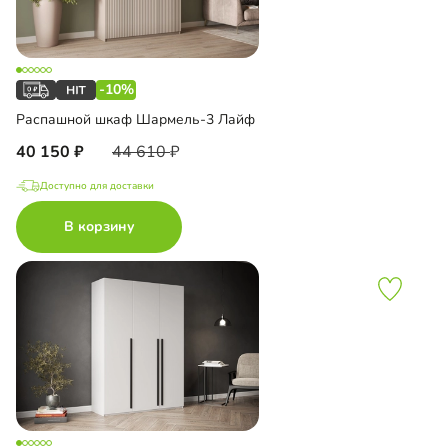
-10%
Распашной шкаф Шармель-3 Лайф
40 150
44 610
Доступно для доставки
В корзину