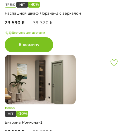
-40%
Распашной шкаф Лорэна-3 с зеркалом
23 590
39 320
Доступно для доставки
В корзину
-10%
Витрина Ронкола-1