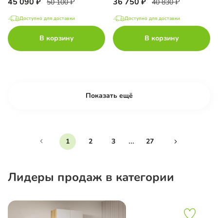
45 090
36 750
50 100
40 830
Доступно для доставки
Доступно для доставки
В корзину
В корзину
Показать ещё
...
1
2
3
27
Лидеры продаж в категории