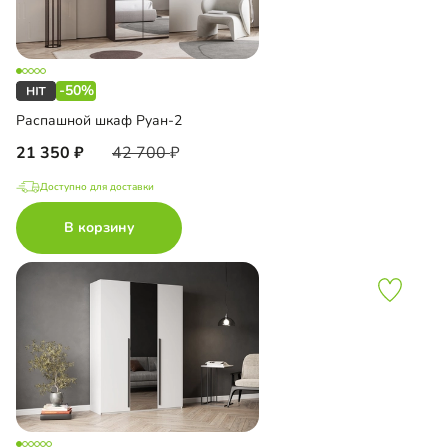
-50%
Распашной шкаф Руан-2
21 350
42 700
Доступно для доставки
В корзину