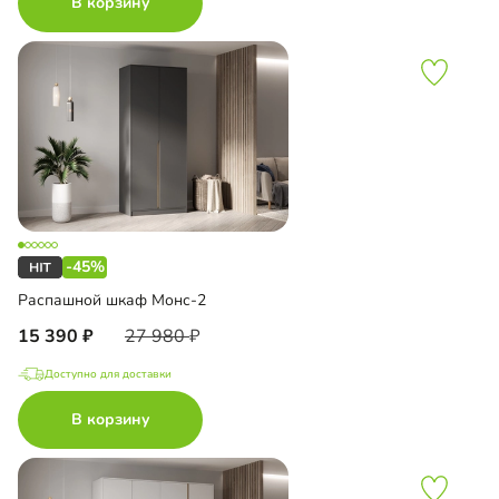
В корзину
-45%
Распашной шкаф Монс-2
15 390
27 980
Доступно для доставки
В корзину