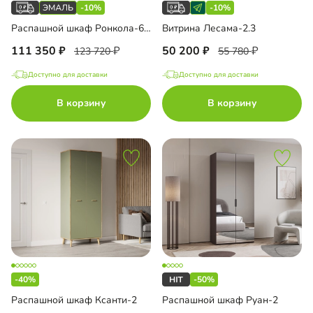
-10%
-10%
Распашной шкаф Ронкола-6 Эмаль
Витрина Лесама-2.3
111 350
50 200
123 720
55 780
Доступно для доставки
Доступно для доставки
В корзину
В корзину
-40%
-50%
Распашной шкаф Ксанти-2
Распашной шкаф Руан-2