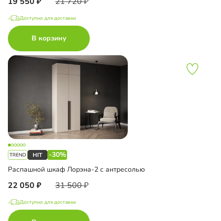
19 550
21 720
Доступно для доставки
В корзину
-30%
Распашной шкаф Лорэна-2 с антресолью
22 050
31 500
Доступно для доставки