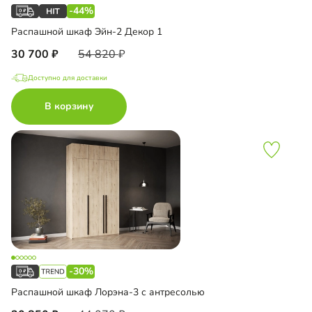
-44%
Распашной шкаф Эйн-2 Декор 1
30 700
54 820
Доступно для доставки
В корзину
-30%
Распашной шкаф Лорэна-3 с антресолью