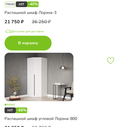
-40%
Распашной шкаф Лорэна-3
21 750
36 250
Доступно для доставки
В корзину
-66%
Распашной шкаф угловой Лорэна-800