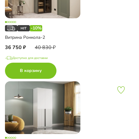
-10%
Витрина Ронкола-2
36 750
40 830
Доступно для доставки
В корзину