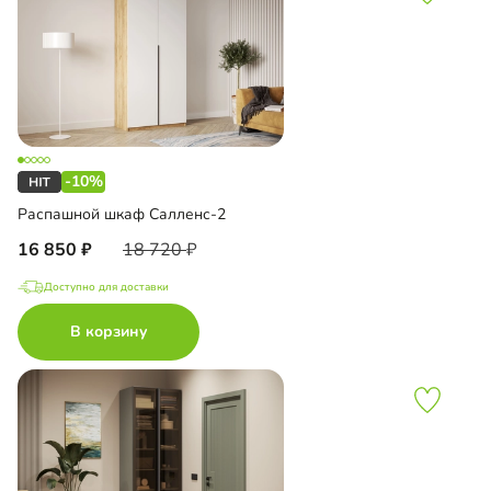
-10%
Распашной шкаф Салленс-2
16 850
18 720
Доступно для доставки
В корзину