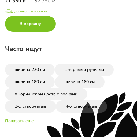
21 350
62 790
Доступно для доставки
В корзину
Часто ищут
ширина 220 см
с черными ручками
ширина 180 см
ширина 160 см
в коричневом цвете с полками
3-х створчатые
4-х створчатые
Показать еще