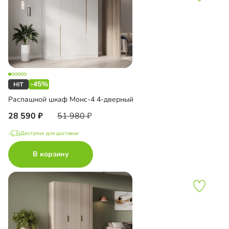
-45%
Распашной шкаф Монс-4 4-дверный
28 590
51 980
Доступно для доставки
В корзину