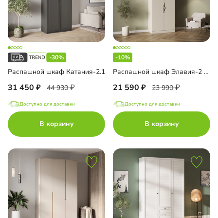
-30%
-10%
Распашной шкаф Катания-2.1
Распашной шкаф Элавия-2 с антресолью
31 450
21 590
44 930
23 990
Доступно для доставки
Доступно для доставки
В корзину
В корзину