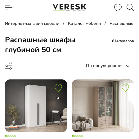
Интернет-магазин мебели
Каталог мебели
Распашные ш
Распашные шкафы
614 товаров
глубиной 50 см
По популярности
ина
ашной шкаф