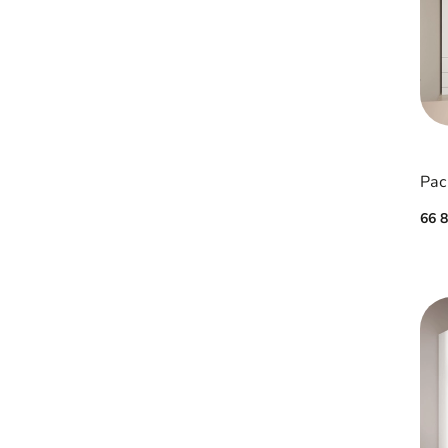
Рас
66 