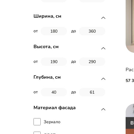
Ширина, см
от
до
Высота, см
от
до
Рас
Глубина, см
57 
от
до
Материал фасада
Зеркало