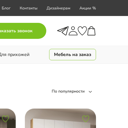
Блог
Контакты
Дизайнерам
Акции %
аказать звонок
Для прихожей
Мебель на заказ
По популярности