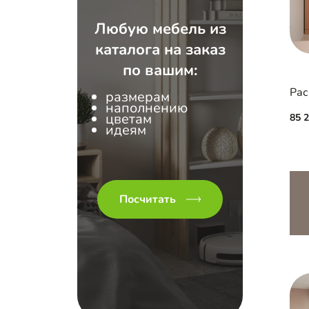
Любую мебель из
каталога на заказ
по вашим:
размерам
наполнению
цветам
85 
идеям
Посчитать