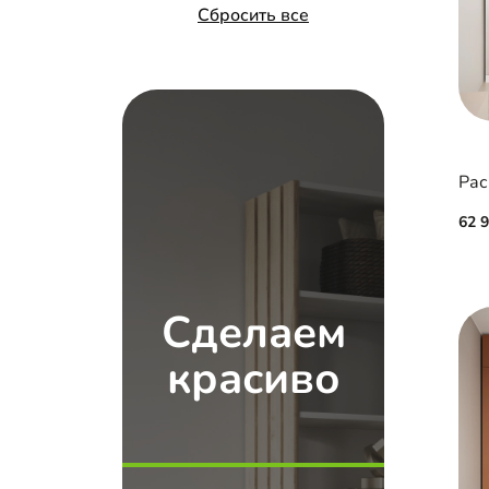
Сбросить все
62 
Сделаем
красиво