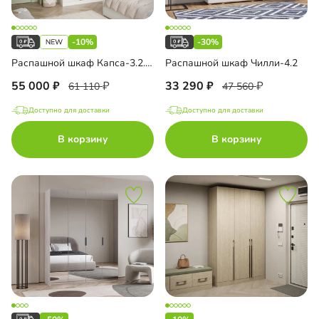
-10%
-30%
Распашной шкаф Капса-3.2.3 с зеркалом и антресолью
Распашной шкаф Чилли-4.2
55 000
33 290
61 110
47 560
Доступно для доставки
Доступно для доставки
В корзину
В корзину