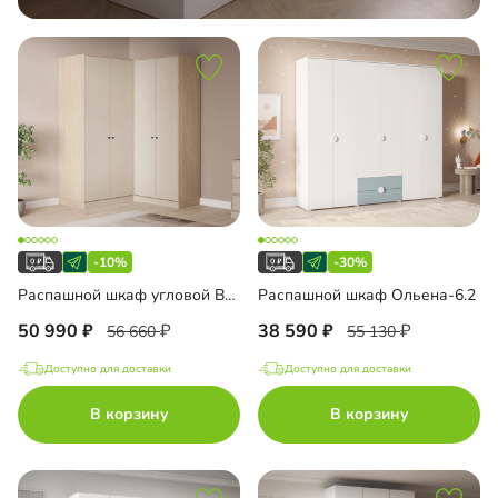
-10%
-30%
Распашной шкаф угловой Виггинс-2.2 600
Распашной шкаф Ольена-6.2
50 990
38 590
56 660
55 130
Доступно для доставки
Доступно для доставки
В корзину
В корзину