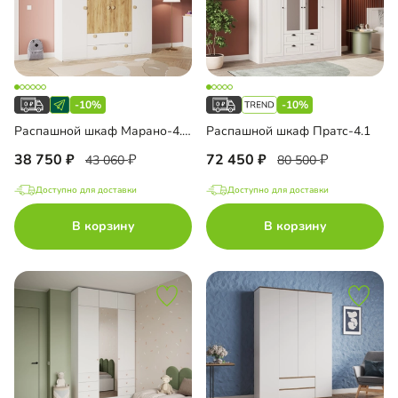
-10%
-10%
Распашной шкаф Марано-4.1.2
Распашной шкаф Пратс-4.1
38 750
72 450
43 060
80 500
Доступно для доставки
Доступно для доставки
В корзину
В корзину