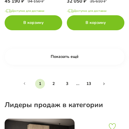
45 190
32 050
94 150
35 610
Доступно для доставки
Доступно для доставки
В корзину
В корзину
Показать ещё
...
1
2
3
13
Лидеры продаж в категории