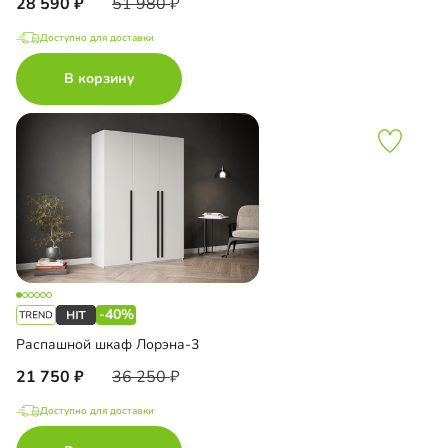
28 590
51 980
Доступно для доставки
В корзину
-40%
Распашной шкаф Лорэна-3
21 750
36 250
Доступно для доставки