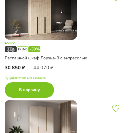
-30%
Распашной шкаф Лорэна-3 с антресолью
30 850
44 070
Доступно для доставки
В корзину