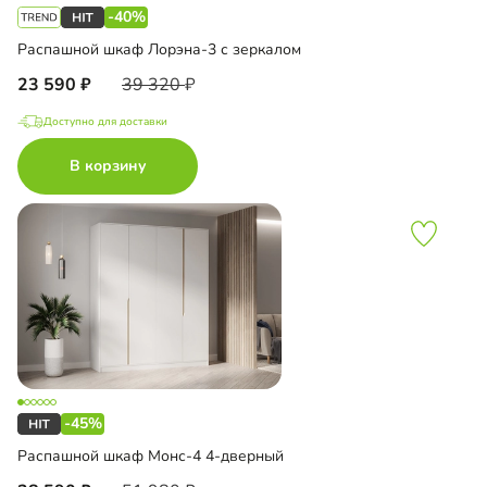
-40%
Распашной шкаф Лорэна-3 с зеркалом
23 590
39 320
Доступно для доставки
В корзину
-45%
Распашной шкаф Монс-4 4-дверный