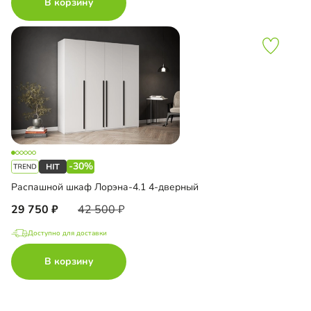
В корзину
-30%
Распашной шкаф Лорэна-4.1 4-дверный
29 750
42 500
Доступно для доставки
В корзину