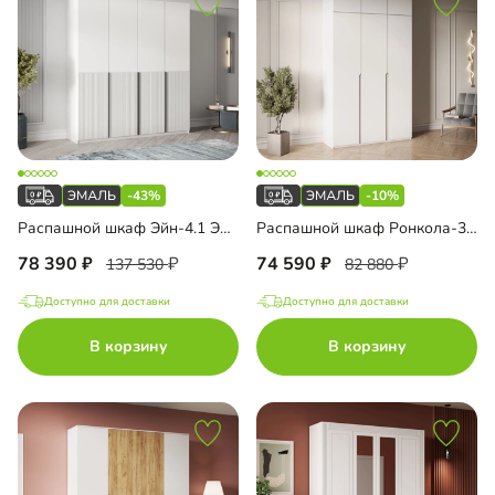
-43%
-10%
Распашной шкаф Эйн-4.1 Эмаль Декор 1
Распашной шкаф Ронкола-3 Эмаль с антресолью
78 390
74 590
137 530
82 880
Доступно для доставки
Доступно для доставки
В корзину
В корзину