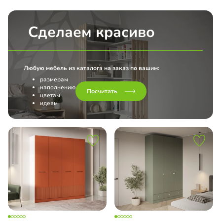
Сделаем красиво
Любую мебель из каталога на заказ по вашим:
размерам
наполнению
Посчитать
цветам
идеям