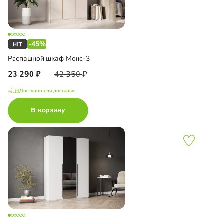
-45%
Распашной шкаф Монс-3
23 290
42 350
Доступно для доставки
В корзину