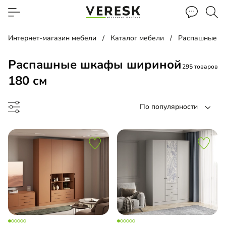
Интернет-магазин мебели
Каталог мебели
Распашные ш
Распашные шкафы шириной
295 товаров
180 см
По популярности
ина
ашной шкаф