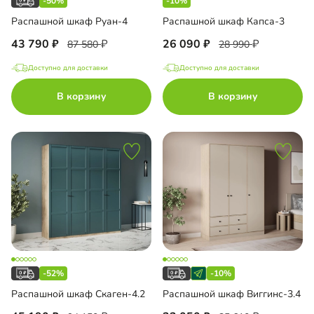
-50%
-10%
Распашной шкаф Руан-4
Распашной шкаф Капса-3
43 790
26 090
87 580
28 990
Доступно для доставки
Доступно для доставки
В корзину
В корзину
-52%
-10%
Распашной шкаф Скаген-4.2
Распашной шкаф Виггинс-3.4