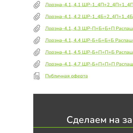
Лорэна-4.1, 4.1 ШР-1_4П+2_4П+1_4П
Лорэна-4.1, 4.2 ШР-1_4Б+2_4П+1_4Б
Лорэна-4.1, 4.3 ШР-П+Б+Б+П Распаш
Лорэна-4.1, 4.4 ШР-Б+Б+Б+Б Распаш
Лорэна-4.1, 4.5 ШР-Б+П+П+Б Распаш
Лорэна-4.1, 4.7 ШР-Б+П+П+П Распаш
Публичная оферта
Сделаем на за