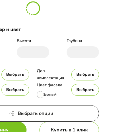
ер и цвет
Высота
Глубина
Доп. 
Выбрать
Выбрать
комплектация
Цвет фасада
Выбрать
Выбрать
Белый
Выбрать опции
зину
Купить в 1 клик