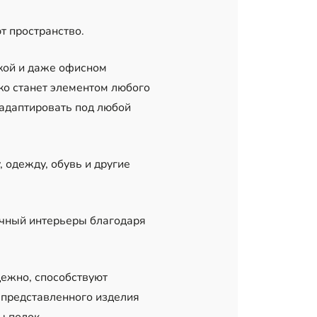
т пространство.
ской и даже офисном
ко станет элементом любого
адаптировать под любой
 одежду, обувь и другие
ичный интерьеры благодаря
дежно, способствуют
и представленного изделия
ы полок.