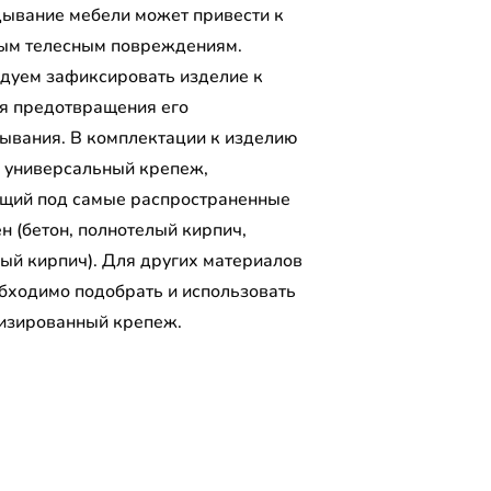
ывание мебели может привести к
ым телесным повреждениям.
дуем зафиксировать изделие к
ля предотвращения его
ывания. В комплектации к изделию
 универсальный крепеж,
щий под самые распространенные
н (бетон, полнотелый кирпич,
лый кирпич). Для других материалов
обходимо подобрать и использовать
изированный крепеж.