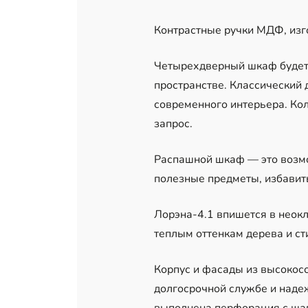
Контрастные ручки МДФ, изг
Четырехдверный шкаф будет 
пространстве. Классический 
современного интерьера. Ко
запрос.
Распашной шкаф — это возмож
полезные предметы, избавить
Лорэна-4.1 впишется в неокл
теплым оттенкам дерева и с
Корпус и фасады из высокос
долгосрочной службе и надеж
выполнена перфорация с шаг