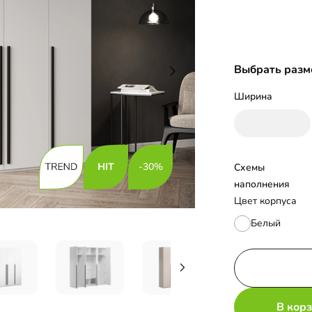
Выбрать разм
Ширина
-30%
Схемы 
наполнения
Цвет корпуса
Белый
В кор