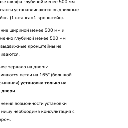
азе шкафа глубиной менее 500 мм
штанги устанавливаются выдвижные
йны (1 штанга=1 кронштейн).
ение шириной менее 500 мм и
менно глубиной менее 500 мм
/ выдвижные кронштейны не
ливаются.
нее зеркало на дверь:
ливаются петли на 165° (большой
крывания)
установка только на
 двери
.
чнения возможности установки
 нишу необходима консультация с
ером.