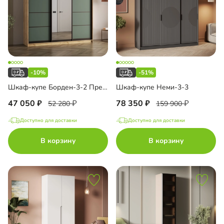
-10%
-51%
Шкаф-купе Борден-3-2 Премиум
Шкаф-купе Неми-3-3
47 050
78 350
52 280
159 900
Доступно для доставки
Доступно для доставки
В корзину
В корзину