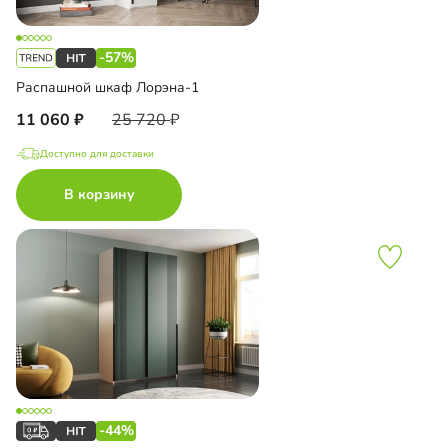
-57%
Распашной шкаф Лорэна-1
11 060
25 720
Доступно для доставки
В корзину
-44%