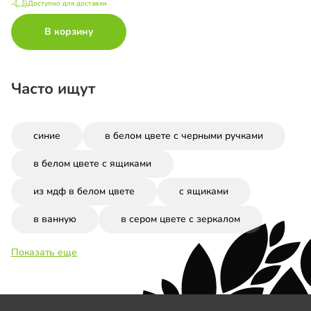
Доступно для доставки
В корзину
Часто ищут
синие
в белом цвете с черными ручками
в белом цвете с ящиками
из мдф в белом цвете
с ящиками
в ванную
в сером цвете с зеркалом
Показать еще