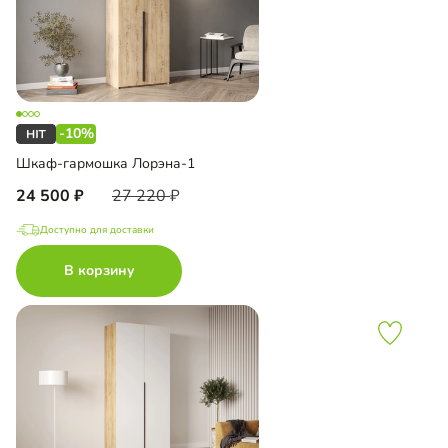
-10%
Шкаф-гармошка Лорэна-1
24 500
27 220
Доступно для доставки
В корзину