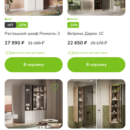
-10%
-10%
Распашной шкаф Ронкола-2
Витрина Дарио-1С
27 990
22 650
31 100
25 170
Доступно для доставки
Доступно для доставки
В корзину
В корзину