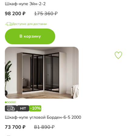
Шкаф-купе Эйн-2-2
98 200
175 360
Доступно для доставки
В корзину
-10%
Шкаф-купе угловой Борден-6-5 2000
73 700
81 890