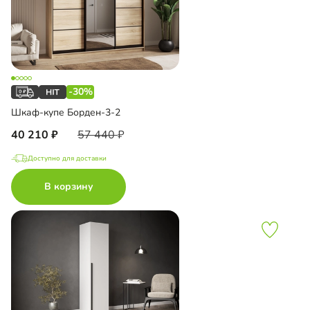
-30%
Шкаф-купе Борден-3-2
40 210
57 440
Доступно для доставки
В корзину