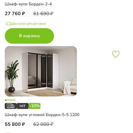
Шкаф-купе Борден-2-4
27 760
61 690
Доступно для доставки
В корзину
-10%
Шкаф-купе угловой Борден-5-5 1200
55 800
62 000