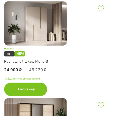
-45%
Распашной шкаф Монс-3
24 900
45 270
Доступно для доставки
В корзину