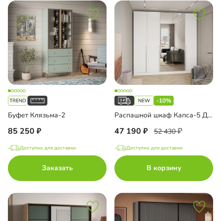
-10%
Буфет Клязьма-2
Распашной шкаф Капса-5 Декор 3 с зеркалом
85 250
47 190
52 430
Доступно для доставки
Доступно для доставки
Заказать
В корзину