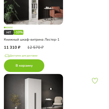
-10%
Книжный шкаф-витрина Лестер-1
11 310
12 570
Доступно для доставки
В корзину