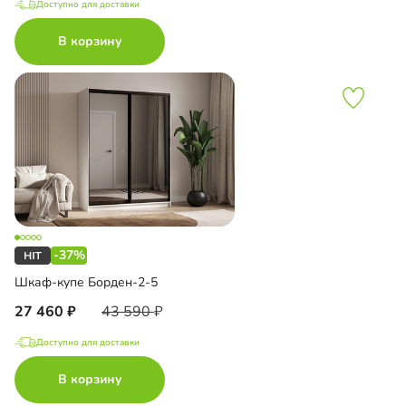
Доступно для доставки
В корзину
-37%
Шкаф-купе Борден-2-5
27 460
43 590
Доступно для доставки
В корзину