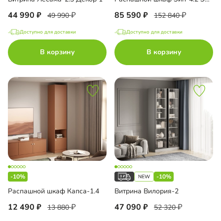
44 990
85 590
49 990
152 840
Доступно для доставки
Доступно для доставки
В корзину
В корзину
-10%
-10%
Распашной шкаф Капса-1.4
Витрина Вилория-2
12 490
47 090
13 880
52 320