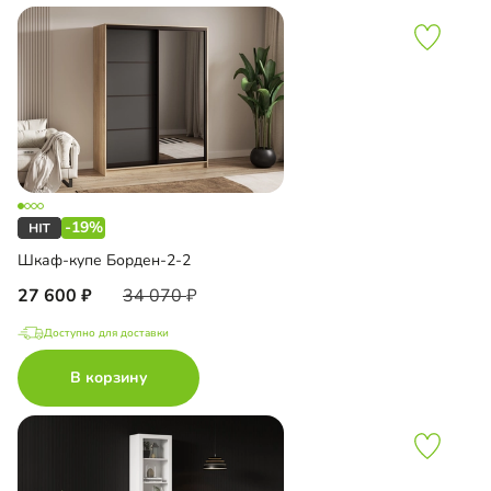
-19%
Шкаф-купе Борден-2-2
27 600
34 070
Доступно для доставки
В корзину