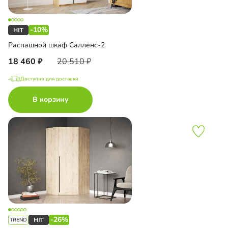
-10%
Распашной шкаф Салленс-2
18 460
20 510
Доступно для доставки
В корзину
-26%