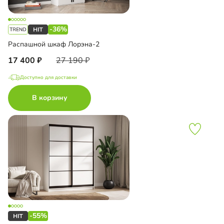
-36%
Распашной шкаф Лорэна-2
17 400
27 190
Доступно для доставки
В корзину
-55%