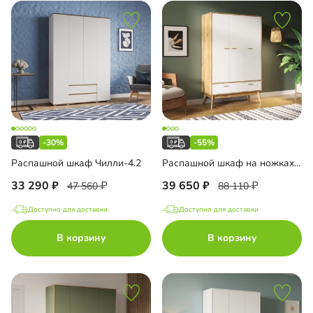
-30%
-55%
Распашной шкаф Чилли-4.2
Распашной шкаф на ножках Скандивуд-3
33 290
39 650
47 560
88 110
Доступно для доставки
Доступно для доставки
В корзину
В корзину