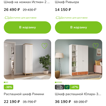
Шкаф на ножках Истман-2 Флекс
Шкаф Ривьера
26 490
14 150
29 430
Доступно для доставки
Доступно для доставки
В корзину
В корзину
-38%
-47%
Распашной шкаф Римини
Шкаф распашной Юлара-3.1Н
22 190
36 190
35 790
68 280