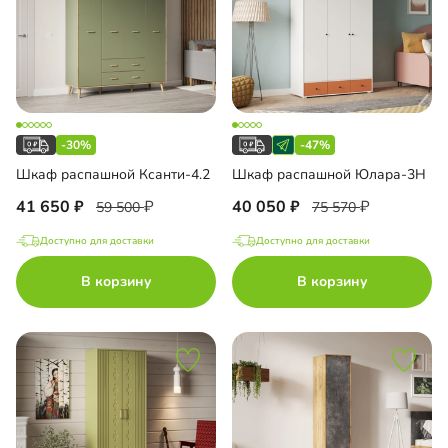
-30%
-47%
Шкаф распашной Ксанти-4.2
Шкаф распашной Юлара-3Н
41 650
40 050
59 500
75 570
Доступно для доставки
Доступно для доставки
В корзину
В корзину