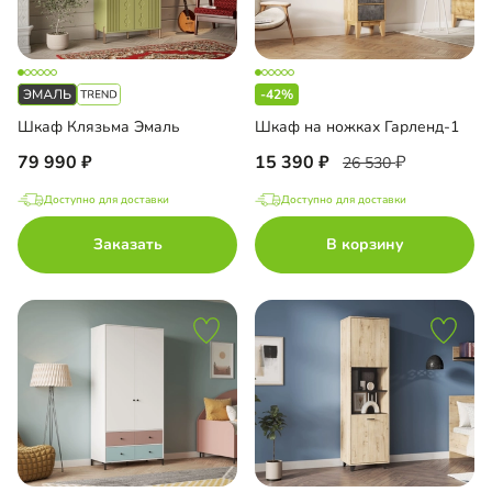
-42%
Шкаф Клязьма Эмаль
Шкаф на ножках Гарленд-1
79 990
15 390
26 530
Доступно для доставки
Доступно для доставки
Заказать
В корзину