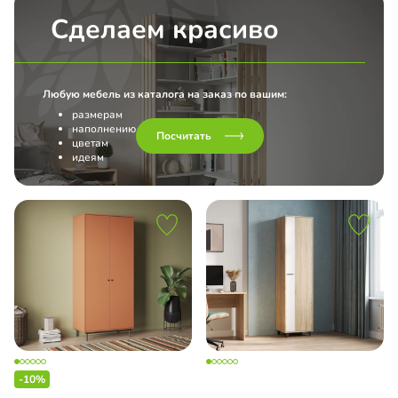
Сделаем красиво
Любую мебель из каталога на заказ по вашим:
размерам
наполнению
Посчитать
цветам
идеям
-10%