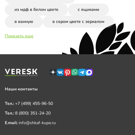
из мдф в белом цвете
с ящиками
в ванную
в сером цвете с зеркалом
Показать еще
Наши контакты
Тел.:
+7 (499) 455-96-50
Тел.:
8 (800) 351-24-20
E.mail:
info@shkaf-kupe.ru