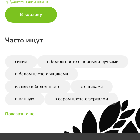
Доступно для доставки
В корзину
Часто ищут
синие
в белом цвете с черными ручками
в белом цвете с ящиками
из мдф в белом цвете
с ящиками
в ванную
в сером цвете с зеркалом
Показать еще