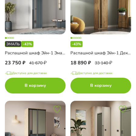
-43%
-43%
Распашной шкаф Эйн-1 Эмаль Декор 3
Распашной шкаф Эйн-1 Декор 3
23 750
18 890
41 670
33 140
Доступно для доставки
Доступно для доставки
В корзину
В корзину