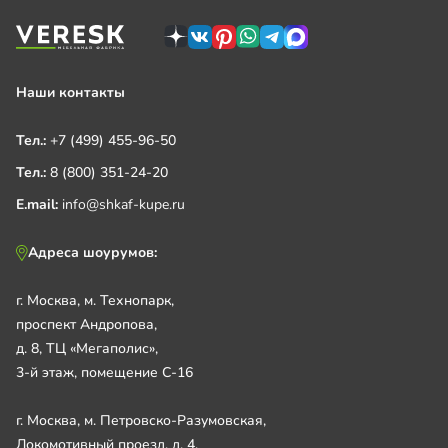
Наши контакты
Тел.:
+7 (499) 455-96-50
Тел.:
8 (800) 351-24-20
E.mail:
info@shkaf-kupe.ru
Адреса шоурумов:
г. Москва, м. Технопарк,
проспект Андропова,
д. 8, ТЦ «Мегаполис»,
3-й этаж, помещение С-16
г. Москва, м. Петровско-Разумовская,
Локомотивный проезд, д. 4,