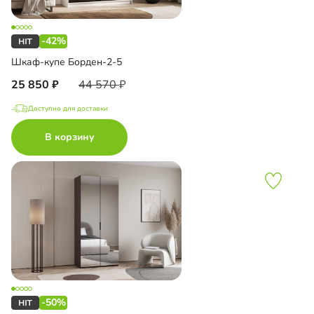
-42%
Шкаф-купе Борден-2-5
25 850
44 570
Доступно для доставки
В корзину
-50%