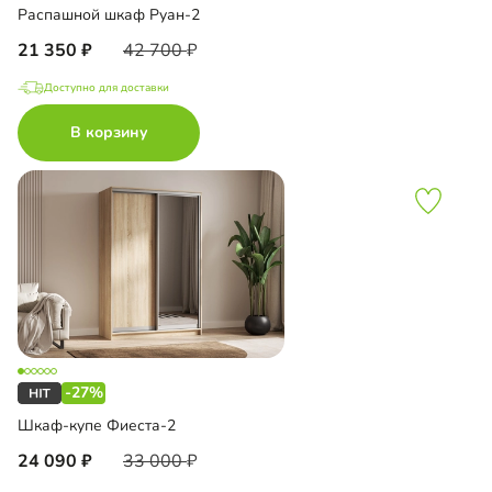
Распашной шкаф Руан-2
21 350
42 700
Доступно для доставки
В корзину
-27%
Шкаф-купе Фиеста-2
24 090
33 000