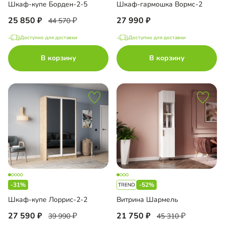
Шкаф-купе Борден-2-5
Шкаф-гармошка Вормс-2
25 850
27 990
44 570
Доступно для доставки
Доступно для доставки
В корзину
В корзину
-31%
-52%
Шкаф-купе Лоррис-2-2
Витрина Шармель
27 590
21 750
39 990
45 310