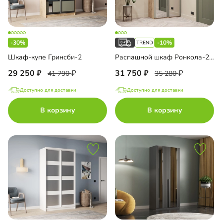
-30%
-10%
Шкаф-купе Гринсби-2
Распашной шкаф Ронкола-2 с зеркалом
29 250
31 750
41 790
35 280
Доступно для доставки
Доступно для доставки
В корзину
В корзину