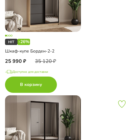
-26%
Шкаф-купе Борден-2-2
25 990
35 120
Доступно для доставки
В корзину