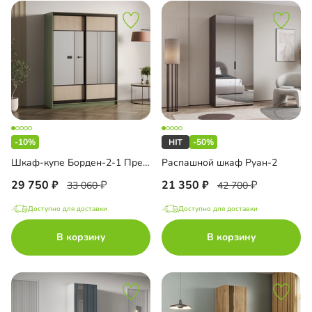
-10%
-50%
Шкаф-купе Борден-2-1 Премиум
Распашной шкаф Руан-2
29 750
21 350
33 060
42 700
Доступно для доставки
Доступно для доставки
В корзину
В корзину