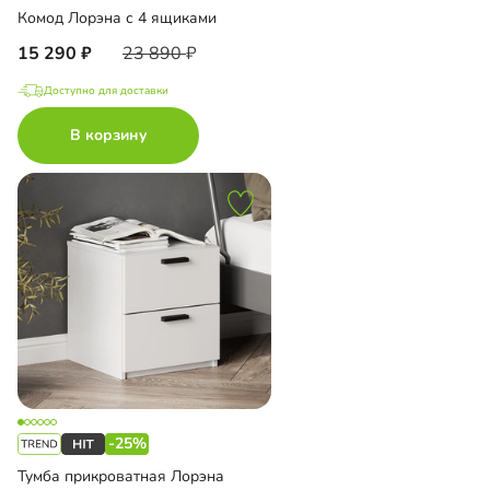
Комод Лорэна с 4 ящиками
15 290
23 890
Доступно для доставки
В корзину
-25%
Тумба прикроватная Лорэна