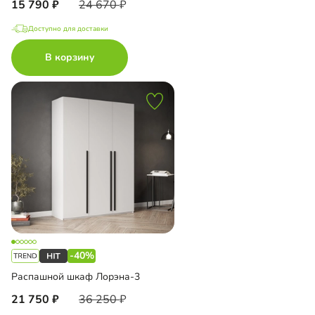
15 790
24 670
Доступно для доставки
В корзину
-40%
Распашной шкаф Лорэна-3
21 750
36 250