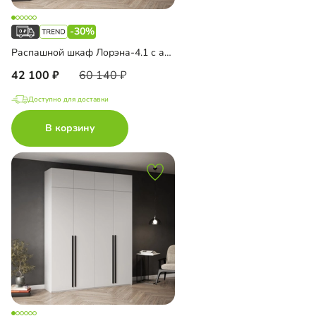
-30%
Распашной шкаф Лорэна-4.1 с антресолью
42 100
60 140
Доступно для доставки
В корзину