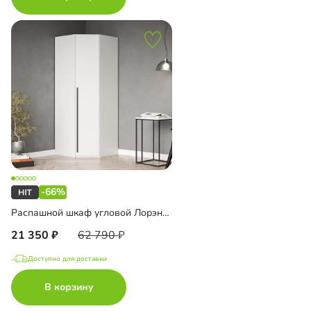
-66%
Распашной шкаф угловой Лорэна-800
21 350
62 790
Доступно для доставки
В корзину