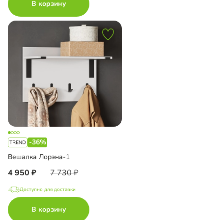
В корзину
-36%
Вешалка Лорэна-1
4 950
7 730
Доступно для доставки
В корзину