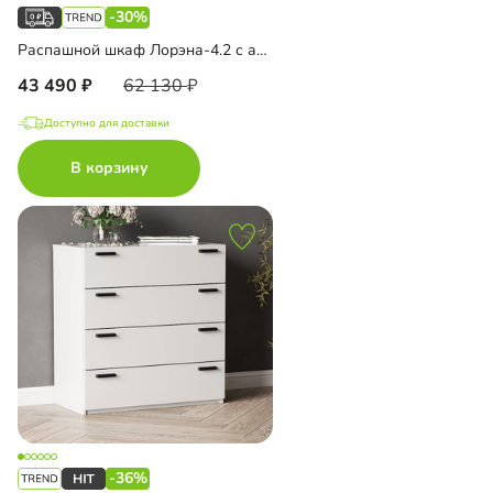
-30%
Распашной шкаф Лорэна-4.2 с антресолью
43 490
62 130
Доступно для доставки
В корзину
-36%