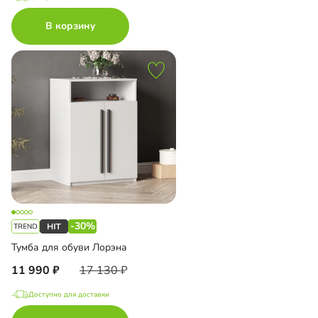
В корзину
-30%
Тумба для обуви Лорэна
11 990
17 130
Доступно для доставки