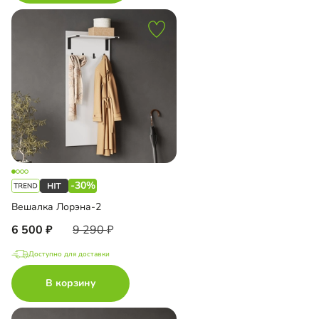
-30%
Вешалка Лорэна-2
6 500
9 290
Доступно для доставки
В корзину