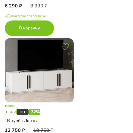
6 290
8 390
Доступно для доставки
В корзину
-32%
ТВ-тумба Лорэна
12 750
18 750