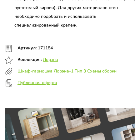
пустотелый кирпич). Для других материалов стен
необходимо подобрать и использовать
специализированный крепеж.
Артикул:
171184
Коллекция:
Лорэна
Шкаф-гармошка Лорэна-1 Тип 3 Схемы сборки
Публичная оферта