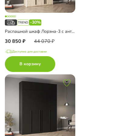
-30%
Распашной шкаф Лорэна-3 с антресолью
30 850
44 070
Доступно для доставки
В корзину