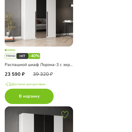
-40%
Распашной шкаф Лорэна-3 с зеркалом
23 590
39 320
Доступно для доставки
В корзину