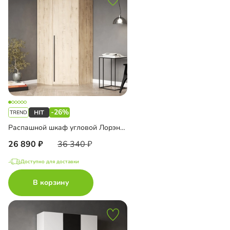
-26%
Распашной шкаф угловой Лорэна-1000
26 890
36 340
Доступно для доставки
В корзину