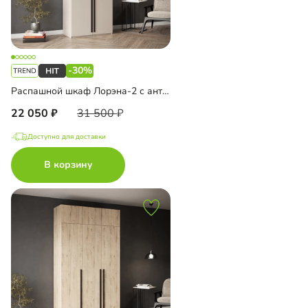
-30%
Распашной шкаф Лорэна-2 с антресолью
22 050
31 500
Доступно для доставки
В корзину