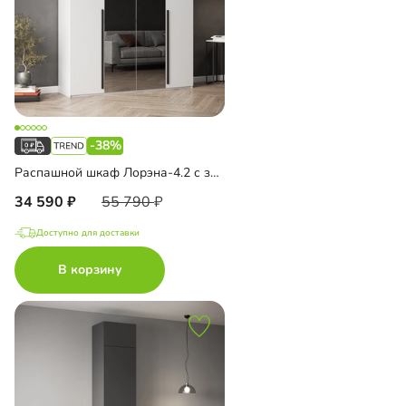
-38%
Распашной шкаф Лорэна-4.2 с зеркалом
34 590
55 790
Доступно для доставки
В корзину