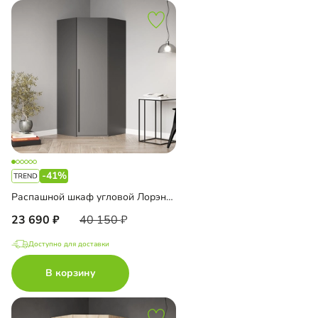
-41%
Распашной шкаф угловой Лорэна-900
23 690
40 150
Доступно для доставки
В корзину