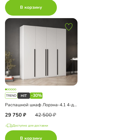
В корзину
-30%
Распашной шкаф Лорэна-4.1 4-дверный
29 750
42 500
Доступно для доставки
В корзину