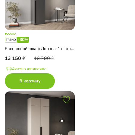
-30%
Распашной шкаф Лорэна-1 с антресолью
13 150
18 790
Доступно для доставки
В корзину