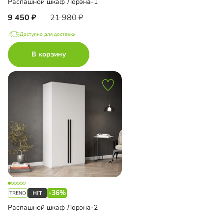
Распашной шкаф Лорэна-1
9 450
21 980
Доступно для доставки
В корзину
-36%
Распашной шкаф Лорэна-2