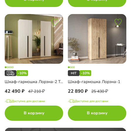
-10%
-10%
Шкаф-гармошка Лорэна-2 Тип 1
Шкаф-гармошка Лорэна-1
42 490
22 890
47 210
25 430
Доступно для доставки
Доступно для доставки
В корзину
В корзину