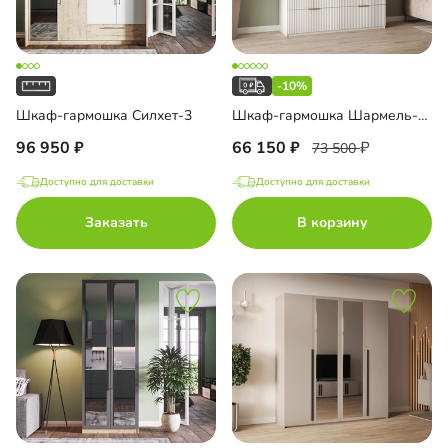
-10%
Шкаф-гармошка Силхет-3
Шкаф-гармошка Шармель-2.2 Лайф
96 950
66 150
73 500
Доступно для доставки
Доступно для доставки
Заказать
В корзину