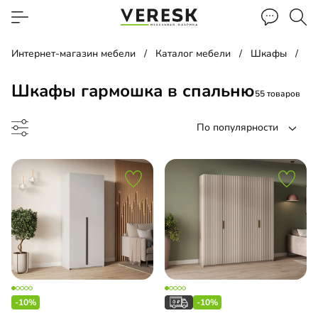
Интернет-магазин мебели
Каталог мебели
Шкафы
Ш
Шкафы гармошка в спальню
55 товаров
По популярности
до
-10%
-10%