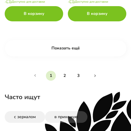
Доступно для доставки
Доступно для доставки
В корзину
В корзину
Показать ещё
1
2
3
Часто ищут
с зеркалом
в прихожую