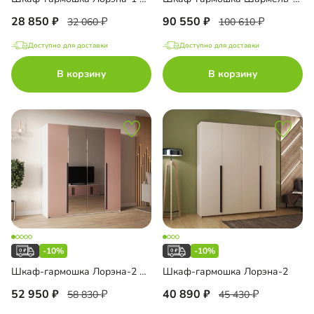
28 850
90 550
32 060
100 610
Доступно для доставки
Доступно для доставки
В корзину
В корзину
-10%
-10%
Шкаф-гармошка Лорэна-2 Премиум Тип 3
Шкаф-гармошка Лорэна-2
52 950
40 890
58 830
45 430