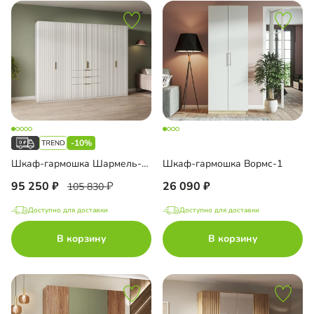
-10%
Шкаф-гармошка Шармель-4 Лайф
Шкаф-гармошка Вормс-1
95 250
26 090
105 830
Доступно для доставки
Доступно для доставки
В корзину
В корзину