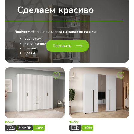
Сделаем красиво
Любую мебель из каталога на заказ по вашим:
размерам
наполнению
Посчитать
цветам
идеям
-10%
-10%