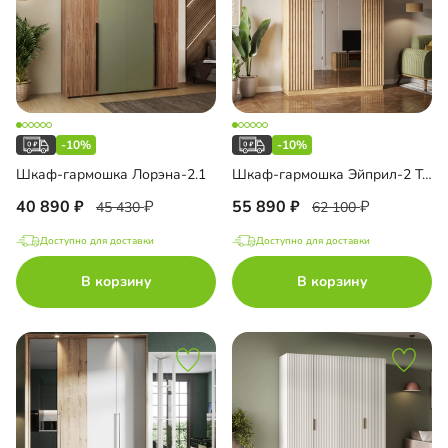
-10%
-10%
Шкаф-гармошка Лорэна-2.1
Шкаф-гармошка Эйприл-2 Тип 1
40 890
55 890
45 430
62 100
Доступно для доставки
Доступно для доставки
В корзину
В корзину