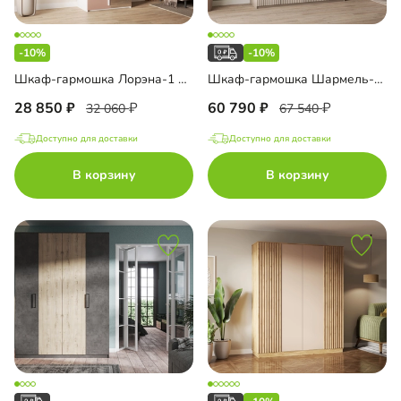
-10%
-10%
Шкаф-гармошка Лорэна-1 Премиум Тип 3
Шкаф-гармошка Шармель-2 Лайф
28 850
60 790
32 060
67 540
Доступно для доставки
Доступно для доставки
В корзину
В корзину