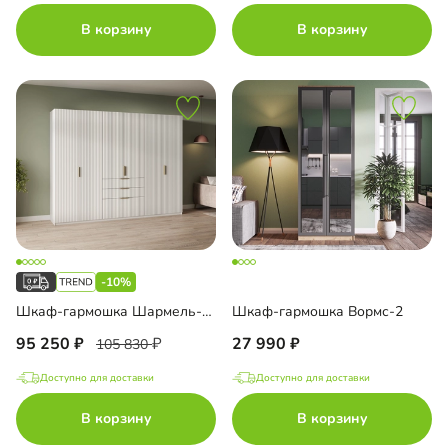
В корзину
В корзину
-10%
Шкаф-гармошка Шармель-4 Лайф
Шкаф-гармошка Вормс-2
95 250
27 990
105 830
Доступно для доставки
Доступно для доставки
В корзину
В корзину