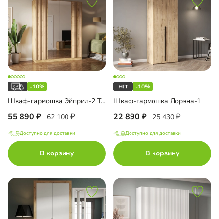
-10%
-10%
Шкаф-гармошка Эйприл-2 Тип 1
Шкаф-гармошка Лорэна-1
55 890
22 890
62 100
25 430
Доступно для доставки
Доступно для доставки
В корзину
В корзину