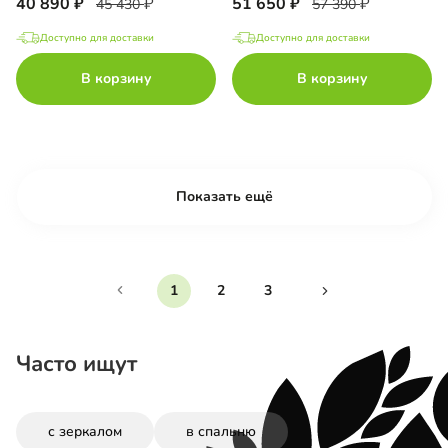
40 890
51 650
45 430
57 390
Доступно для доставки
Доступно для доставки
В корзину
В корзину
Показать ещё
1
2
3
Часто ищут
с зеркалом
в спальню