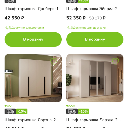
-10%
Шкаф-гармошка Данбери-1
Шкаф-гармошка Эйприл-2
42 550
52 350
58 170
Доступно для доставки
Доступно для доставки
В корзину
В корзину
-10%
-10%
Шкаф-гармошка Лорэна-2
Шкаф-гармошка Лорэна-2 Премиум Тип 2