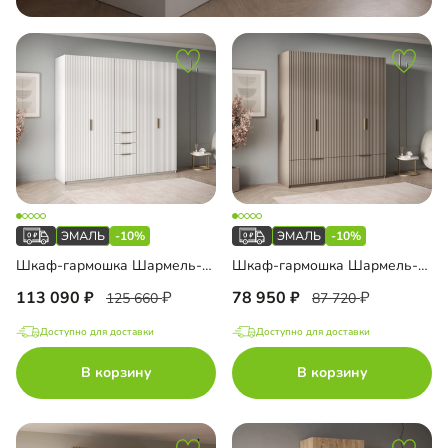
-10%
-10%
Шкаф-гармошка Шармель-3.3 Лайф Эмаль
Шкаф-гармошка Шармель-2.2 Лайф Эмаль
113 090
78 950
125 660
87 720
Доступно для доставки
Доступно для доставки
В корзину
В корзину