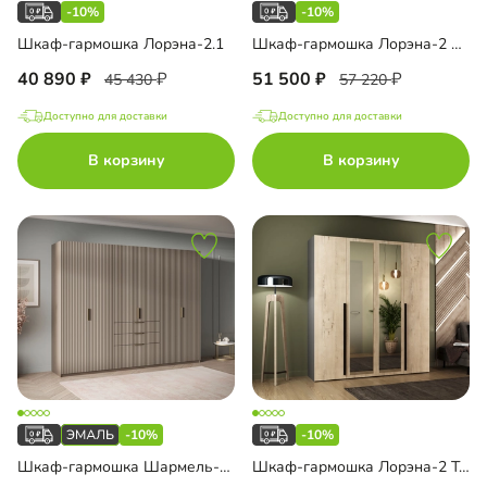
-10%
-10%
Шкаф-гармошка Лорэна-2.1
Шкаф-гармошка Лорэна-2 Премиум Тип 1
40 890
51 500
45 430
57 220
Доступно для доставки
Доступно для доставки
В корзину
В корзину
-10%
-10%
Шкаф-гармошка Шармель-4 Лайф Эмаль
Шкаф-гармошка Лорэна-2 Тип 2