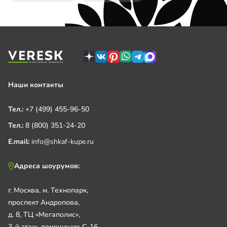
Наши контакты
Тел.:
+7 (499) 455-96-50
Тел.:
8 (800) 351-24-20
E.mail:
info@shkaf-kupe.ru
Адреса шоурумов:
г. Москва, м. Технопарк,
проспект Андропова,
д. 8, ТЦ «Мегаполис»,
3-й этаж, помещение С-16