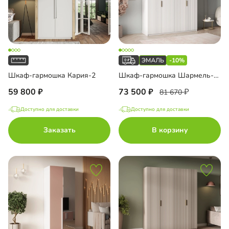
-10%
Шкаф-гармошка Кария-2
Шкаф-гармошка Шармель-2 Лайф Эмаль
59 800
73 500
81 670
Доступно для доставки
Доступно для доставки
Заказать
В корзину