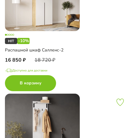
-10%
Распашной шкаф Салленс-2
16 850
18 720
Доступно для доставки
В корзину