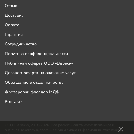
Отзывы
Доставка
Оплата
Гарантии
Сотрудничество
Политика конфиденциальности
Публичная оферта ООО «Вереск»
Договор-оферта на оказание услуг
Обращение в отдел качества
Фрезеровки фасадов МДФ
Контакты
ООО «Вереск», 2018-2026. Все ресурсы сайта www.shkaf-kupe.ru,
включая текстовую, графическую и видео информацию, структуру и