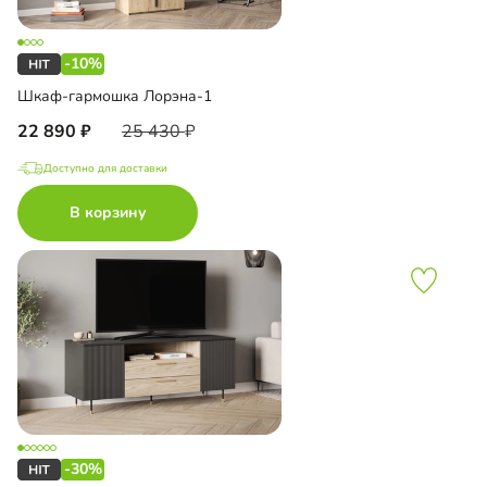
-10%
Шкаф-гармошка Лорэна-1
22 890
25 430
Доступно для доставки
В корзину
-30%