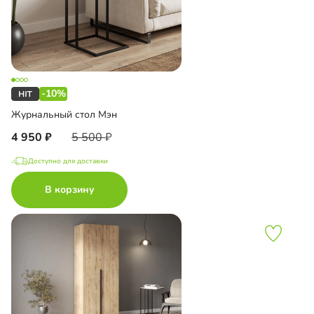
-10%
Журнальный стол Мэн
4 950
5 500
Доступно для доставки
В корзину