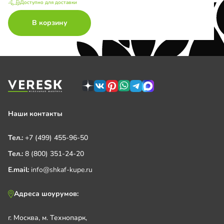
Доступно для доставки
В корзину
Наши контакты
Тел.:
+7 (499) 455-96-50
Тел.:
8 (800) 351-24-20
E.mail:
info@shkaf-kupe.ru
Адреса шоурумов:
г. Москва, м. Технопарк,