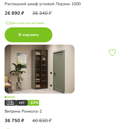
Распашной шкаф угловой Лорэна-1000
26 890
36 340
Доступно для доставки
В корзину
-10%
Витрина Ронкола-2
36 750
40 830