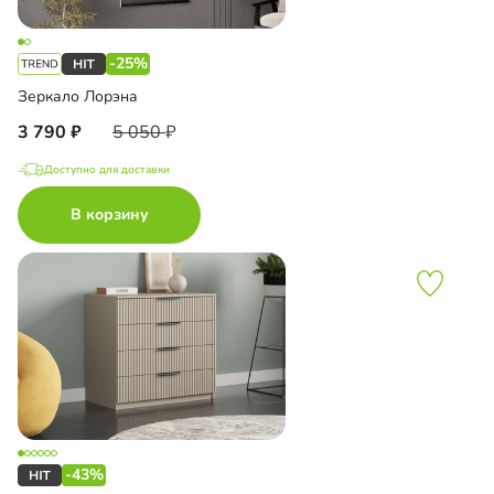
-25%
Зеркало Лорэна
3 790
5 050
Доступно для доставки
В корзину
-43%