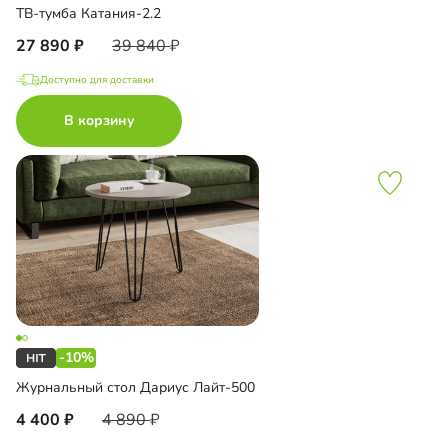
ТВ-тумба Катания-2.2
27 890
39 840
Доступно для доставки
В корзину
-10%
Журнальный стол Дариус Лайт-500
4 400
4 890