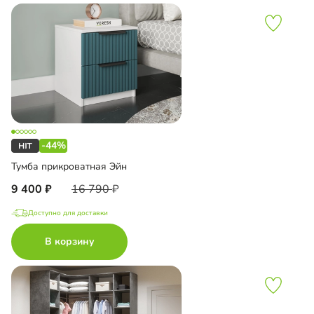
-44%
Тумба прикроватная Эйн
9 400
16 790
Доступно для доставки
В корзину