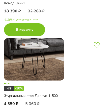
Комод Эйн-1
18 390
32 260
Доступно для доставки
В корзину
-10%
Журнальный стол Дариус-1-500
4 550
5 060