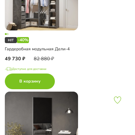
-40%
Гардеробная модульная Дели-4
49 730
82 880
Доступно для доставки
В корзину