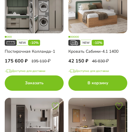
-10%
-10%
Постирочная Колланда-1
Кровать Сабими-4.1 1400
175 600
42 150
195 110
46 830
Доступно для доставки
Доступно для доставки
Заказать
В корзину