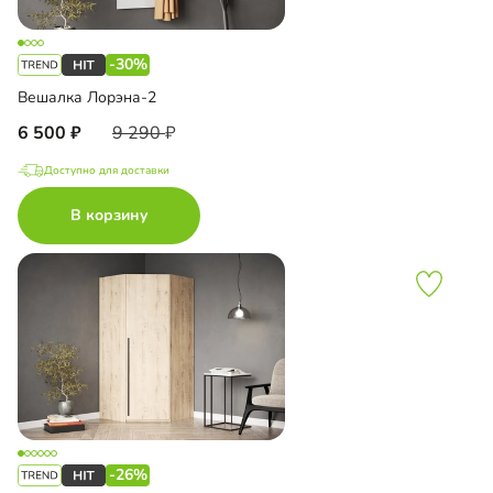
-30%
Вешалка Лорэна-2
6 500
9 290
Доступно для доставки
В корзину
-26%