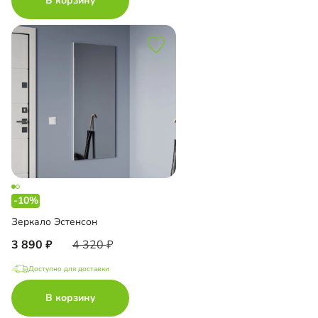
В корзину
-10%
Зеркало Эстенсон
3 890
4 320
Доступно для доставки
В корзину