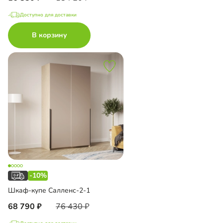
Доступно для доставки
В корзину
-10%
Шкаф-купе Салленс-2-1
68 790
76 430