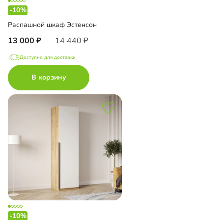
-10%
Распашной шкаф Эстенсон
13 000
14 440
Доступно для доставки
В корзину
-10%