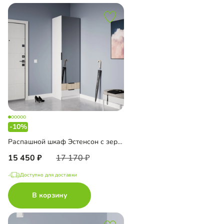
-10%
Распашной шкаф Эстенсон с зеркалом
15 450
17 170
Доступно для доставки
В корзину