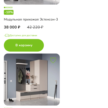
-10%
Модульная прихожая Эстенсон-3
38 000
42 220
Доступно для доставки
В корзину