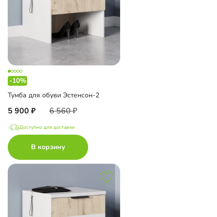
-10%
Тумба для обуви Эстенсон-2
5 900
6 560
Доступно для доставки
В корзину