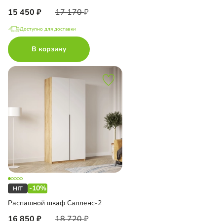
15 450
17 170
Доступно для доставки
В корзину
-10%
Распашной шкаф Салленс-2
16 850
18 720