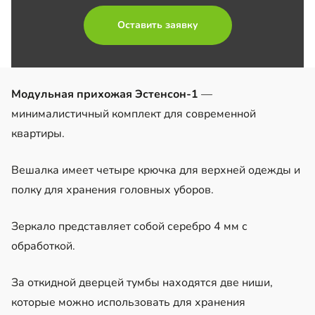
Оставить заявку
Модульная прихожая Эстенсон-1
—
минималистичный комплект для современной
квартиры.
Вешалка имеет четыре крючка для верхней одежды и
полку для хранения головных уборов.
Зеркало представляет собой серебро 4 мм с
обработкой.
За откидной дверцей тумбы находятся две ниши,
которые можно использовать для хранения