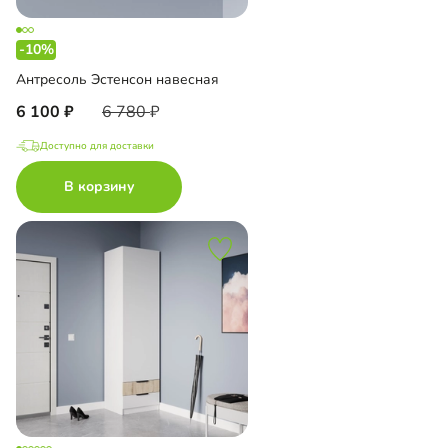
-10%
Антресоль Эстенсон навесная
6 100
6 780
Доступно для доставки
В корзину