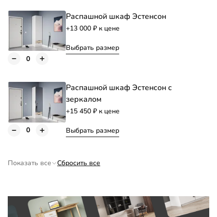
Распашной шкаф Эстенсон
+13 000
к цене
Выбрать размер
Распашной шкаф Эстенсон с
зеркалом
+15 450
к цене
Выбрать размер
Антресоль Эстенсон на шкаф
+5 250
к цене
Показать все
Сбросить все
Выбрать размер
Антресоль Эстенсон навесная