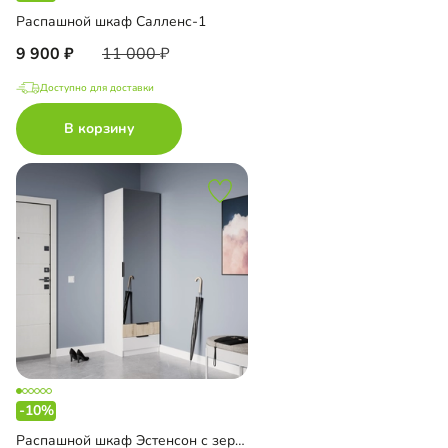
Распашной шкаф Салленс-1
9 900
11 000
Доступно для доставки
В корзину
-10%
Распашной шкаф Эстенсон с зеркалом