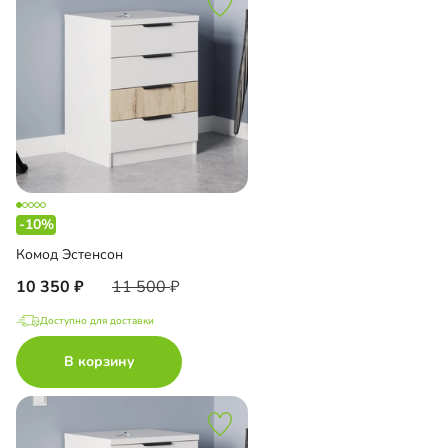
-10%
Комод Эстенсон
10 350
11 500
Доступно для доставки
В корзину