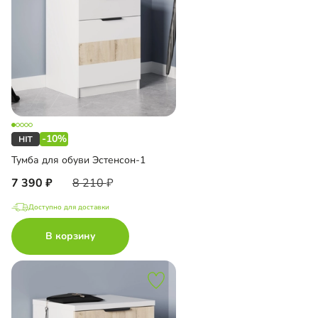
-10%
Тумба для обуви Эстенсон-1
7 390
8 210
Доступно для доставки
В корзину