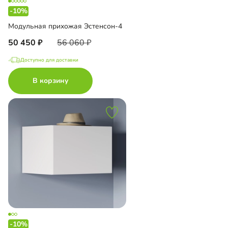
-10%
Модульная прихожая Эстенсон-4
50 450
56 060
Доступно для доставки
В корзину
-10%