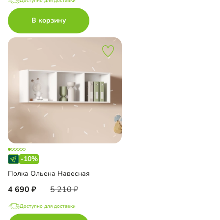
Доступно для доставки
В корзину
-10%
Полка Ольена Навесная
4 690
5 210
Доступно для доставки