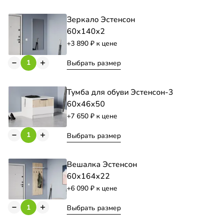
Зеркало Эстенсон
60х140х2
+3 890
к цене
Выбрать размер
Тумба для обуви Эстенсон-3
60х46х50
+7 650
к цене
Выбрать размер
Вешалка Эстенсон
60х164х22
+6 090
к цене
Выбрать размер