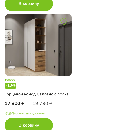
В корзину
-10%
Торцевой комод Салленс с полками
17 800
19 780
Доступно для доставки
В корзину