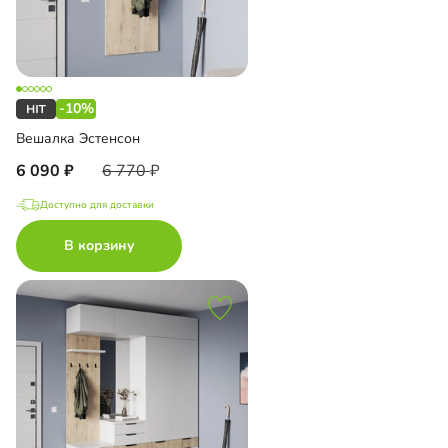
-10%
Вешалка Эстенсон
6 090
6 770
Доступно для доставки
В корзину