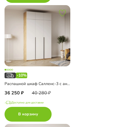
-10%
Распашной шкаф Салленс-3 с антресолью
36 250
40 280
Доступно для доставки
В корзину