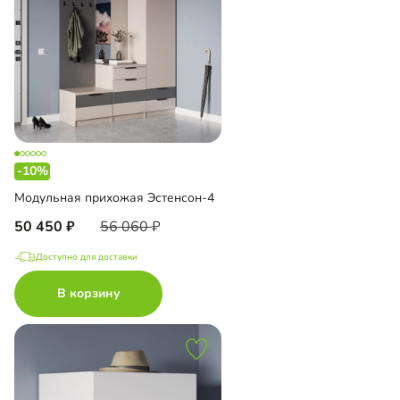
-10%
Модульная прихожая Эстенсон-4
50 450
56 060
Доступно для доставки
В корзину