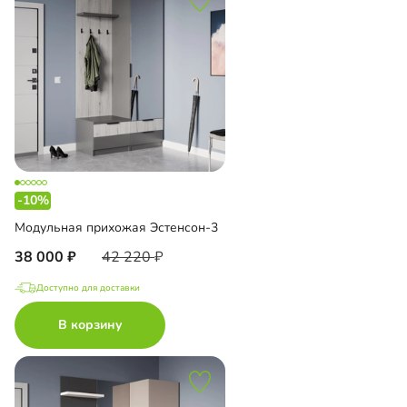
-10%
Модульная прихожая Эстенсон-3
38 000
42 220
Доступно для доставки
В корзину