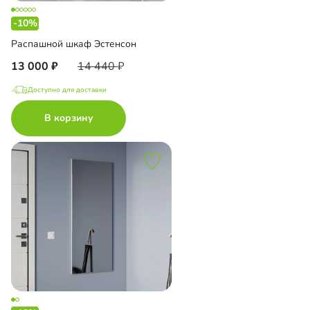
-10%
Распашной шкаф Эстенсон
13 000
14 440
Доступно для доставки
В корзину