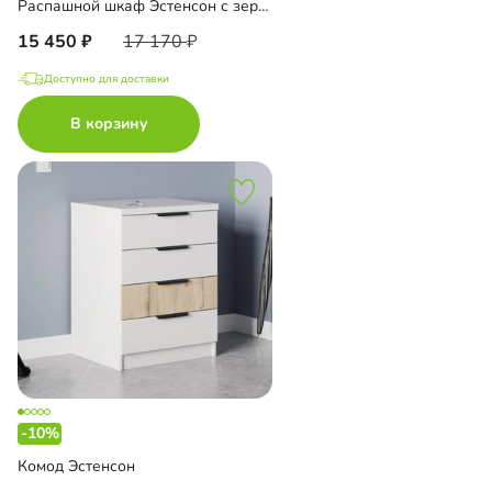
Распашной шкаф Эстенсон с зеркалом
15 450
17 170
Доступно для доставки
В корзину
-10%
Комод Эстенсон