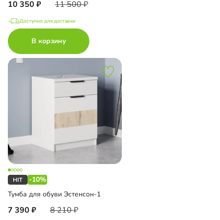
10 350
11 500
Доступно для доставки
В корзину
-10%
Тумба для обуви Эстенсон-1
7 390
8 210