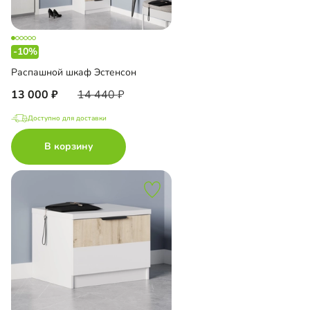
-10%
Распашной шкаф Эстенсон
13 000
14 440
Доступно для доставки
В корзину