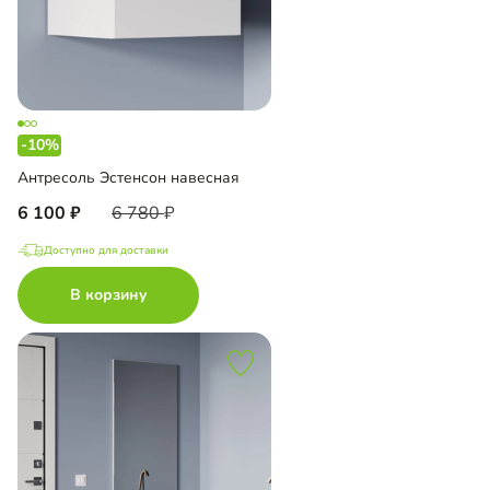
-10%
Антресоль Эстенсон навесная
6 100
6 780
Доступно для доставки
В корзину