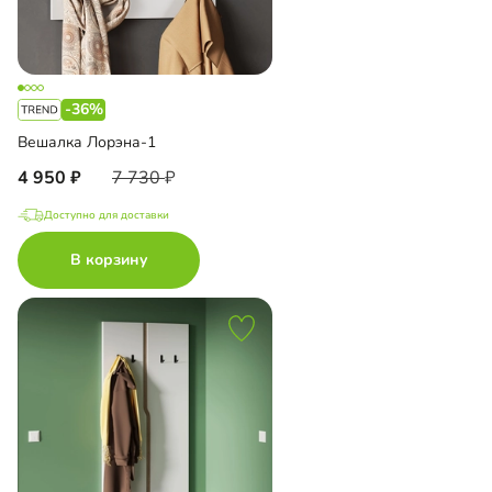
-36%
Вешалка Лорэна-1
4 950
7 730
Доступно для доставки
В корзину