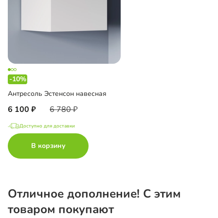
-10%
Антресоль Эстенсон навесная
6 100
6 780
Доступно для доставки
В корзину
Отличное дополнение! С этим
товаром покупают