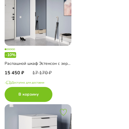
-10%
Распашной шкаф Эстенсон с зеркалом
15 450
17 170
Доступно для доставки
В корзину