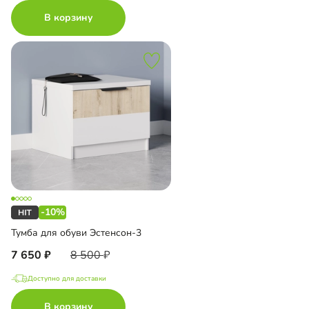
В корзину
-10%
Тумба для обуви Эстенсон-3
7 650
8 500
Доступно для доставки
В корзину