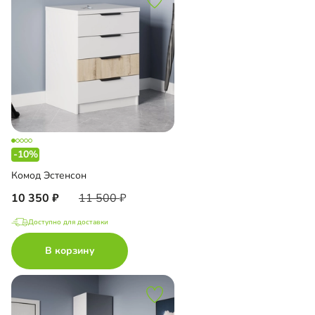
-10%
Комод Эстенсон
10 350
11 500
Доступно для доставки
В корзину