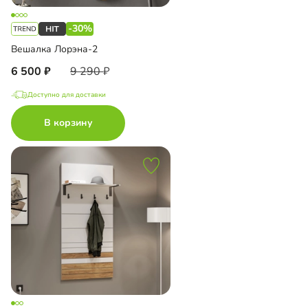
-30%
Вешалка Лорэна-2
6 500
9 290
Доступно для доставки
В корзину