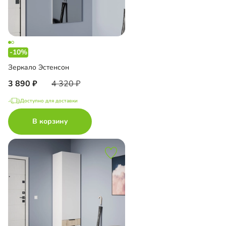
-10%
Зеркало Эстенсон
3 890
4 320
Доступно для доставки
В корзину