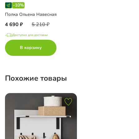
-10%
Полка Ольена Навесная
4 690
5 210
Доступно для доставки
В корзину
Похожие товары