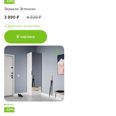
-10%
Зеркало Эстенсон
3 890
4 320
Доступно для доставки
В корзину
-10%