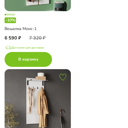
-10%
Вешалка Монс-1
6 590
7 320
Доступно для доставки
В корзину