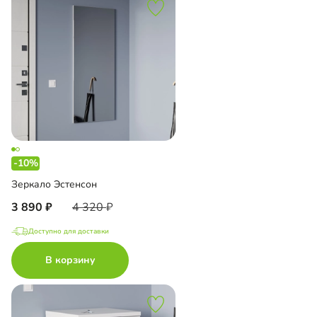
-10%
Зеркало Эстенсон
3 890
4 320
Доступно для доставки
В корзину