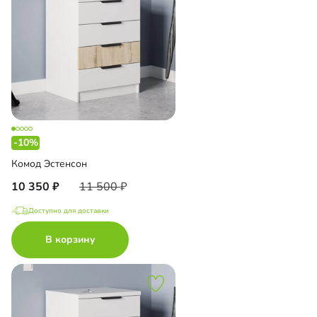
-10%
Комод Эстенсон
10 350
11 500
Доступно для доставки
В корзину