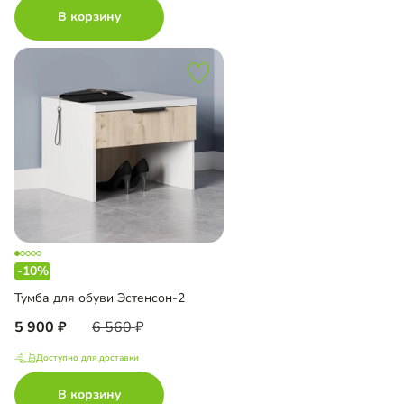
В корзину
-10%
Тумба для обуви Эстенсон-2
5 900
6 560
Доступно для доставки
В корзину