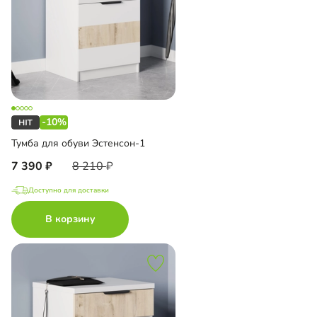
-10%
Тумба для обуви Эстенсон-1
7 390
8 210
Доступно для доставки
В корзину