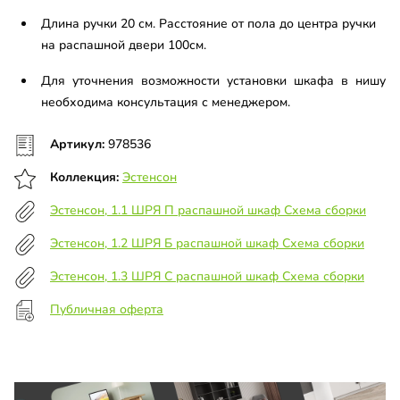
Длина ручки 20 см. Расстояние от пола до центра ручки
на распашной двери 100см.
Для уточнения возможности установки шкафа в нишу
необходима консультация с менеджером.
Артикул:
978536
Коллекция:
Эстенсон
Эстенсон, 1.1 ШРЯ П распашной шкаф Схема сборки
Эстенсон, 1.2 ШРЯ Б распашной шкаф Схема сборки
Эстенсон, 1.3 ШРЯ C распашной шкаф Схема сборки
Публичная оферта