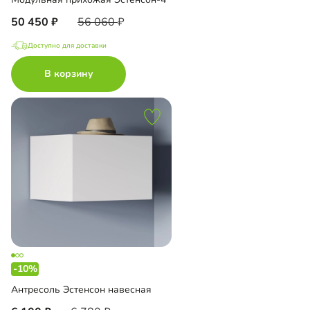
50 450
56 060
Доступно для доставки
В корзину
-10%
Антресоль Эстенсон навесная