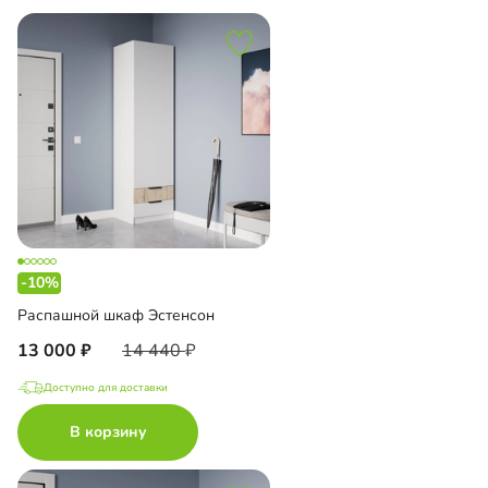
-10%
Распашной шкаф Эстенсон
13 000
14 440
Доступно для доставки
В корзину