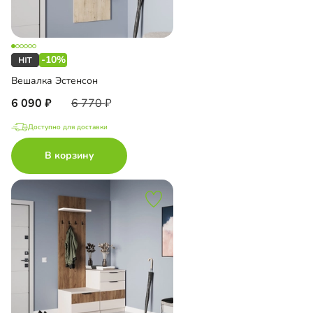
-10%
Вешалка Эстенсон
6 090
6 770
Доступно для доставки
В корзину