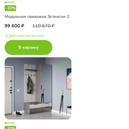
-10%
Модульная прихожая Эстенсон-2
99 600
110 670
Доступно для доставки
В корзину
-10%