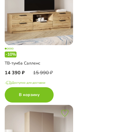
-10%
ТВ-тумба Салленс
14 390
15 990
Доступно для доставки
В корзину