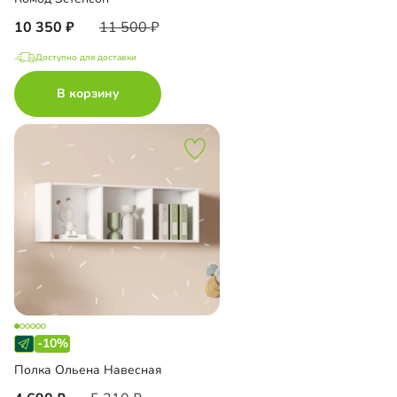
10 350
11 500
Доступно для доставки
В корзину
-10%
Полка Ольена Навесная