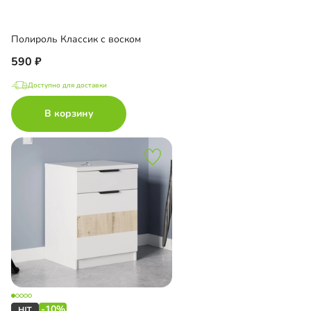
Полироль Классик с воском
590
Доступно для доставки
В корзину
-10%