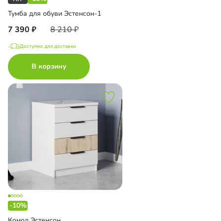
Тумба для обуви Эстенсон-1
7 390
8 210
Доступно для доставки
В корзину
-10%
Комод Эстенсон