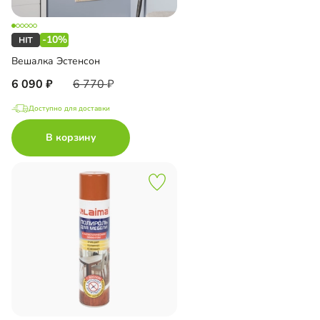
-10%
Вешалка Эстенсон
6 090
6 770
Доступно для доставки
В корзину