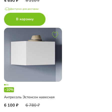
4 690
5 210
Доступно для доставки
В корзину
-10%
Антресоль Эстенсон навесная
6 100
6 780