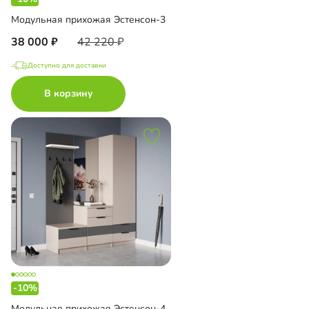
Модульная прихожая Эстенсон-3
38 000
42 220
Доступно для доставки
В корзину
-10%
Модульная прихожая Эстенсон-4