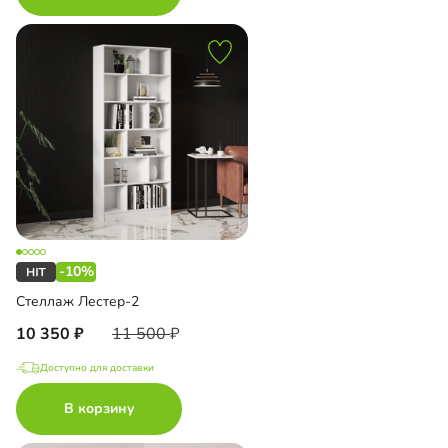
-10%
Стеллаж Лестер-2
10 350
11 500
Доступно для доставки
В корзину