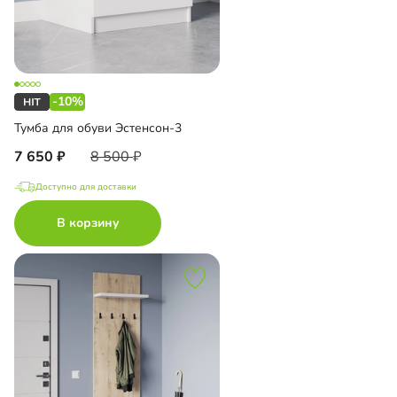
-10%
Тумба для обуви Эстенсон-3
7 650
8 500
Доступно для доставки
В корзину