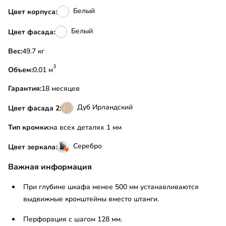
Белый
Цвет корпуса:
Белый
Цвет фасада:
Вес:
49.7 кг
3
Объем:
0.01 м
Гарантия:
18 месяцев
Дуб Ирландский
Цвет фасада 2:
Тип кромки:
на всех деталях 1 мм
Серебро
Цвет зеркала:
Важная информация
При глубине шкафа менее 500 мм устанавливаются
выдвижные кронштейны вместо штанги.
Перфорация с шагом 128 мм.