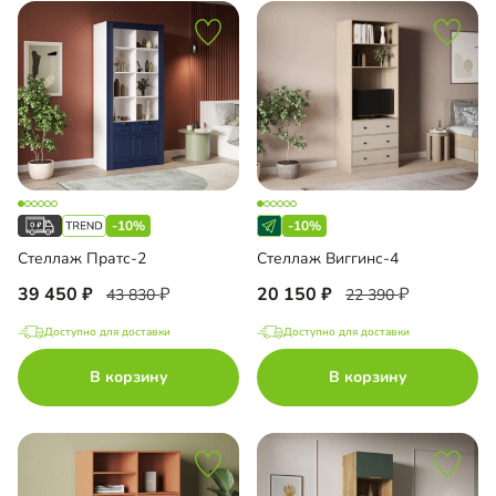
-10%
-10%
Стеллаж Пратс-2
Стеллаж Виггинс-4
39 450
20 150
43 830
22 390
Доступно для доставки
Доступно для доставки
В корзину
В корзину