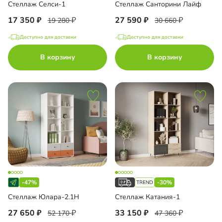
Стеллаж Селси-1
Стеллаж Санторини Лайф
17 350
27 590
19 280
30 660
Доступно для доставки
Доступно для доставки
В корзину
В корзину
-47%
-30%
Стеллаж Юлара-2.1Н
Стеллаж Катания-1
27 650
33 150
52 170
47 360