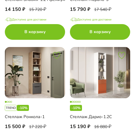
14 150
15 790
15 720
17 540
Доступно для доставки
Доступно для доставки
В корзину
В корзину
-10%
-10%
Стеллаж Ронкола-1
Стеллаж Дарио-1.2С
15 500
15 190
17 220
16 880