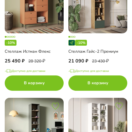
-10%
-10%
Стеллаж Истман Флекс
Стеллаж Гайс-2 Премиум
25 490
21 090
28 320
23 430
Доступно для доставки
Доступно для доставки
В корзину
В корзину