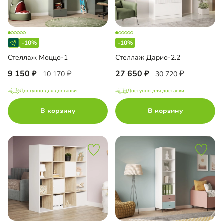
-10%
-10%
Стеллаж Моццо-1
Стеллаж Дарио-2.2
9 150
27 650
10 170
30 720
Доступно для доставки
Доступно для доставки
В корзину
В корзину