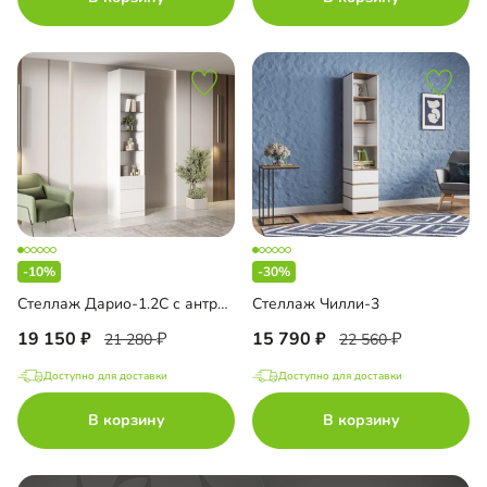
-10%
-30%
Стеллаж Дарио-1.2С с антресолью
Стеллаж Чилли-3
19 150
15 790
21 280
22 560
Доступно для доставки
Доступно для доставки
В корзину
В корзину