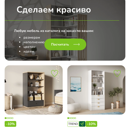
Сделаем красиво
Любую мебель из каталога на заказ по вашим:
размерам
наполнению
Посчитать
цветам
идеям
-10%
-10%