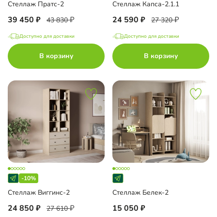
Стеллаж Пратс-2
Стеллаж Капса-2.1.1
39 450
24 590
43 830
27 320
Доступно для доставки
Доступно для доставки
В корзину
В корзину
-10%
Стеллаж Виггинс-2
Стеллаж Белек-2
24 850
15 050
27 610