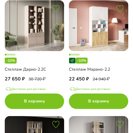
-10%
-10%
Стеллаж Дарио-2.2С
Стеллаж Марано-2.2
27 650
22 450
30 720
24 940
Доступно для доставки
Доступно для доставки
В корзину
В корзину