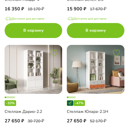
16 350
15 900
18 170
17 670
Доступно для доставки
Доступно для доставки
В корзину
В корзину
-10%
-47%
Стеллаж Дарио-2.2
Стеллаж Юлара-2.1Н
27 650
27 650
30 720
52 170