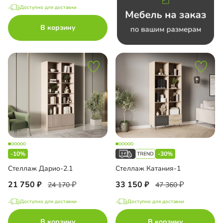
Доступно для доставки
В корзину
-10%
-30%
Стеллаж Дарио-2.1
Стеллаж Катания-1
21 750
33 150
24 170
47 360
Доступно для доставки
Доступно для доставки
В корзину
В корзину