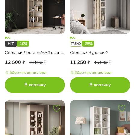
-10%
-25%
Стеллаж Лестер-2+А6 с антресолью
Стеллаж Вудсток-2
12 500
11 250
13 890
15 000
Доступно для доставки
Доступно для доставки
В корзину
В корзину