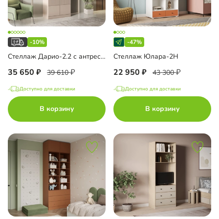
-10%
-47%
Стеллаж Дарио-2.2 с антресолью
Стеллаж Юлара-2Н
35 650
22 950
39 610
43 300
Доступно для доставки
Доступно для доставки
В корзину
В корзину