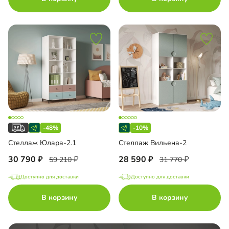
-48%
-10%
Стеллаж Юлара-2.1
Стеллаж Вильена-2
30 790
28 590
59 210
31 770
Доступно для доставки
Доступно для доставки
В корзину
В корзину