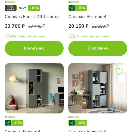
-10%
-10%
Стеллаж Капса-2.3.1 с антресолью
Стеллаж Виггинс-4
33 700
20 150
37 440
22 390
Доступно для доставки
Доступно для доставки
В корзину
В корзину
-10%
-10%
Стеллаж Моццо-4
Стеллаж Белек-2.3