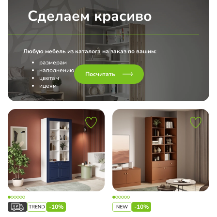
Сделаем красиво
Любую мебель из каталога на заказ по вашим:
размерам
наполнению
Посчитать
цветам
идеям
-10%
-10%