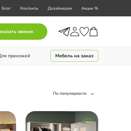
Блог
Контакты
Дизайнерам
Акции %
аказать звонок
Для прихожей
Мебель на заказ
По популярности