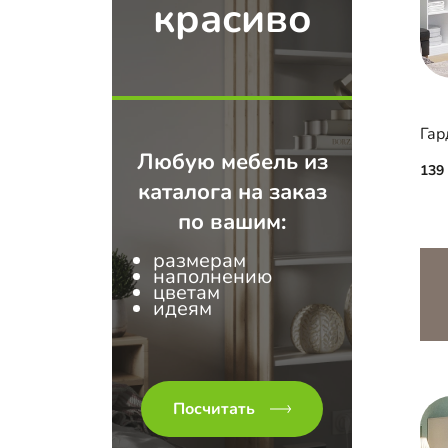
красиво
Любую мебель из
139
каталога на заказ
по вашим:
размерам
наполнению
цветам
идеям
Посчитать