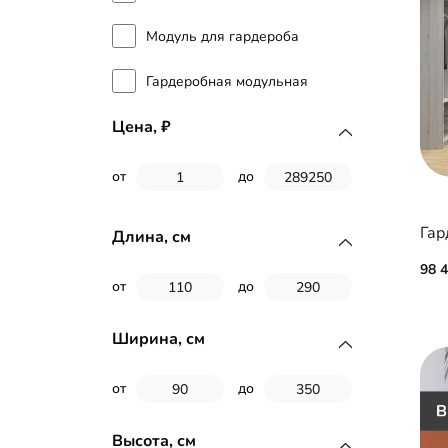
Модуль для гардероба
Гардеробная модульная
Цена,
от
до
Гар
Длина, см
98 
от
до
Ширина, см
от
до
Высота, см