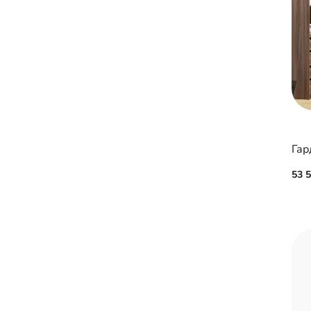
Гар
53 