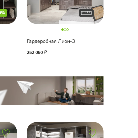
0%
Гардеробная Лион-3
252 050