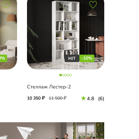
0%
-10%
Стеллаж Лестер-2
10 350
11 500
4.8
(6)