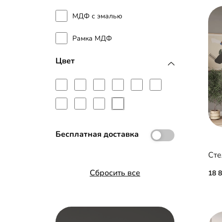
МДФ с эмалью
Рамка МДФ
Цвет
Бесплатная доставка
Сте
Сбросить все
18 