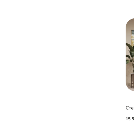
Сте
15 