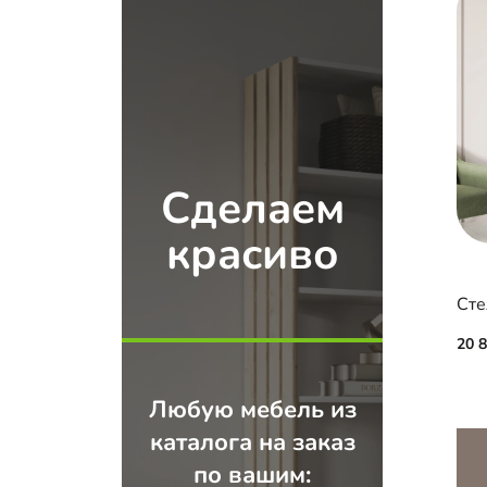
Сделаем
красиво
Сте
20 
Любую мебель из
каталога на заказ
по вашим: