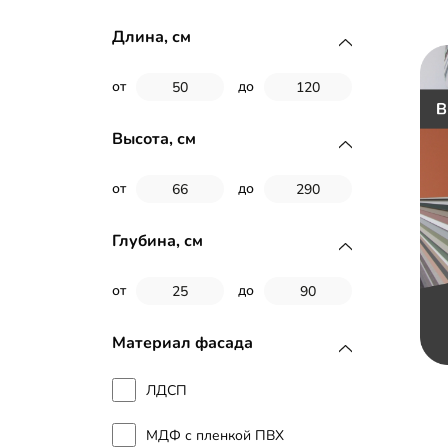
Длина, см
от
до
Высота, см
от
до
Глубина, см
от
до
Материал фасада
ЛДСП
МДФ с пленкой ПВХ