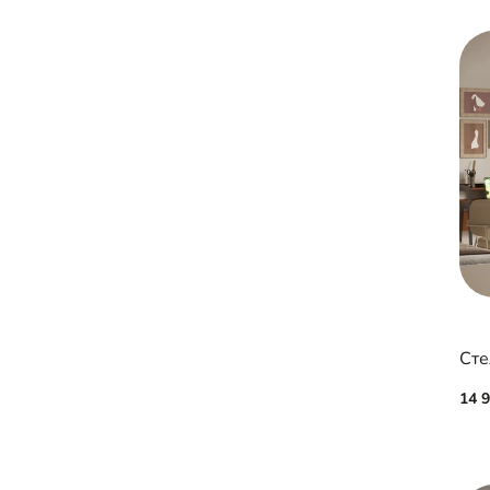
Сте
14 