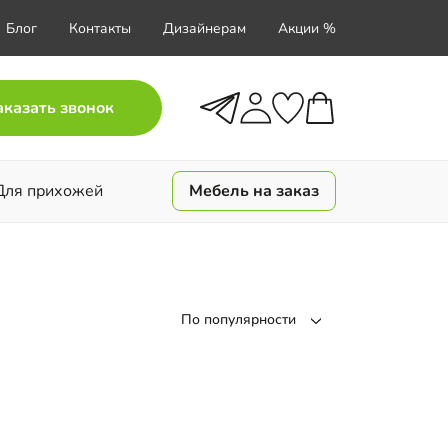
Блог
Контакты
Дизайнерам
Акции %
аказать звонок
Для прихожей
Мебель на заказ
По популярности