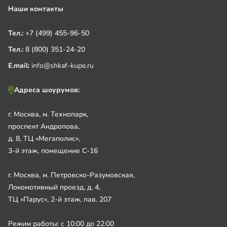
Наши контакты
Тел.:
+7 (499) 455-96-50
Тел.:
8 (800) 351-24-20
E.mail:
info@shkaf-kupe.ru
Адреса шоурумов:
г. Москва, м. Технопарк,
проспект Андропова,
д. 8, ТЦ «Мегаполис»,
3-й этаж, помещение С-16
г. Москва, м. Петровско-Разумовская,
Локомотивный проезд, д. 4,
ТЦ «Парус», 2-й этаж, пав. 207
Режим работы: с 10:00 до 22:00