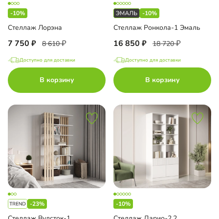
-10%
-10%
Стеллаж Лорэна
Стеллаж Ронкола-1 Эмаль
7 750
16 850
8 610
18 720
Доступно для доставки
Доступно для доставки
В корзину
В корзину
-23%
-10%
Стеллаж Вудсток-1
Стеллаж Дарио-2.2