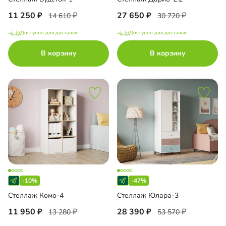
11 250
27 650
14 610
30 720
Доступно для доставки
Доступно для доставки
В корзину
В корзину
-10%
-47%
Стеллаж Комо-4
Стеллаж Юлара-3
11 950
28 390
13 280
53 570