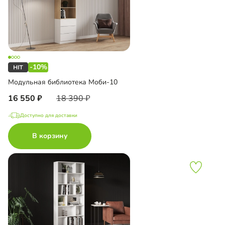
-10%
Модульная библиотека Моби-10
16 550
18 390
Доступно для доставки
В корзину