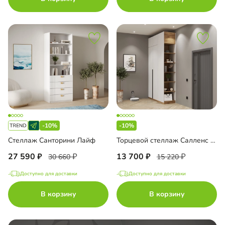
-10%
-10%
Стеллаж Санторини Лайф
Торцевой стеллаж Салленс с полками и антресолью
27 590
13 700
30 660
15 220
Доступно для доставки
Доступно для доставки
В корзину
В корзину