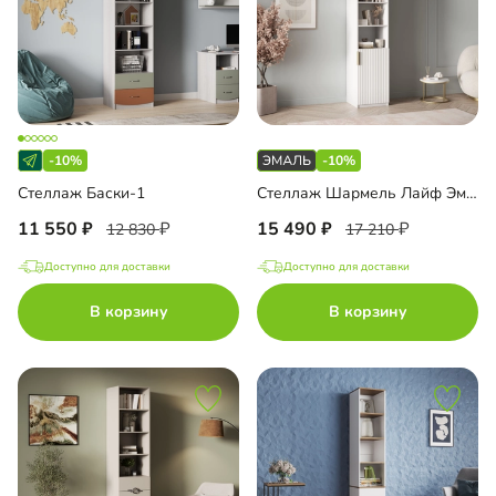
-10%
-10%
Стеллаж Баски-1
Стеллаж Шармель Лайф Эмаль
11 550
15 490
12 830
17 210
Доступно для доставки
Доступно для доставки
В корзину
В корзину