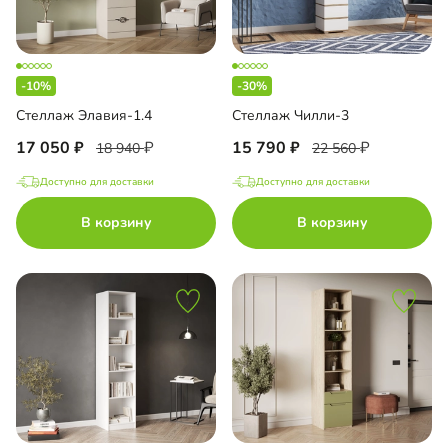
-10%
-30%
Стеллаж Элавия-1.4
Стеллаж Чилли-3
17 050
15 790
18 940
22 560
Доступно для доставки
Доступно для доставки
В корзину
В корзину