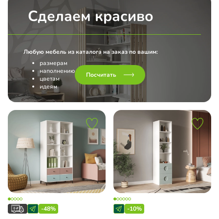
Сделаем красиво
Любую мебель из каталога на заказ по вашим:
размерам
наполнению
Посчитать
цветам
идеям
-48%
-10%