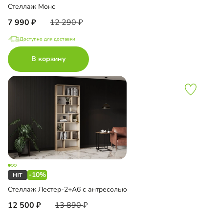
Стеллаж Монс
7 990
12 290
Доступно для доставки
В корзину
-10%
Стеллаж Лестер-2+А6 с антресолью
12 500
13 890