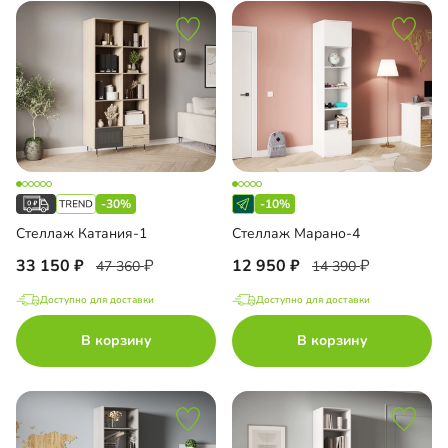
-30%
-10%
Стеллаж Катания-1
Стеллаж Марано-4
33 150
12 950
47 360
14 390
Доступно для доставки
Доступно для доставки
В корзину
В корзину