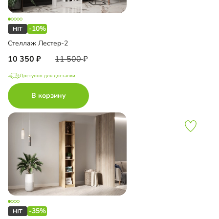
-10%
Стеллаж Лестер-2
10 350
11 500
Доступно для доставки
В корзину
-35%