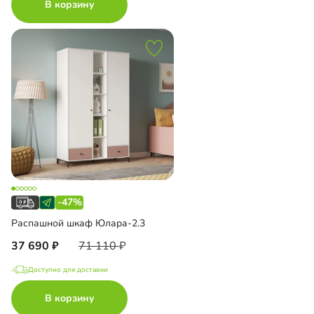
В корзину
-47%
Распашной шкаф Юлара-2.3
37 690
71 110
Доступно для доставки
В корзину