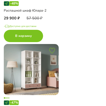
-48%
Распашной шкаф Юлара-2
29 900
57 500
Доступно для доставки
В корзину
-47%