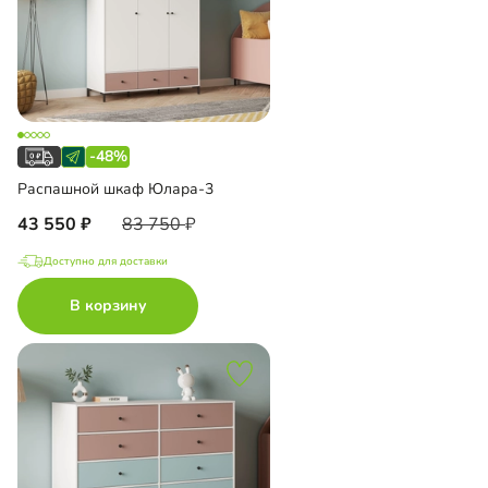
-48%
Распашной шкаф Юлара-3
43 550
83 750
Доступно для доставки
В корзину