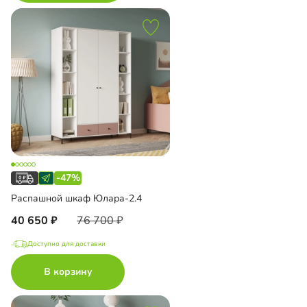
-47%
Распашной шкаф Юлара-2.4
40 650
76 700
Доступно для доставки
В корзину