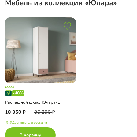
Мебель из коллекции «Юлара»
-48%
Распашной шкаф Юлара-1
18 350
35 290
Доступно для доставки
В корзину