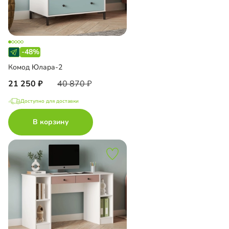
-48%
Комод Юлара-2
21 250
40 870
Доступно для доставки
В корзину