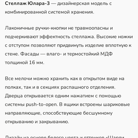
Стеллаж Юлара-3
— дизайнерская модель с
комбинированной системой хранения.
Лаконичные ручки-кнопки не травмоопасны и
подчеркивают эффектность стеллажа. Высокие ножки
с отступом позволяют придвинуть изделие вплотную к
стене. Фасады — влаго- и термостойкий МДФ
толщиной 16 мм.
Все мелочи можно хранить как в открытом виде на
полках, так и в секциях распашного отделения.
Дверца открывается одним нажатием с помощью
системы push-to-open. В ящики встроены шариковые
направляющие, способствующие бесшумному
открыванию и закрыванию.
Дизайн на основе белого цвета и оттенков «Шарли