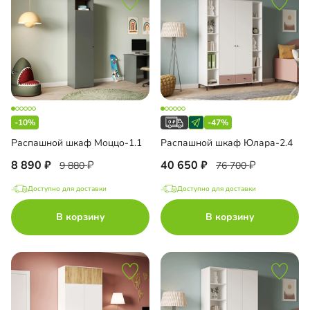
-10%
-47%
Распашной шкаф Моццо-1.1
Распашной шкаф Юлара-2.4
8 890
40 650
9 880
76 700
Доступно для доставки
Доступно для доставки
В корзину
В корзину