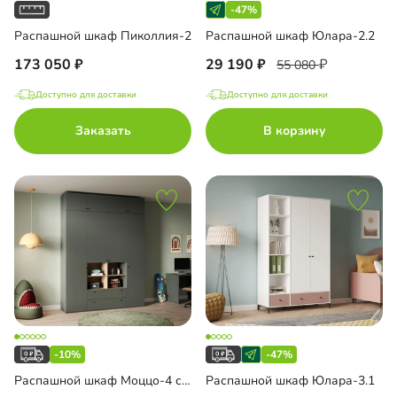
-47%
Распашной шкаф Пиколлия-2
Распашной шкаф Юлара-2.2
173 050
29 190
55 080
Доступно для доставки
Доступно для доставки
Заказать
В корзину
-10%
-47%
Распашной шкаф Моццо-4 с антресолью
Распашной шкаф Юлара-3.1