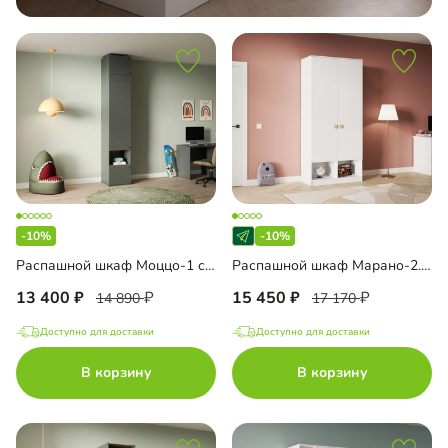
-10%
-10%
Распашной шкаф Моццо-1 с антресолью
Распашной шкаф Марано-2.2.1
13 400
15 450
14 890
17 170
Доступно для доставки
Доступно для доставки
В корзину
В корзину