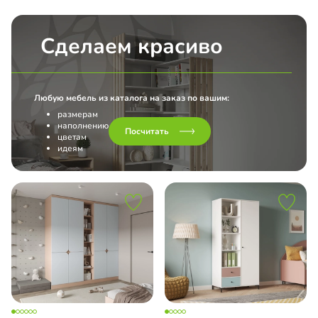
Сделаем красиво
Любую мебель из каталога на заказ по вашим:
размерам
наполнению
Посчитать
цветам
идеям