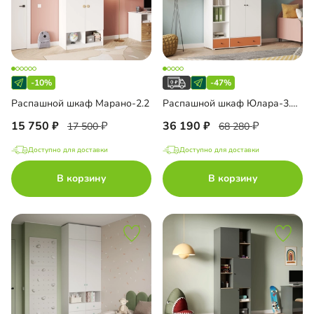
-10%
-47%
Распашной шкаф Марано-2.2
Распашной шкаф Юлара-3.1Н
15 750
36 190
17 500
68 280
Доступно для доставки
Доступно для доставки
В корзину
В корзину