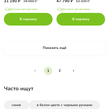
31 190
47 790
34 660
53 100
Доступно для доставки
Доступно для доставки
В корзину
В корзину
Показать ещё
1
2
Часто ищут
синие
в белом цвете с черными ручками