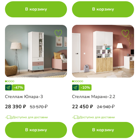
В корзину
В корзину
-47%
-10%
Стеллаж Юлара-3
Стеллаж Марано-2.2
28 390
22 450
53 570
24 940
Доступно для доставки
Доступно для доставки
В корзину
В корзину