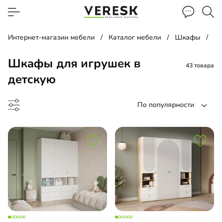
Интернет-магазин мебели
Каталог мебели
Шкафы
Шк
Шкафы для игрушек в
43 товара
детскую
По популярности
лаж
ашной шкаф