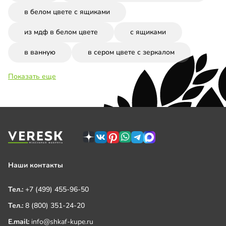
в белом цвете с ящиками
из мдф в белом цвете
с ящиками
в ванную
в сером цвете с зеркалом
Показать еще
Наши контакты
Тел.:
+7 (499) 455-96-50
Тел.:
8 (800) 351-24-20
E.mail:
info@shkaf-kupe.ru