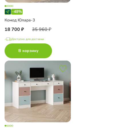
-48%
Комод Юлара-3
18 700
35 960
Доступно для доставки
В корзину