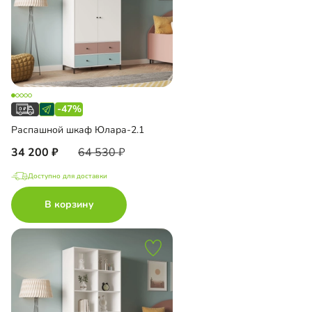
-47%
Распашной шкаф Юлара-2.1
34 200
64 530
Доступно для доставки
В корзину