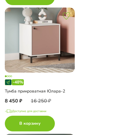
-48%
Тумба прикроватная Юлара-2
8 450
16 250
Доступно для доставки
В корзину