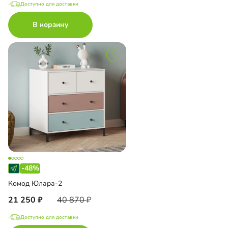
Доступно для доставки
В корзину
-48%
Комод Юлара-2
21 250
40 870
Доступно для доставки