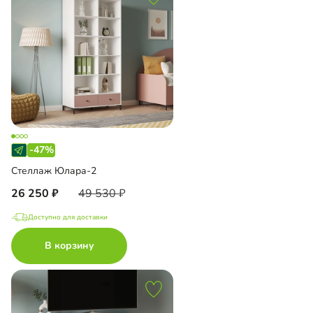
-47%
Стеллаж Юлара-2
26 250
49 530
Доступно для доставки
В корзину