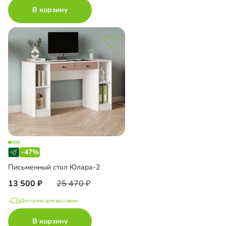
В корзину
-47%
Письменный стол Юлара-2
13 500
25 470
Доступно для доставки
В корзину