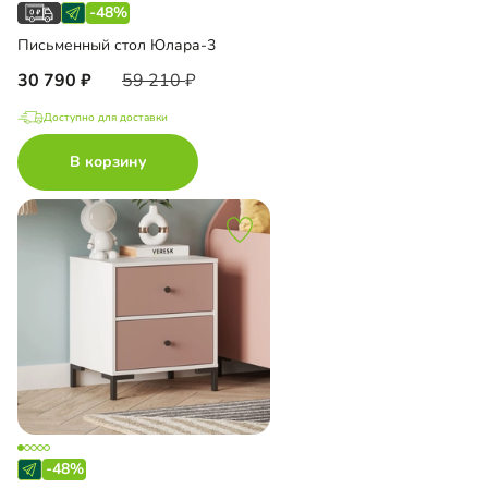
-48%
Письменный стол Юлара-3
30 790
59 210
Доступно для доставки
В корзину
-48%