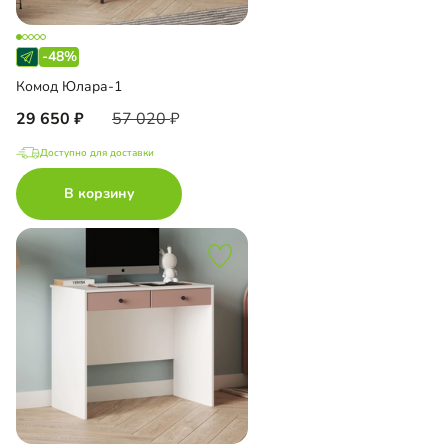
-48%
Комод Юлара-1
29 650
57 020
Доступно для доставки
В корзину