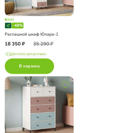
-48%
Распашной шкаф Юлара-1
18 350
35 290
Доступно для доставки
В корзину