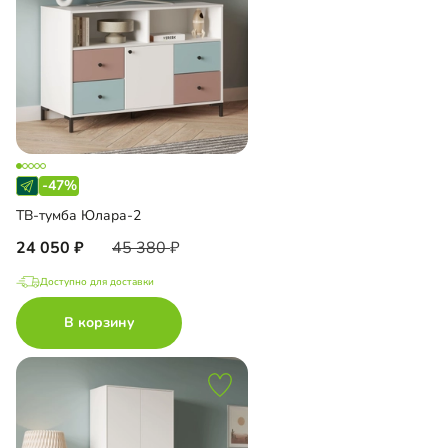
-47%
ТВ-тумба Юлара-2
24 050
45 380
Доступно для доставки
В корзину