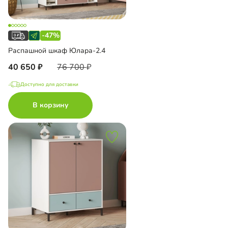
-47%
Распашной шкаф Юлара-2.4
40 650
76 700
Доступно для доставки
В корзину