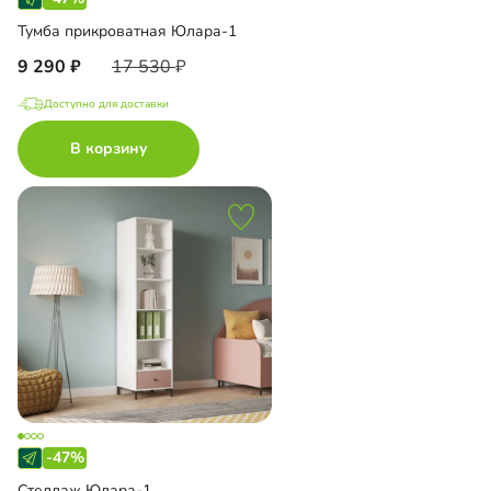
Тумба прикроватная Юлара-1
9 290
17 530
Доступно для доставки
В корзину
-47%
Стеллаж Юлара-1