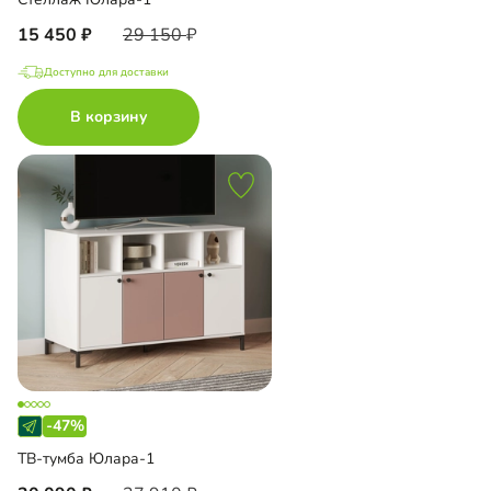
15 450
29 150
Доступно для доставки
В корзину
-47%
ТВ-тумба Юлара-1