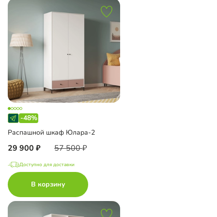
-48%
Распашной шкаф Юлара-2
29 900
57 500
Доступно для доставки
В корзину