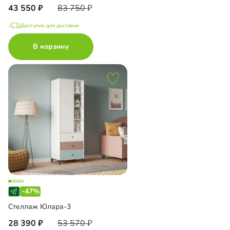
43 550
83 750
Доступно для доставки
В корзину
-47%
Стеллаж Юлара-3
28 390
53 570