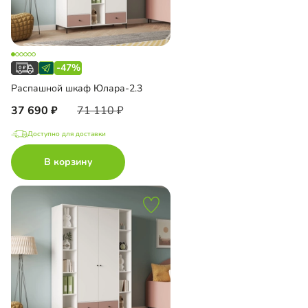
-47%
Распашной шкаф Юлара-2.3
37 690
71 110
Доступно для доставки
В корзину