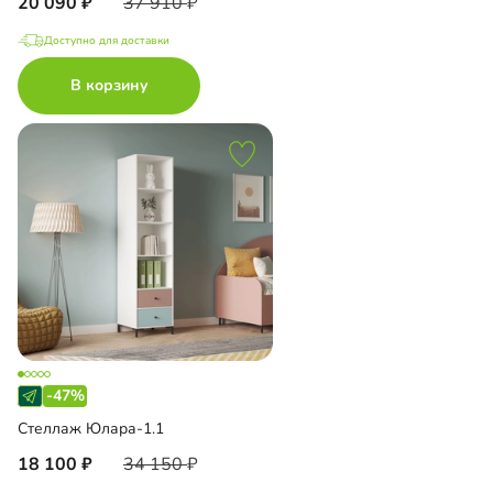
20 090
37 910
Доступно для доставки
В корзину
-47%
Стеллаж Юлара-1.1
18 100
34 150