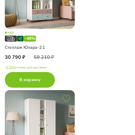
-48%
Стеллаж Юлара-2.1
30 790
59 210
Доступно для доставки
В корзину