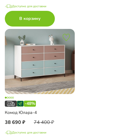
Доступно для доставки
В корзину
-48%
Комод Юлара-4
38 690
74 400
Доступно для доставки