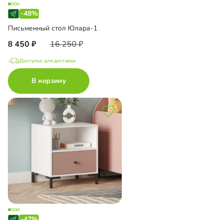
-48%
Письменный стол Юлара-1
8 450
16 250
Доступно для доставки
В корзину
-47%