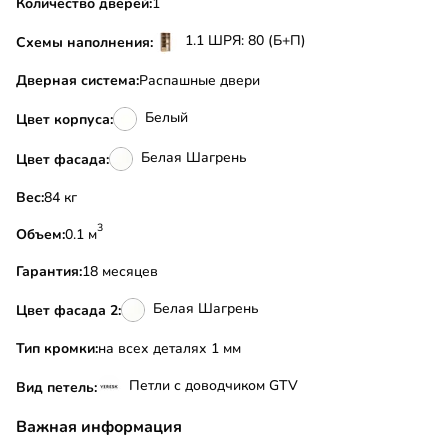
Количество дверей:
1
1.1 ШРЯ: 80 (Б+П)
Схемы наполнения:
Дверная система:
Распашные двери
Белый
Цвет корпуса:
Белая Шагрень
Цвет фасада:
Вес:
84 кг
3
Объем:
0.1 м
Гарантия:
18 месяцев
Белая Шагрень
Цвет фасада 2:
Тип кромки:
на всех деталях 1 мм
Петли с доводчиком GTV
Вид петель:
Важная информация