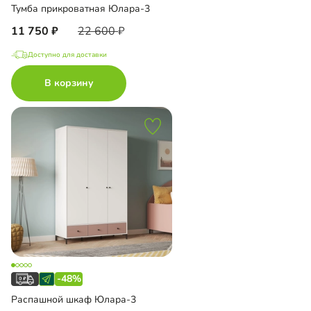
Тумба прикроватная Юлара-3
11 750
22 600
Доступно для доставки
В корзину
-48%
Распашной шкаф Юлара-3