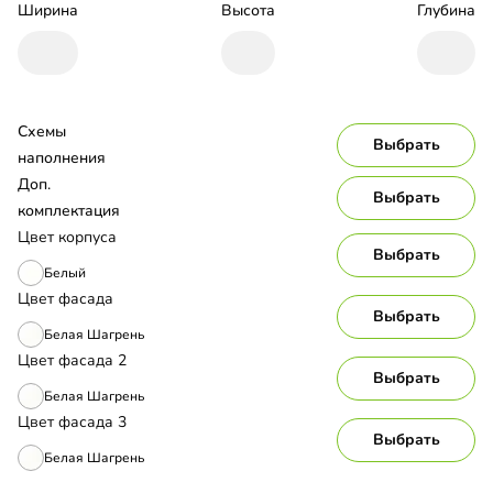
Ширина
Высота
Глубина
Схемы 
Выбрать
наполнения
Доп. 
Выбрать
комплектация
Цвет корпуса
Выбрать
Белый
Цвет фасада
Выбрать
Белая Шагрень
Цвет фасада 2
Выбрать
Белая Шагрень
Цвет фасада 3
Выбрать
Белая Шагрень