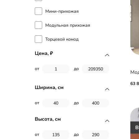
Мини-прихожая
Модульная прихожая
Торцевой комод
Цена,
от
до
63 
Ширина, см
от
до
Высота, см
от
до