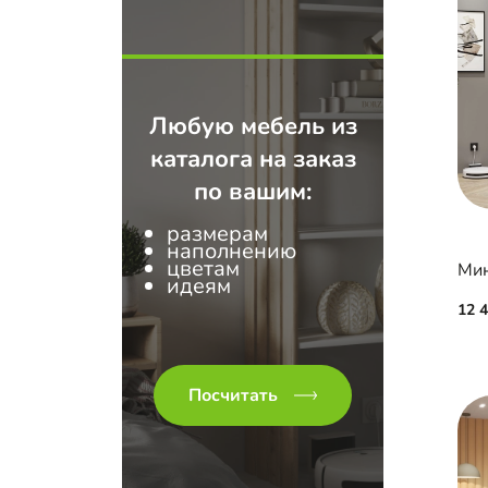
Любую мебель из
каталога на заказ
по вашим:
размерам
наполнению
цветам
идеям
12 
Посчитать