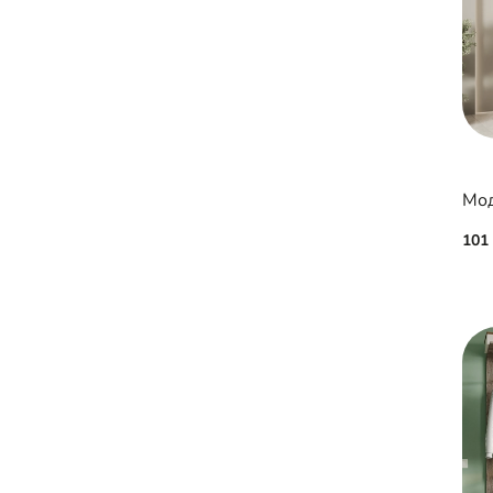
Мод
101