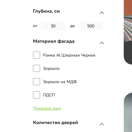
Глубина, см
от
до
Материал фасада
Рамка Al Широкая Черная
Зеркало
Зеркало на МДФ
ЛДСП
Показать еще
Стекло
МДФ
Количество дверей