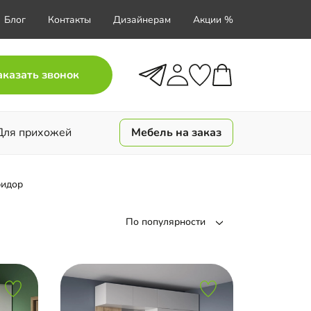
Блог
Контакты
Дизайнерам
Акции %
аказать звонок
Для прихожей
Мебель на заказ
ридор
По популярности