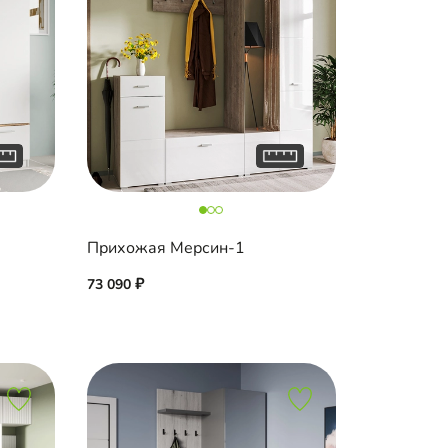
Прихожая Мерсин-1
73 090