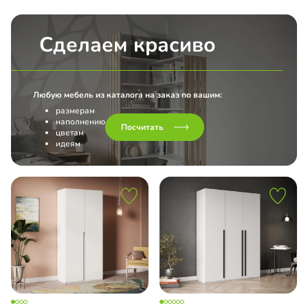
Сделаем красиво
Любую мебель из каталога на заказ по вашим:
размерам
наполнению
Посчитать
цветам
идеям