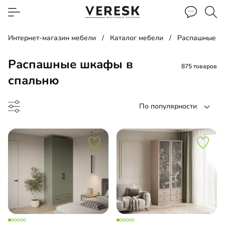
Интернет-магазин мебели
Каталог мебели
Распашные ш
Распашные шкафы в
875 товаров
спальню
По популярности
ина
ашной шкаф