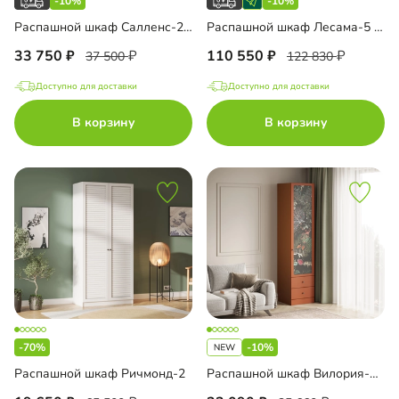
-10%
-10%
Распашной шкаф Салленс-2 Премиум с антресолью
Распашной шкаф Лесама-5 Декор 1 с антресолью
33 750
110 550
37 500
122 830
Доступно для доставки
Доступно для доставки
В корзину
В корзину
-70%
-10%
Распашной шкаф Ричмонд-2
Распашной шкаф Вилория-1.2