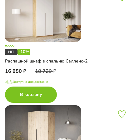
-10%
Распашной шкаф в спальню Салленс-2
16 850
18 720
Доступно для доставки
В корзину