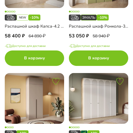
-10%
-10%
Распашной шкаф Капса-4.2 с зеркалом и антресолью
Распашной шкаф Ронкола-3 Эмаль
58 400
53 050
64 890
58 940
Доступно для доставки
Доступно для доставки
В корзину
В корзину