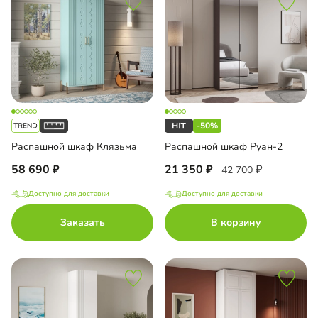
-50%
Распашной шкаф Клязьма
Распашной шкаф Руан-2
58 690
21 350
42 700
Доступно для доставки
Доступно для доставки
Заказать
В корзину