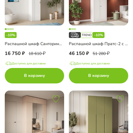
-10%
-10%
Распашной шкаф Санторини-1 Лайф
Распашной шкаф Пратс-2 с антресолью
16 750
46 150
18 610
51 280
Доступно для доставки
Доступно для доставки
В корзину
В корзину