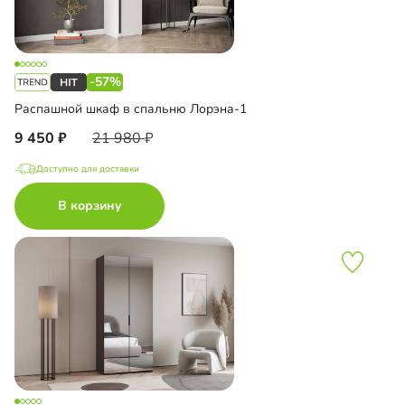
-57%
Распашной шкаф в спальню Лорэна-1
9 450
21 980
Доступно для доставки
В корзину