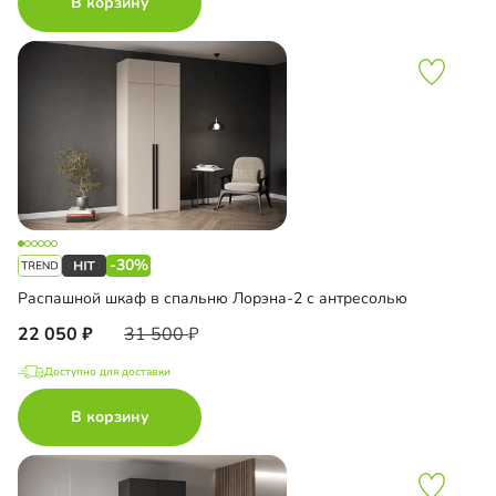
В корзину
-30%
Распашной шкаф в спальню Лорэна-2 с антресолью
22 050
31 500
Доступно для доставки
В корзину