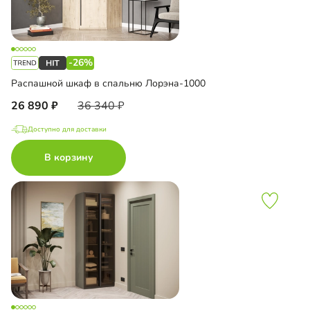
-26%
Распашной шкаф в спальню Лорэна-1000
26 890
36 340
Доступно для доставки
В корзину