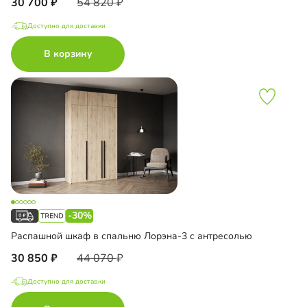
30 700
54 820
Доступно для доставки
В корзину
-30%
Распашной шкаф в спальню Лорэна-3 с антресолью
30 850
44 070
Доступно для доставки