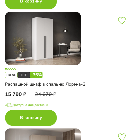
В корзину
-36%
Распашной шкаф в спальню Лорэна-2
15 790
24 670
Доступно для доставки
В корзину