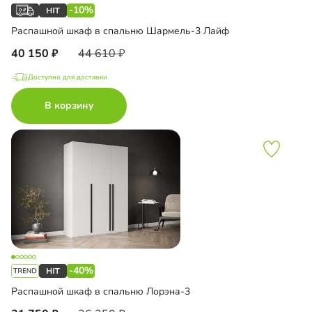
-10%
Распашной шкаф в спальню Шармель-3 Лайф
40 150
44 610
Доступно для доставки
В корзину
-40%
Распашной шкаф в спальню Лорэна-3