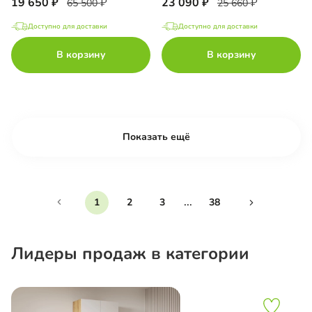
19 650
23 090
65 500
25 660
Доступно для доставки
Доступно для доставки
В корзину
В корзину
Показать ещё
...
1
2
3
38
Лидеры продаж в категории