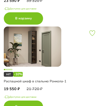
23 590
39 320
Доступно для доставки
В корзину
-10%
Распашной шкаф в спальню Ронкола-1
19 550
21 720
Доступно для доставки