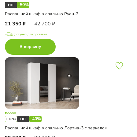
-50%
Распашной шкаф в спальню Руан-2
21 350
42 700
Доступно для доставки
В корзину
-40%
Распашной шкаф в спальню Лорэна-3 с зеркалом