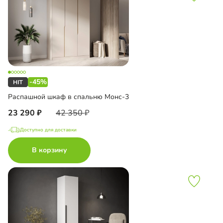
-45%
Распашной шкаф в спальню Монс-3
23 290
42 350
Доступно для доставки
В корзину