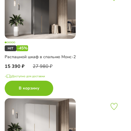
-45%
Распашной шкаф в спальню Монс-2
15 390
27 980
Доступно для доставки
В корзину