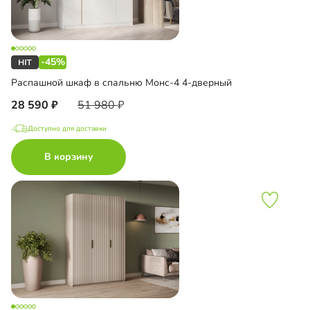
-45%
Распашной шкаф в спальню Монс-4 4-дверный
28 590
51 980
Доступно для доставки
В корзину